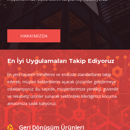
HAKKIMIZDA
En İyi Uygulamaları Takip Ediyoruz
En yeni tasarım trendlerini ve endüstri standartlarını takip
ederek, müşteri beklentilerini aşacak çözümler geliştirmeye
odaklanıyoruz. Bu sayede, müşterilerimize yenilikçi, güvenilir
ve rekabetçi ürünler sunarak sektördeki liderliğimizi koruma
amacımıza sadık kalıyoruz.
Geri Dönüşüm Ürünleri