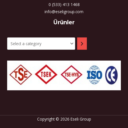
0 (533) 413 1468
info@eseligroup.com
Select
Ürünler
a
category
Copyright © 2026 Eseli Group