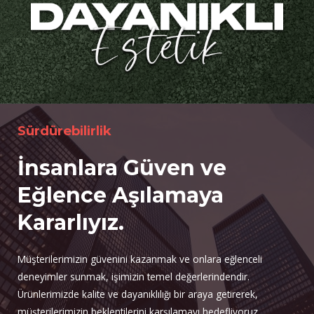
Sürdürebilirlik
İnsanlara Güven ve
Eğlence Aşılamaya
Kararlıyız.
Müşterilerimizin güvenini kazanmak ve onlara eğlenceli
deneyimler sunmak, işimizin temel değerlerindendir.
Ürünlerimizde kalite ve dayanıklılığı bir araya getirerek,
müşterilerimizin beklentilerini karşılamayı hedefliyoruz.