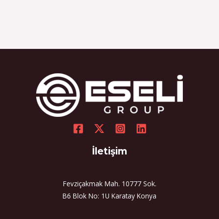
İletişim
Fevziçakmak Mah. 10777 Sok.
B6 Blok No: 1U Karatay Konya