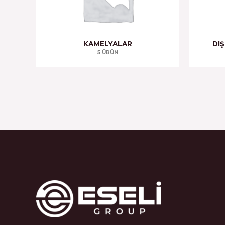
KAMELYALAR
DI
5 ÜRÜN