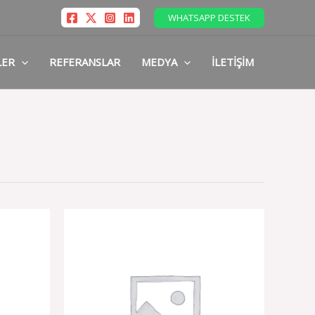
WHATSAPP DESTEK
LER
REFERANSLAR
MEDYA
İLETIŞIM