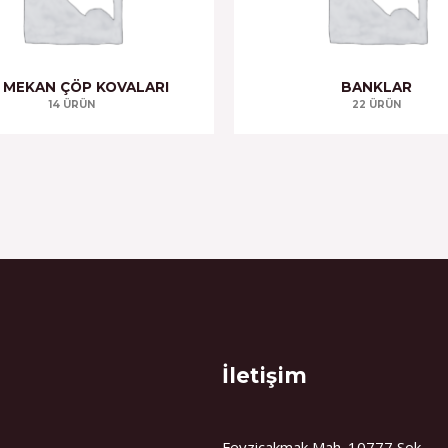
Ş MEKAN ÇÖP KOVALARI
BANKLAR
14 ÜRÜN
22 ÜRÜN
İletişim
Fevziçakmak Mah. 10777 Sok.