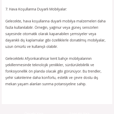
7. Hava Koşullarına Duyarlı Mobilyalar:
Gelecekte, hava koşullarına duyarlı mobilya malzemeleri daha
fazla kullanılabilir. Örneğin, yağmur veya güneş sensörleri
sayesinde otomatik olarak kapanabilen şemsiyeler veya
dayanıklı dış kaplamalar gibi özelliklerle donatılmış mobilyalar,
uzun ömürlü ve kullanışlı olabilir.
Gelecekteki Afyonkarahisar kent bahçe mobilyalarının
şekillenmesinde teknolojik yenilikler, sürdürülebilirlik ve
fonksiyonellik ön planda olacak gibi görünüyor. Bu trendler,
şehir sakinlerine daha konforlu, estetik ve çevre dostu dış
mekan yaşam alanları sunma potansiyeline sahip.
←
Önceki Yazı
Sonraki Yazı
→