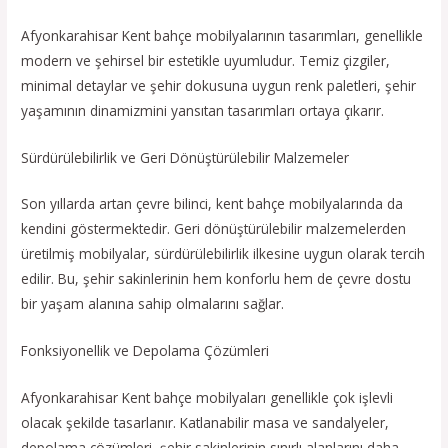
Afyonkarahisar Kent bahçe mobilyalarının tasarımları, genellikle
modern ve şehirsel bir estetikle uyumludur. Temiz çizgiler,
minimal detaylar ve şehir dokusuna uygun renk paletleri, şehir
yaşamının dinamizmini yansıtan tasarımları ortaya çıkarır.
Sürdürülebilirlik ve Geri Dönüştürülebilir Malzemeler
Son yıllarda artan çevre bilinci, kent bahçe mobilyalarında da
kendini göstermektedir. Geri dönüştürülebilir malzemelerden
üretilmiş mobilyalar, sürdürülebilirlik ilkesine uygun olarak tercih
edilir. Bu, şehir sakinlerinin hem konforlu hem de çevre dostu
bir yaşam alanına sahip olmalarını sağlar.
Fonksiyonellik ve Depolama Çözümleri
Afyonkarahisar Kent bahçe mobilyaları genellikle çok işlevli
olacak şekilde tasarlanır. Katlanabilir masa ve sandalyeler,
depolama çözümleri, şehir sakinlerinin sınırlı alanlarını daha