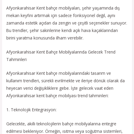
Afyonkarahisar Kent bahçe mobilyaları, şehir yaşamında dış
mekan keyfini artırmak için sadece fonksiyonel değil, aynı
zamanda estetik açıdan da zengin ve çeşitli seçenekler sunuyor.
Bu trendler, şehir sakinlerine kendi açık hava kaçaklarından
birini yaratma konusunda ilham verebilir.
Afyonkarahisar Kent Bahçe Mobilyalarında Gelecek Trend
Tahminleri
Afyonkarahisar Kent bahçe mobilyalarındaki tasarım ve
kullanım trendleri, sürekli evrilmekte ve ileriye dönük olarak da
heyecan verici değişikliklere gebe. İşte gelecek vaat eden
Afyonkarahisar kent bahçe mobilyası trend tahminleri:
1. Teknolojik Entegrasyon:
Gelecekte, akıllı teknolojilerin bahçe mobilyalarına entegre
edilmesi bekleniyor. Örneğin, ısıtma veya soğutma sistemleri,