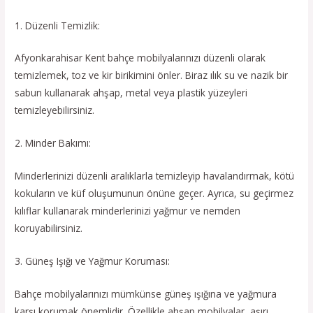
1. Düzenli Temizlik:
Afyonkarahisar Kent bahçe mobilyalarınızı düzenli olarak
temizlemek, toz ve kir birikimini önler. Biraz ılık su ve nazik bir
sabun kullanarak ahşap, metal veya plastik yüzeyleri
temizleyebilirsiniz.
2. Minder Bakımı:
Minderlerinizi düzenli aralıklarla temizleyip havalandırmak, kötü
kokuların ve küf oluşumunun önüne geçer. Ayrıca, su geçirmez
kılıflar kullanarak minderlerinizi yağmur ve nemden
koruyabilirsiniz.
3. Güneş Işığı ve Yağmur Koruması:
Bahçe mobilyalarınızı mümkünse güneş ışığına ve yağmura
karşı korumak önemlidir. Özellikle ahşap mobilyalar, aşırı