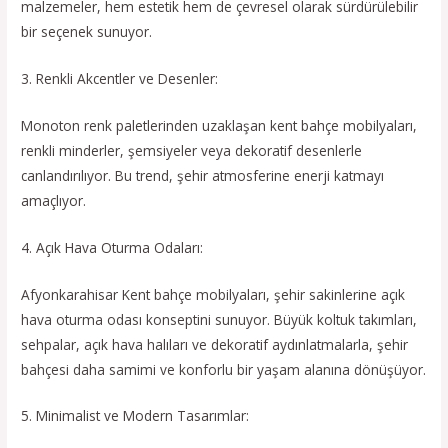
malzemeler, hem estetik hem de çevresel olarak sürdürülebilir
bir seçenek sunuyor.
3. Renkli Akcentler ve Desenler:
Monoton renk paletlerinden uzaklaşan kent bahçe mobilyaları,
renkli minderler, şemsiyeler veya dekoratif desenlerle
canlandırılıyor. Bu trend, şehir atmosferine enerji katmayı
amaçlıyor.
4. Açık Hava Oturma Odaları:
Afyonkarahisar Kent bahçe mobilyaları, şehir sakinlerine açık
hava oturma odası konseptini sunuyor. Büyük koltuk takımları,
sehpalar, açık hava halıları ve dekoratif aydınlatmalarla, şehir
bahçesi daha samimi ve konforlu bir yaşam alanına dönüşüyor.
5. Minimalist ve Modern Tasarımlar: