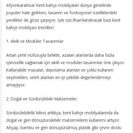
Afyonkarahisar Kent bahçe mobilyaları dünya genelinde
popüler hale gelirken, tasarım ve fonksiyonel özelliklerdeki
yenilikler de göze çarpıyor. İşte sizi ilhamlandıracak bazı kent
bahçe mobilyası trendleri:
1. Akıllı ve Modüler Tasarımlar:
Artan şehir nüfusuyla birlikte, azalan alanlarda daha fazla
işlevsellik sağlamak için akıllı ve modüler tasarımlar öne çıkıyor.
Katlanabilir masalar, depolama alanları ve çoklu kullanım
seçenekleri, sınırlı alanları en iyi şekilde değerlendirmeyi
amaçlıyor.
2. Doğal ve Sürdürülebilir Malzemeler:
Sürdürülebilirlik bilinci arttıkça, kent bahçe mobilyalarında da
doğal ve geri dönüştürülebilir malzemelerin kullanımı artıyor.
Ahşap, bambu ve geri dönüştürülmüş plastik gibi çevre dostu