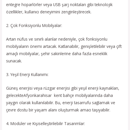
entegre hoparlörler veya USB şarj noktaları gibi teknolojik
özellikler, kullanıcı deneyimini zenginleştirecek.
2. Çok Fonksiyonlu Mobilyalar:
Artan nüfus ve sınırlı alanlar nedeniyle, çok fonksiyonlu
mobilyaların önemi artacak. Katlanabilir, genişletilebilir veya çift
amaçlı mobilyalar, şehir sakinlerine daha fazla esneklik
sunacak.
3. Yeşil Enerji Kullanımı:
Güneş enerjisi veya rüzgar enerjisi gibi yeşil enerji kaynakları,
gelecekteAfyonkarahisar kent bahçe mobilyalarında daha
yaygın olarak kullanılabilir. Bu, enerji tasarrufu sağlamak ve
çevre dostu bir yaşam alanı oluşturmak amacı taşıyabilir.
4. Modüler ve Kişiselleştirilebilir Tasarımlar: