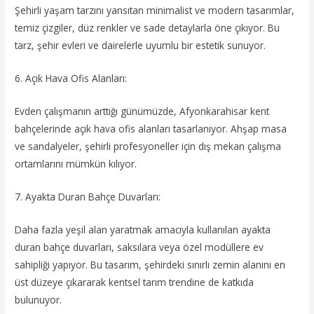
Şehirli yaşam tarzını yansıtan minimalist ve modern tasarımlar,
temiz çizgiler, düz renkler ve sade detaylarla öne çıkıyor. Bu
tarz, şehir evleri ve dairelerle uyumlu bir estetik sunuyor.
6. Açık Hava Ofis Alanları:
Evden çalışmanın arttığı günümüzde, Afyonkarahisar kent
bahçelerinde açık hava ofis alanları tasarlanıyor. Ahşap masa
ve sandalyeler, şehirli profesyoneller için dış mekan çalışma
ortamlarını mümkün kılıyor.
7. Ayakta Duran Bahçe Duvarları:
Daha fazla yeşil alan yaratmak amacıyla kullanılan ayakta
duran bahçe duvarları, saksılara veya özel modüllere ev
sahipliği yapıyor. Bu tasarım, şehirdeki sınırlı zemin alanını en
üst düzeye çıkararak kentsel tarım trendine de katkıda
bulunuyor.