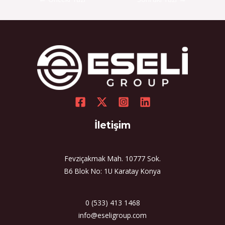
İletişim
Fevziçakmak Mah. 10777 Sok.
B6 Blok No: 1U Karatay Konya
0 (533) 413 1468
info@eseligroup.com