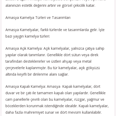
alanınızın estetik değerini artırır ve görsel çekicilik katar.
Amasya Kamelya Türleri ve Tasarımları
Amasya Kamelyalar, farklı türlerde ve tasarımlarda gelir. İşte
bazı yaygın kamelya türleri:
Amasya Açık Kamelya: Açık kamelyalar, yalnızca çatıya sahip
yapılar olarak tanımlanır. Genellikle dört sütun veya direk
tarafından desteklenirler ve üstleri ahşap veya metal
çerçevelerle kaplanmıştır. Bu tür kamelyalar, açık gökyüzü
altında keyifli bir dinlenme alanı sağlar.
Amasya Kapalı Kamelya: Amasya Kapalı kamelyalar, dört
duvar ve bir çatı ile tamamen kapalı olan yapılardır. Genellikle
cam panellerle çevrili olan bu kamelyalar, rüzgar, yağmur ve
böceklerden korunmak istendiğinde idealdir. Kapalı kamelyalar,
daha fazla mahremiyet sunar ve dört mevsim kullanılabilir.