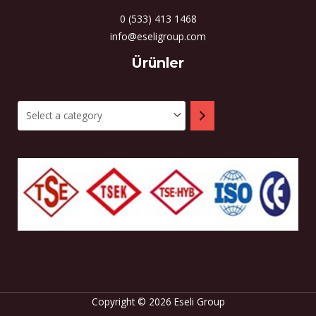
0 (533) 413 1468
info@eseligroup.com
Select
Ürünler
a
category
Copyright © 2026 Eseli Group