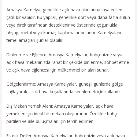
Amasya Kamelya, genellikle açık hava alanlarına inşa edilen
çatılı bir yapıdır. Bu yapılar, genellikle dört veya daha fazla sütun
veya direk tarafından desteklenir ve üstlerinde çoğunlukla
ahşap, metal veya kumaş kaplamalar bulunur. Kamelyaların
temel amaçları şunlar olabilir:
Dinlenme ve Eğlence: Amasya Kamelyalar, bahçenizde veya
açık hava mekanınızda rahat bir şekilde dinlenme, sohbet etme
ve açık hava eğlencesi için mükemmel bir alan sunar.
Gölgelendirme: Amasya Kamelyalar, güneşli günlerde gölge
sağlayarak sıcak hava koşullarında serinlemek için kullanılır.
Dış Mekan Yemek Alanı: Amasya Kamelyalar, açık hava
yemekleri için ideal bir mekan oluştururlar. Özellikle bahçe
partileri ve aile buluşmaları için tercih edilirler.
Estetik Değer: Amasya Kamelyalar, bahçenizin veya açık hava