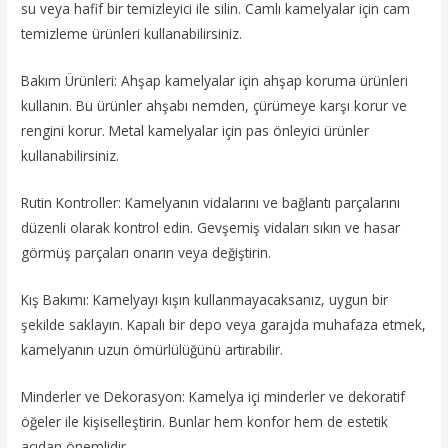
su veya hafif bir temizleyici ile silin. Camlı kamelyalar için cam
temizleme ürünleri kullanabilirsiniz.
Bakım Ürünleri: Ahşap kamelyalar için ahşap koruma ürünleri
kullanın. Bu ürünler ahşabı nemden, çürümeye karşı korur ve
rengini korur. Metal kamelyalar için pas önleyici ürünler
kullanabilirsiniz.
Rutin Kontroller: Kamelyanın vidalarını ve bağlantı parçalarını
düzenli olarak kontrol edin. Gevşemiş vidaları sıkın ve hasar
görmüş parçaları onarın veya değiştirin.
Kış Bakımı: Kamelyayı kışın kullanmayacaksanız, uygun bir
şekilde saklayın. Kapalı bir depo veya garajda muhafaza etmek,
kamelyanın uzun ömürlülüğünü artırabilir.
Minderler ve Dekorasyon: Kamelya içi minderler ve dekoratif
öğeler ile kişiselleştirin. Bunlar hem konfor hem de estetik
açıdan önemlidir.