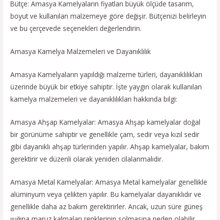
Bütçe: Amasya Kamelyaların fiyatları büyük ölçüde tasarım,
boyut ve kullanılan malzemeye göre değişir. Bütçenizi belirleyin
ve bu çerçevede seçenekleri değerlendirin.
Amasya Kamelya Malzemeleri ve Dayanıklılık
Amasya Kamelyaların yapıldığı malzeme türleri, dayanıklılıkları
üzerinde büyük bir etkiye sahiptir. İşte yaygın olarak kullanılan
kamelya malzemeleri ve dayanıklılıkları hakkında bilgi:
Amasya Ahşap Kamelyalar: Amasya Ahşap kamelyalar doğal
bir görünüme sahiptir ve genellikle çam, sedir veya kızıl sedir
gibi dayanıklı ahşap türlerinden yapılır. Ahşap kamelyalar, bakım
gerektirir ve düzenli olarak yeniden cilalanmalıdır.
Amasya Metal Kamelyalar: Amasya Metal kamelyalar genellikle
alüminyum veya çelikten yapılır. Bu kamelyalar dayanıklıdır ve
genellikle daha az bakım gerektirirler. Ancak, uzun süre güneş
ışığına maruz kalmaları renklerinin solmasına neden olabilir.