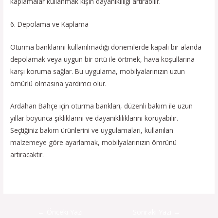
kaplamalar kullanmak kışın dayanıklılığı artırabilir.
6. Depolama ve Kaplama
Oturma banklarını kullanılmadığı dönemlerde kapalı bir alanda
depolamak veya uygun bir örtü ile örtmek, hava koşullarına
karşı koruma sağlar. Bu uygulama, mobilyalarınızın uzun
ömürlü olmasına yardımcı olur.
Ardahan Bahçe için oturma bankları, düzenli bakım ile uzun
yıllar boyunca şıklıklarını ve dayanıklılıklarını koruyabilir.
Seçtiğiniz bakım ürünlerini ve uygulamaları, kullanılan
malzemeye göre ayarlamak, mobilyalarınızın ömrünü
artıracaktır.
←
Önceki Yazı
Sonraki Yazı
→