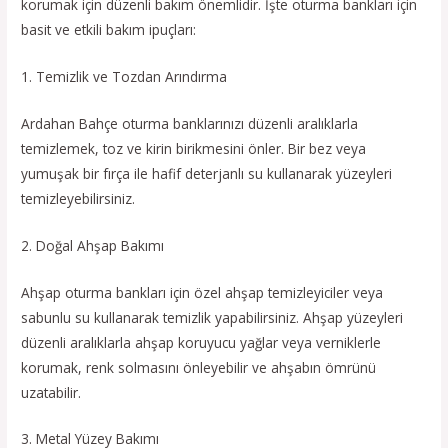
korumak için düzenli bakım önemlidir. İşte oturma bankları için
basit ve etkili bakım ipuçları:
1. Temizlik ve Tozdan Arındırma
Ardahan Bahçe oturma banklarınızı düzenli aralıklarla
temizlemek, toz ve kirin birikmesini önler. Bir bez veya
yumuşak bir fırça ile hafif deterjanlı su kullanarak yüzeyleri
temizleyebilirsiniz.
2. Doğal Ahşap Bakımı
Ahşap oturma bankları için özel ahşap temizleyiciler veya
sabunlu su kullanarak temizlik yapabilirsiniz. Ahşap yüzeyleri
düzenli aralıklarla ahşap koruyucu yağlar veya verniklerle
korumak, renk solmasını önleyebilir ve ahşabın ömrünü
uzatabilir.
3. Metal Yüzey Bakımı