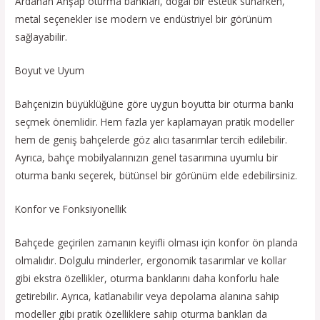
Ardahan Ahşap oturma bankları, doğal bir estetik sunarken,
metal seçenekler ise modern ve endüstriyel bir görünüm
sağlayabilir.
Boyut ve Uyum
Bahçenizin büyüklüğüne göre uygun boyutta bir oturma bankı
seçmek önemlidir. Hem fazla yer kaplamayan pratik modeller
hem de geniş bahçelerde göz alıcı tasarımlar tercih edilebilir.
Ayrıca, bahçe mobilyalarınızın genel tasarımına uyumlu bir
oturma bankı seçerek, bütünsel bir görünüm elde edebilirsiniz.
Konfor ve Fonksiyonellik
Bahçede geçirilen zamanın keyifli olması için konfor ön planda
olmalıdır. Dolgulu minderler, ergonomik tasarımlar ve kollar
gibi ekstra özellikler, oturma banklarını daha konforlu hale
getirebilir. Ayrıca, katlanabilir veya depolama alanına sahip
modeller gibi pratik özelliklere sahip oturma bankları da