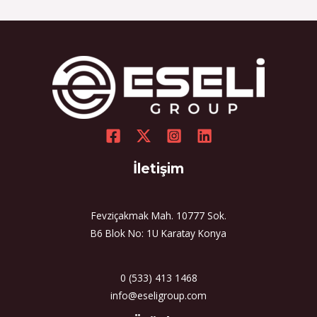
İletişim
Fevziçakmak Mah. 10777 Sok.
B6 Blok No: 1U Karatay Konya
0 (533) 413 1468
info@eseligroup.com