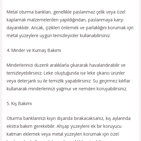
Metal oturma bankları, genellikle paslanmaz çelik veya özel
kaplamalı malzemelerden yapıldığından, paslanmaya karşı
dayanıklıdır. Ancak, çizikleri önlemek ve parlaklığını korumak için
metal yüzeylere uygun temizleyiciler kullanabilirsiniz.
4. Minder ve Kumaş Bakımı
Minderlerinizi düzenli aralıklarla çıkararak havalandırabilir ve
temizleyebilirsiniz. Leke oluştuğunda ise leke çıkarıcı ürünler
veya deterjanlı su ile temizlik yapabilirsiniz. Su geçirmez kılıflar
kullanarak minderlerinizi yağmur ve nemden koruyabilirsiniz.
5. Kış Bakımı
Oturma banklarınızı kışın dışarıda bırakacaksanız, kış aylarında
ekstra bakım gerekebilir. Ahşap yüzeylere ek bir koruyucu
katman eklemek veya metal yüzeyleri korumak için özel