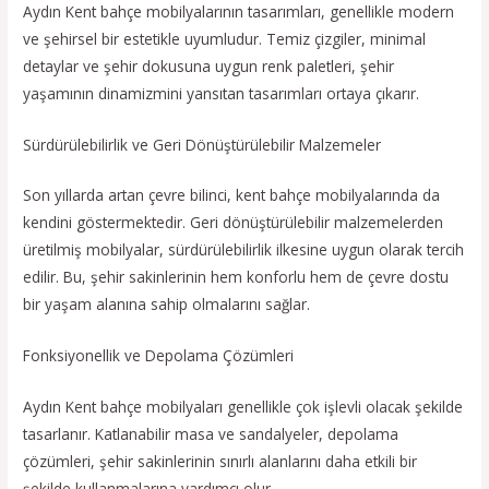
Aydın Kent bahçe mobilyalarının tasarımları, genellikle modern
ve şehirsel bir estetikle uyumludur. Temiz çizgiler, minimal
detaylar ve şehir dokusuna uygun renk paletleri, şehir
yaşamının dinamizmini yansıtan tasarımları ortaya çıkarır.
Sürdürülebilirlik ve Geri Dönüştürülebilir Malzemeler
Son yıllarda artan çevre bilinci, kent bahçe mobilyalarında da
kendini göstermektedir. Geri dönüştürülebilir malzemelerden
üretilmiş mobilyalar, sürdürülebilirlik ilkesine uygun olarak tercih
edilir. Bu, şehir sakinlerinin hem konforlu hem de çevre dostu
bir yaşam alanına sahip olmalarını sağlar.
Fonksiyonellik ve Depolama Çözümleri
Aydın Kent bahçe mobilyaları genellikle çok işlevli olacak şekilde
tasarlanır. Katlanabilir masa ve sandalyeler, depolama
çözümleri, şehir sakinlerinin sınırlı alanlarını daha etkili bir
şekilde kullanmalarına yardımcı olur.