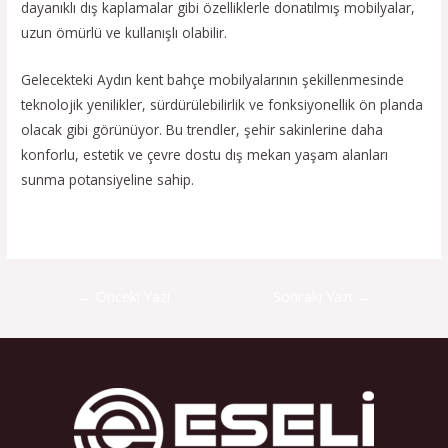
dayanıklı dış kaplamalar gibi özelliklerle donatılmış mobilyalar,
uzun ömürlü ve kullanışlı olabilir.
Gelecekteki Aydın kent bahçe mobilyalarının şekillenmesinde
teknolojik yenilikler, sürdürülebilirlik ve fonksiyonellik ön planda
olacak gibi görünüyor. Bu trendler, şehir sakinlerine daha
konforlu, estetik ve çevre dostu dış mekan yaşam alanları
sunma potansiyeline sahip.
←
Önceki Yazı
Sonraki Yazı
→