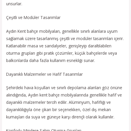
unsurlar.
Çeşitli ve Modüler Tasarımlar
Aydın Kent bahçe mobilyaları, genellikle sınırlı alanlara uyum
sağlamak üzere tasarlanmış çeşitli ve modüler tasarımları içerir.
Katlanabilir masa ve sandalyeler, genişleyip daraltılabilen
oturma grupları gibi pratik çözümler, küçük bahçelerde veya
balkonlarda daha fazla kullanım esnekliği sunar.
Dayanıklı Malzemeler ve Hafif Tasarımlar
Şehirdeki hava koşulları ve sınırlı depolama alanları göz önüne
alındığında, Aydın kent bahçe mobilyalarında genellikle hafif ve
dayanıklı malzemeler tercih edilir. Alüminyum, hafifliği ve
dayanıklılığıyla öne çıkan bir seçenekken, özel dış mekan
kumaşları da suya ve güneşe karşı dirençli olarak kullanılır.
Konforlu Mindere Sahip Oturma Grupları