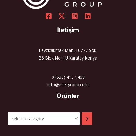
İletişim
Fevziçakmak Mah. 10777 Sok.
B6 Blok No: 1U Karatay Konya
0 (533) 413 1468
info@eseligroup.com
Select
Ürünler
a
category