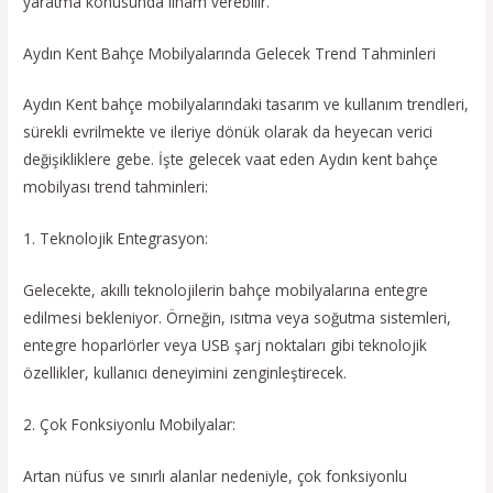
yaratma konusunda ilham verebilir.
Aydın Kent Bahçe Mobilyalarında Gelecek Trend Tahminleri
Aydın Kent bahçe mobilyalarındaki tasarım ve kullanım trendleri,
sürekli evrilmekte ve ileriye dönük olarak da heyecan verici
değişikliklere gebe. İşte gelecek vaat eden Aydın kent bahçe
mobilyası trend tahminleri:
1. Teknolojik Entegrasyon:
Gelecekte, akıllı teknolojilerin bahçe mobilyalarına entegre
edilmesi bekleniyor. Örneğin, ısıtma veya soğutma sistemleri,
entegre hoparlörler veya USB şarj noktaları gibi teknolojik
özellikler, kullanıcı deneyimini zenginleştirecek.
2. Çok Fonksiyonlu Mobilyalar:
Artan nüfus ve sınırlı alanlar nedeniyle, çok fonksiyonlu