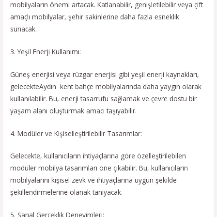
mobilyaların önemi artacak. Katlanabilir, genişletilebilir veya çift
amaçlı mobilyalar, şehir sakinlerine daha fazla esneklik
sunacak.
3. Yeşil Enerji Kullanımı:
Güneş enerjisi veya rüzgar enerjisi gibi yeşil enerji kaynakları,
gelecekteAydın kent bahçe mobilyalarında daha yaygın olarak
kullanılabilir. Bu, enerji tasarrufu sağlamak ve çevre dostu bir
yaşam alanı oluşturmak amacı taşıyabilir.
4. Modüler ve Kişiselleştirilebilir Tasarımlar:
Gelecekte, kullanıcıların ihtiyaçlarına göre özelleştirilebilen
modüler mobilya tasarımları öne çıkabilir. Bu, kullanıcıların
mobilyalarını kişisel zevk ve ihtiyaçlarına uygun şekilde
şekillendirmelerine olanak tanıyacak.
5. Sanal Gerçeklik Deneyimleri: