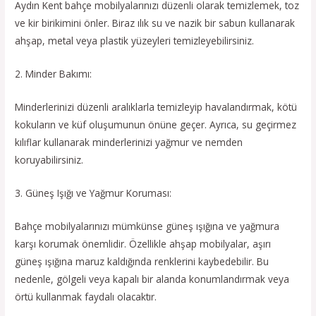
Aydın Kent bahçe mobilyalarınızı düzenli olarak temizlemek, toz
ve kir birikimini önler. Biraz ılık su ve nazik bir sabun kullanarak
ahşap, metal veya plastik yüzeyleri temizleyebilirsiniz.
2. Minder Bakımı:
Minderlerinizi düzenli aralıklarla temizleyip havalandırmak, kötü
kokuların ve küf oluşumunun önüne geçer. Ayrıca, su geçirmez
kılıflar kullanarak minderlerinizi yağmur ve nemden
koruyabilirsiniz.
3. Güneş Işığı ve Yağmur Koruması:
Bahçe mobilyalarınızı mümkünse güneş ışığına ve yağmura
karşı korumak önemlidir. Özellikle ahşap mobilyalar, aşırı
güneş ışığına maruz kaldığında renklerini kaybedebilir. Bu
nedenle, gölgeli veya kapalı bir alanda konumlandırmak veya
örtü kullanmak faydalı olacaktır.