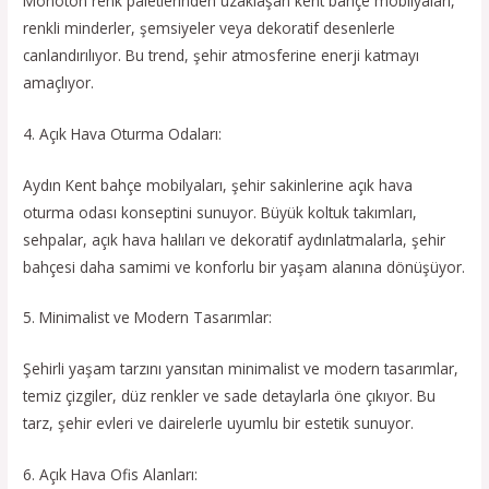
Monoton renk paletlerinden uzaklaşan kent bahçe mobilyaları,
renkli minderler, şemsiyeler veya dekoratif desenlerle
canlandırılıyor. Bu trend, şehir atmosferine enerji katmayı
amaçlıyor.
4. Açık Hava Oturma Odaları:
Aydın Kent bahçe mobilyaları, şehir sakinlerine açık hava
oturma odası konseptini sunuyor. Büyük koltuk takımları,
sehpalar, açık hava halıları ve dekoratif aydınlatmalarla, şehir
bahçesi daha samimi ve konforlu bir yaşam alanına dönüşüyor.
5. Minimalist ve Modern Tasarımlar:
Şehirli yaşam tarzını yansıtan minimalist ve modern tasarımlar,
temiz çizgiler, düz renkler ve sade detaylarla öne çıkıyor. Bu
tarz, şehir evleri ve dairelerle uyumlu bir estetik sunuyor.
6. Açık Hava Ofis Alanları: