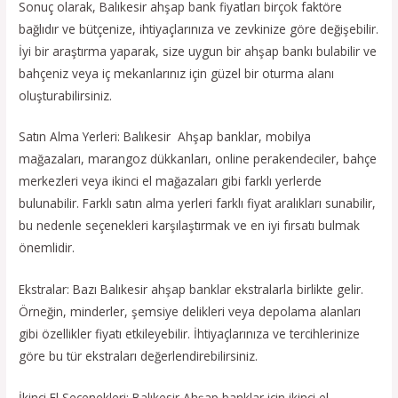
Sonuç olarak, Balıkesir ahşap bank fiyatları birçok faktöre
bağlıdır ve bütçenize, ihtiyaçlarınıza ve zevkinize göre değişebilir.
İyi bir araştırma yaparak, size uygun bir ahşap bankı bulabilir ve
bahçeniz veya iç mekanlarınız için güzel bir oturma alanı
oluşturabilirsiniz.
Satın Alma Yerleri: Balıkesir Ahşap banklar, mobilya
mağazaları, marangoz dükkanları, online perakendeciler, bahçe
merkezleri veya ikinci el mağazaları gibi farklı yerlerde
bulunabilir. Farklı satın alma yerleri farklı fiyat aralıkları sunabilir,
bu nedenle seçenekleri karşılaştırmak ve en iyi fırsatı bulmak
önemlidir.
Ekstralar: Bazı Balıkesir ahşap banklar ekstralarla birlikte gelir.
Örneğin, minderler, şemsiye delikleri veya depolama alanları
gibi özellikler fiyatı etkileyebilir. İhtiyaçlarınıza ve tercihlerinize
göre bu tür ekstraları değerlendirebilirsiniz.
İkinci El Seçenekleri: Balıkesir Ahşap banklar için ikinci el