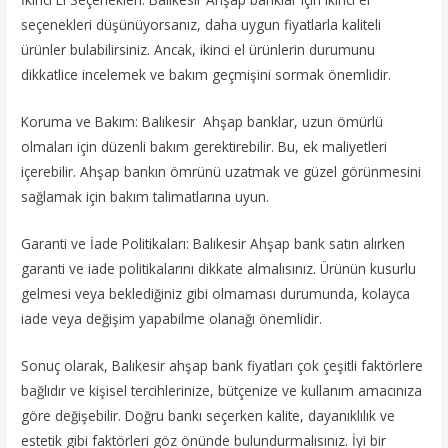
seçenekleri düşünüyorsanız, daha uygun fiyatlarla kaliteli
ürünler bulabilirsiniz. Ancak, ikinci el ürünlerin durumunu
dikkatlice incelemek ve bakım geçmişini sormak önemlidir.
Koruma ve Bakım: Balıkesir Ahşap banklar, uzun ömürlü
olmaları için düzenli bakım gerektirebilir. Bu, ek maliyetleri
içerebilir. Ahşap bankın ömrünü uzatmak ve güzel görünmesini
sağlamak için bakım talimatlarına uyun.
Garanti ve İade Politikaları: Balıkesir Ahşap bank satın alırken
garanti ve iade politikalarını dikkate almalısınız. Ürünün kusurlu
gelmesi veya beklediğiniz gibi olmaması durumunda, kolayca
iade veya değişim yapabilme olanağı önemlidir.
Sonuç olarak, Balıkesir ahşap bank fiyatları çok çeşitli faktörlere
bağlıdır ve kişisel tercihlerinize, bütçenize ve kullanım amacınıza
göre değişebilir. Doğru bankı seçerken kalite, dayanıklılık ve
estetik gibi faktörleri göz önünde bulundurmalısınız. İyi bir