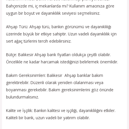
Bahçenizde mi, iç mekanlarda mı? Kullanım amacınıza göre
uygun bir boyut ve dayanıklılık seviyesi seçmelisiniz.
Ahşap Türü: Ahşap türü, bankın görünümü ve dayanıklılığı
üzerinde büyük bir etkiye sahiptir. Uzun vadeli dayanıklılık için
sert ağaç türlerini tercih edebilirsiniz.
Bütçe: Balıkesir Ahşap bank fiyatları oldukça çeşitli olabilir.
Öncelikle ne kadar harcamak istediğinizi belirlemek önemlidir.
Bakım Gereksinimleri: Balıkesir Ahşap banklar bakım
gerektirebilir. Düzenli olarak yeniden cilalanması veya
boyanması gerekebilir. Bakım gereksinimlerini göz önünde
bulundurmalısınız.
Kalite ve İşçilik: Bankın kalitesi ve işçiliği, dayanıklılığını etkiler.
Kaliteli bir bank, uzun vadeli bir yatırım olabilir.