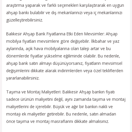
araştırma yaparak ve farklı seçenekleri karşılaştırarak en uygun
ahşap bankı bulabilir ve dış mekanlarınızı veya iç mekanlarınızı
güzelleştirebilirsiniz.
Balıkesir Ahşap Bank Fiyatlarına Etki Eden Mevsimler: Ahşap
mobilya fiyatları mevsimlere göre değişebilir. İlkbahar ve yaz
aylarında, açık hava mobilyalarına olan talep artar ve bu
dönemlerde fiyatlar yükselme eğiliminde olabilir. Bu nedenle,
ahşap bank satın almayı düşünüyorsanız, fiyatların mevsimsel
değişimlerini dikkate alarak indirimlerden veya özel tekliflerden
yararlanabilirsiniz.
Taşıma ve Montaj Maliyetleri: Balıkesir Ahşap bankın fiyatı
sadece ürünün maliyetini değil, aynı zamanda taşıma ve montaj
maliyetlerini de içerebilir. Büyük ve ağır bir bankın nakli ve
montajı ek maliyetler getirebilir. Bu nedenle, satın almadan
önce taşıma ve montaj masraflarını dikkate almalısınız.