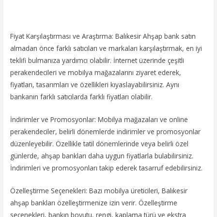
Fiyat Karşılaştırması ve Araştırma: Balıkesir Ahşap bank satın
almadan önce farklı satıcıları ve markaları karşılaştırmak, en iyi
teklifi bulmanıza yardımcı olabilir. İnternet üzerinde çeşitli
perakendecileri ve mobilya mağazalarını ziyaret ederek,
fiyatları, tasarımları ve özellikleri kıyaslayabilirsiniz. Aynı
bankanın farklı satıcılarda farklı fiyatları olabilir.
İndirimler ve Promosyonlar: Mobilya mağazaları ve online
perakendeciler, belirli dönemlerde indirimler ve promosyonlar
düzenleyebilir. Özellikle tatil dönemlerinde veya belirli özel
günlerde, ahşap bankları daha uygun fiyatlarla bulabilirsiniz.
İndirimleri ve promosyonları takip ederek tasarruf edebilirsiniz.
Özelleştirme Seçenekleri: Bazı mobilya üreticileri, Balıkesir
ahşap bankları özelleştirmenize izin verir. Özelleştirme
seçenekleri, bankın boyutu, rengi, kaplama türü ve ekstra