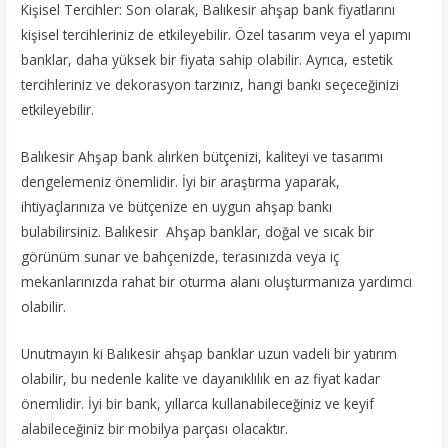
Kişisel Tercihler: Son olarak, Balıkesir ahşap bank fiyatlarını
kişisel tercihleriniz de etkileyebilir. Özel tasarım veya el yapımı
banklar, daha yüksek bir fiyata sahip olabilir. Ayrıca, estetik
tercihleriniz ve dekorasyon tarzınız, hangi bankı seçeceğinizi
etkileyebilir.
Balıkesir Ahşap bank alırken bütçenizi, kaliteyi ve tasarımı
dengelemeniz önemlidir. İyi bir araştırma yaparak,
ihtiyaçlarınıza ve bütçenize en uygun ahşap bankı
bulabilirsiniz. Balıkesir Ahşap banklar, doğal ve sıcak bir
görünüm sunar ve bahçenizde, terasınızda veya iç
mekanlarınızda rahat bir oturma alanı oluşturmanıza yardımcı
olabilir.
Unutmayın ki Balıkesir ahşap banklar uzun vadeli bir yatırım
olabilir, bu nedenle kalite ve dayanıklılık en az fiyat kadar
önemlidir. İyi bir bank, yıllarca kullanabileceğiniz ve keyif
alabileceğiniz bir mobilya parçası olacaktır.