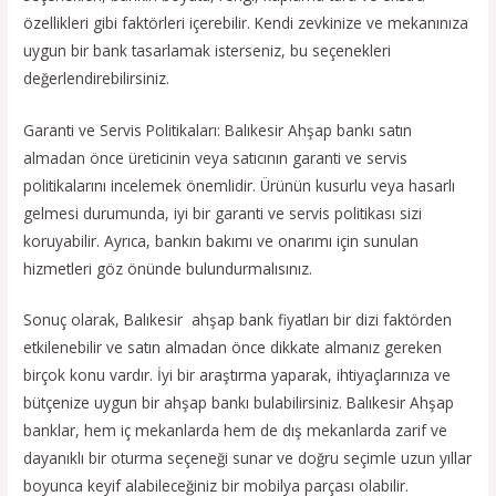
özellikleri gibi faktörleri içerebilir. Kendi zevkinize ve mekanınıza
uygun bir bank tasarlamak isterseniz, bu seçenekleri
değerlendirebilirsiniz.
Garanti ve Servis Politikaları: Balıkesir Ahşap bankı satın
almadan önce üreticinin veya satıcının garanti ve servis
politikalarını incelemek önemlidir. Ürünün kusurlu veya hasarlı
gelmesi durumunda, iyi bir garanti ve servis politikası sizi
koruyabilir. Ayrıca, bankın bakımı ve onarımı için sunulan
hizmetleri göz önünde bulundurmalısınız.
Sonuç olarak, Balıkesir ahşap bank fiyatları bir dizi faktörden
etkilenebilir ve satın almadan önce dikkate almanız gereken
birçok konu vardır. İyi bir araştırma yaparak, ihtiyaçlarınıza ve
bütçenize uygun bir ahşap bankı bulabilirsiniz. Balıkesir Ahşap
banklar, hem iç mekanlarda hem de dış mekanlarda zarif ve
dayanıklı bir oturma seçeneği sunar ve doğru seçimle uzun yıllar
boyunca keyif alabileceğiniz bir mobilya parçası olabilir.