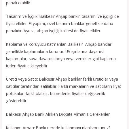
pahalı olabilir.
Tasarım ve İşçilik: Balıkesir Ahşap bankın tasarımı ve işçiliği de
fiyatı etkiler. El yapımı, özel tasarım banklar genellikle daha
pahalıdır. Ayrıca, ahşap işçiliği kalitesi de fiyatı etkiler.
Kaplama ve Koruyucu Katmanlar: Balıkesir Ahşap banklar
genellikle kaplamalarla korunur. UV ışınlarına dayanıklı
kaplamalar, suya dayanıklı boya veya vernikler gibi kaplama
türleri fiyatı etkileyebilir.
Üretici veya Satıcı: Balıkesir Ahşap banklar farklı üreticiler veya
satıcılar tarafından satılabilir. Farklı markaların ve satıcıların fiyat
politikaları farklı olabilir, bu nedenle fiyatlar değişkenlik
gösterebilir.
Balıkesir Ahşap Bank Alırken Dikkate Almanız Gerekenler
Kullanım Amacı: Bankı nerede kullanmayı planlıyorsunuz?