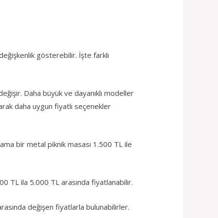
ğişkenlik gösterebilir. İşte farklı
 değişir. Daha büyük ve dayanıklı modeller
yarak daha uygun fiyatlı seçenekler
alama bir metal piknik masası 1.500 TL ile
00 TL ila 5.000 TL arasında fiyatlanabilir.
rasında değişen fiyatlarla bulunabilirler.