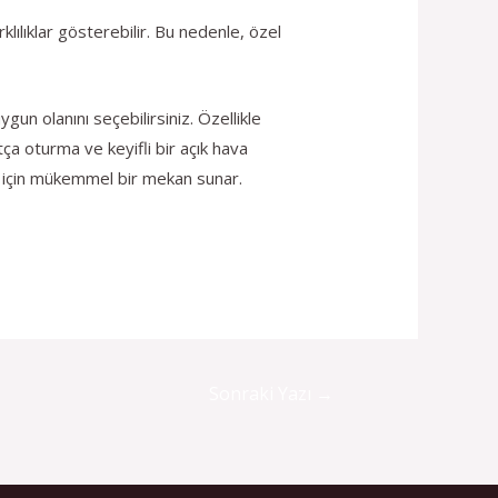
lılıklar gösterebilir. Bu nedenle, özel
un olanını seçebilirsiniz. Özellikle
ça oturma ve keyifli bir açık hava
iz için mükemmel bir mekan sunar.
Sonraki Yazı
→