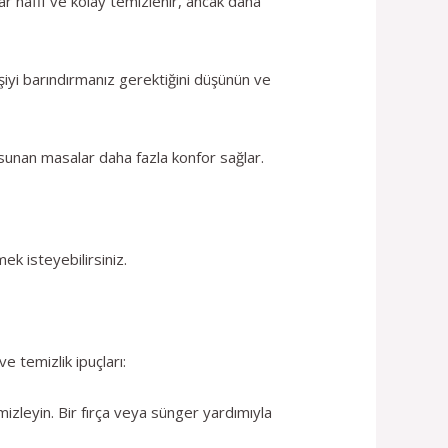
lar hafif ve kolay temizlenir, ancak daha
işiyi barındırmanız gerektiğini düşünün ve
sunan masalar daha fazla konfor sağlar.
k isteyebilirsiniz.
e temizlik ipuçları:
mizleyin. Bir fırça veya sünger yardımıyla