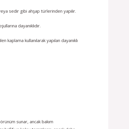
ya sedir gibi ahşap türlerinden yapılır.
ullarına dayanıklıdır.
len kaplama kullanılarak yapılan dayanıklı
r görünüm sunar, ancak bakım