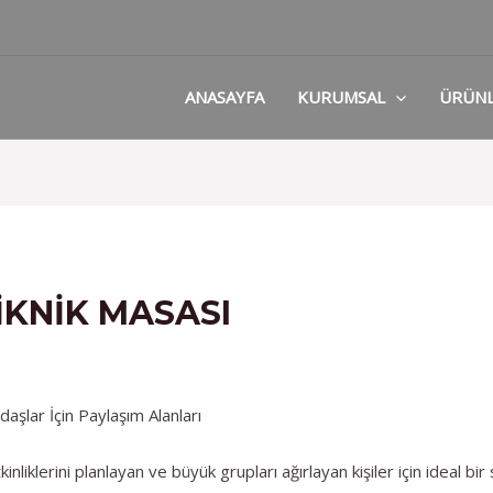
ANASAYFA
KURUMSAL
ÜRÜN
IKNIK MASASI
daşlar İçin Paylaşım Alanları
inliklerini planlayan ve büyük grupları ağırlayan kişiler için ideal bi