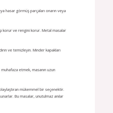
 veya hasar görmüş parçaları onarın veya
ı korur ve rengini korur. Metal masalar
ırın ve temizleyin. Minder kapakları
ajda muhafaza etmek, masanın uzun
ı kolaylaştıran mükemmel bir seçenektir.
sunarlar. Bu masalar, unutulmaz anılar