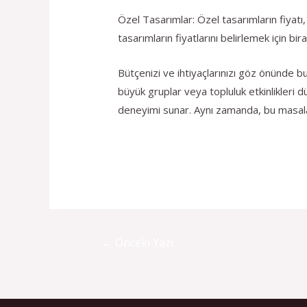
Özel Tasarımlar: Özel tasarımların fiyatı,
tasarımların fiyatlarını belirlemek için b
Bütçenizi ve ihtiyaçlarınızı göz önünde bu
büyük gruplar veya topluluk etkinlikleri 
deneyimi sunar. Aynı zamanda, bu masalar
←
Önceki Yazı