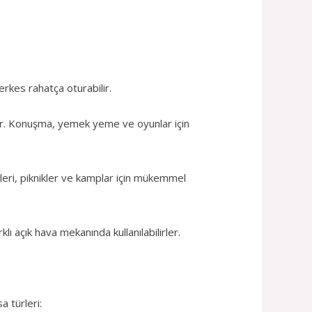
rkes rahatça oturabilir.
rler. Konuşma, yemek yeme ve oyunlar için
tileri, piknikler ve kamplar için mükemmel
klı açık hava mekanında kullanılabilirler.
a türleri: