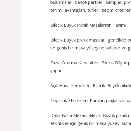
buluşmaları, bahçe partileri, kamplar, pi
tanımı, avantajları, türleri, seçim kriterl
Bilecik Büyük Piknik Masalarının Tanımı
Bilecik Büyük piknik masaları, genellikle 
ve geniş bir masa yüzeyine sahiptir ve gen
Fazla Oturma Kapasitesi: Bilecik Büyük pi
yapar.
Açık Hava Yemekleri: Bilecik Büyük piknik 
Topluluk Etkinlikleri: Parklar, plajlar ve aç
Daha Fazla Mekan: Bilecik Büyük piknik ma
etkinlikler için geniş bir masa yüzeyi suna