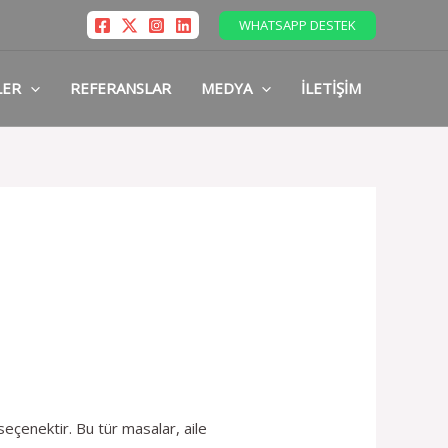
WHATSAPP DESTEK
LER
REFERANSLAR
MEDYA
İLETIŞIM
r seçenektir. Bu tür masalar, aile