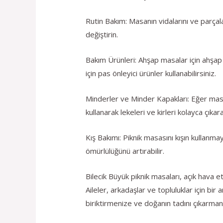
Rutin Bakım: Masanın vidalarını ve parçal
değiştirin.
Bakım Ürünleri: Ahşap masalar için ahşap
için pas önleyici ürünler kullanabilirsiniz.
Minderler ve Minder Kapakları: Eğer masa
kullanarak lekeleri ve kirleri kolayca çıkarab
Kış Bakımı: Piknik masasını kışın kullan
ömürlülüğünü artırabilir.
Bilecik Büyük piknik masaları, açık hava e
Aileler, arkadaşlar ve topluluklar için b
biriktirmenize ve doğanın tadını çıkarmanı