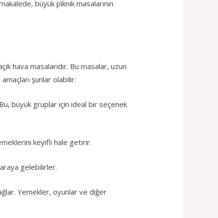
 makalede, büyük piknik masalarının
l açık hava masalarıdır. Bu masalar, uzun
amaçları şunlar olabilir:
Bu, büyük gruplar için ideal bir seçenek
klerini keyifli hale getirir.
 araya gelebilirler.
sağlar. Yemekler, oyunlar ve diğer