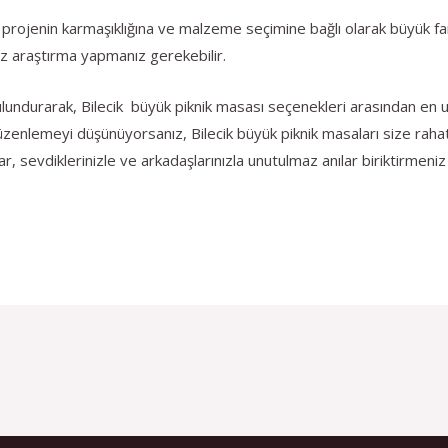
 projenin karmaşıklığına ve malzeme seçimine bağlı olarak büyük fark
iraz araştırma yapmanız gerekebilir.
lundurarak, Bilecik büyük piknik masası seçenekleri arasından en uyg
düzenlemeyi düşünüyorsanız, Bilecik büyük piknik masaları size rahat
, sevdiklerinizle ve arkadaşlarınızla unutulmaz anılar biriktirmen