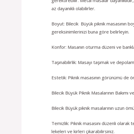
gerektirebilir. Metal masalar dayanıklıdır
az dayanıklı olabilirler.
Boyut: Bilecik Büyük piknik masasının boy
gereksinimlerinizi buna göre belirleyin.
Konfor: Masanın oturma düzeni ve banklar
Taşınabilirlik: Masayı taşımak ve depolamak
Estetik: Piknik masasının görünümü de öne
Bilecik Büyük Piknik Masalarının Bakımı v
Bilecik Büyük piknik masalarının uzun ömür
Temizlik: Piknik masasını düzenli olarak t
lekeleri ve kirleri çıkarabilirsiniz.