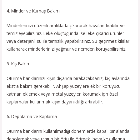
4. Minder ve Kumaş Bakımı
Minderlerinizi düzenli aralıklarla çıkararak havalandırabilir ve
temizleyebilirsiniz. Leke oluştuğunda ise leke çıkarıcı ürünler
veya deterjanlı su ile temizlik yapabilirsiniz. Su geçirmez kılıflar
kullanarak minderlerinizi yağmur ve nemden koruyabilirsiniz.
5. Kış Bakımı
Oturma banklarınızı kışın dışarıda bırakacaksanız, kış aylarında
ekstra bakım gerekebilir. Ahşap yüzeylere ek bir koruyucu
katman eklemek veya metal yüzeyleri korumak için özel
kaplamalar kullanmak kışın dayanıklılığı artırabilir.
6. Depolama ve Kaplama
Oturma banklarını kullanılmadığı dönemlerde kapalı bir alanda
depolamak veya uygun bir örtü ile örtmek, hava koşullarına