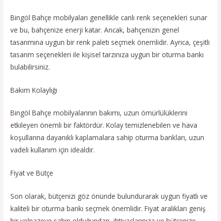
Bingöl Bahçe mobilyaları genellikle canlı renk seçenekleri sunar
ve bu, bahçenize enerji katar. Ancak, bahçenizin genel
tasarımına uygun bir renk paleti seçmek önemlidir. Ayrıca, çeşitli
tasarım seçenekleri ile kişisel tarzınıza uygun bir oturma bankı
bulabilirsiniz.
Bakım Kolaylığı
Bingöl Bahçe mobilyalarının bakımı, uzun ömürlülüklerini
etkileyen önemli bir faktördür. Kolay temizlenebilen ve hava
koşullarına dayanıklı kaplamalara sahip oturma bankları, uzun
vadeli kullanım için idealdir.
Fiyat ve Bütçe
Son olarak, bütçenizi göz önünde bulundurarak uygun fiyatlı ve
kaliteli bir oturma bankı seçmek önemlidir. Fiyat aralıkları geniş
bir yelpazeye sahip olduğundan, ihtiyaçlarınıza ve bütçenize