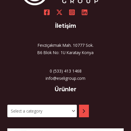
İletişim
Fevziçakmak Mah. 10777 Sok.
B6 Blok No: 1U Karatay Konya
0 (533) 413 1468
info@eseligroup.com
Select
Ürünler
a
category