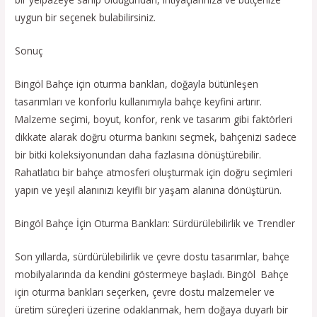
uygun bir seçenek bulabilirsiniz.
Sonuç
Bingöl Bahçe için oturma bankları, doğayla bütünleşen
tasarımları ve konforlu kullanımıyla bahçe keyfini artırır.
Malzeme seçimi, boyut, konfor, renk ve tasarım gibi faktörleri
dikkate alarak doğru oturma bankını seçmek, bahçenizi sadece
bir bitki koleksiyonundan daha fazlasına dönüştürebilir.
Rahatlatıcı bir bahçe atmosferi oluşturmak için doğru seçimleri
yapın ve yeşil alanınızı keyifli bir yaşam alanına dönüştürün.
Bingöl Bahçe İçin Oturma Bankları: Sürdürülebilirlik ve Trendler
Son yıllarda, sürdürülebilirlik ve çevre dostu tasarımlar, bahçe
mobilyalarında da kendini göstermeye başladı. Bingöl Bahçe
için oturma bankları seçerken, çevre dostu malzemeler ve
üretim süreçleri üzerine odaklanmak, hem doğaya duyarlı bir