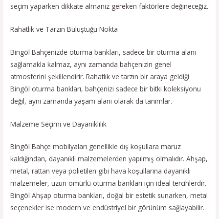
seçim yaparken dikkate almanız gereken faktörlere değineceğiz.
Rahatlık ve Tarzın Buluştuğu Nokta
Bingöl Bahçenizde oturma bankları, sadece bir oturma alanı
sağlamakla kalmaz, aynı zamanda bahçenizin genel
atmosferini şekillendirir. Rahatlık ve tarzın bir araya geldiği
Bingöl oturma bankları, bahçenizi sadece bir bitki koleksiyonu
değil, aynı zamanda yaşam alanı olarak da tanımlar.
Malzeme Seçimi ve Dayanıklılık
Bingöl Bahçe mobilyaları genellikle dış koşullara maruz
kaldığından, dayanıklı malzemelerden yapılmış olmalıdır. Ahşap,
metal, rattan veya polietilen gibi hava koşullarına dayanıklı
malzemeler, uzun ömürlü oturma bankları için ideal tercihlerdir.
Bingöl Ahşap oturma bankları, doğal bir estetik sunarken, metal
seçenekler ise modern ve endüstriyel bir görünüm sağlayabilir.