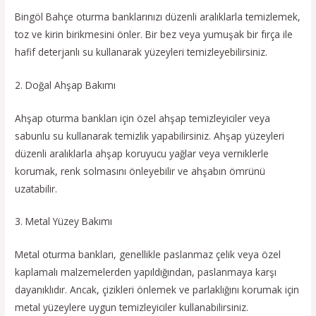
Bingöl Bahçe oturma banklarınızı düzenli aralıklarla temizlemek,
toz ve kirin birikmesini önler. Bir bez veya yumuşak bir fırça ile
hafif deterjanlı su kullanarak yüzeyleri temizleyebilirsiniz.
2. Doğal Ahşap Bakımı
Ahşap oturma bankları için özel ahşap temizleyiciler veya
sabunlu su kullanarak temizlik yapabilirsiniz. Ahşap yüzeyleri
düzenli aralıklarla ahşap koruyucu yağlar veya verniklerle
korumak, renk solmasını önleyebilir ve ahşabın ömrünü
uzatabilir.
3. Metal Yüzey Bakımı
Metal oturma bankları, genellikle paslanmaz çelik veya özel
kaplamalı malzemelerden yapıldığından, paslanmaya karşı
dayanıklıdır. Ancak, çizikleri önlemek ve parlaklığını korumak için
metal yüzeylere uygun temizleyiciler kullanabilirsiniz.