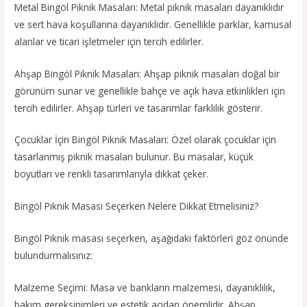
Metal Bingöl Piknik Masaları: Metal piknik masaları dayanıklıdır
ve sert hava koşullarına dayanıklıdır. Genellikle parklar, kamusal
alanlar ve ticari işletmeler için tercih edilirler.
Ahşap Bingöl Piknik Masaları: Ahşap piknik masaları doğal bir
görünüm sunar ve genellikle bahçe ve açık hava etkinlikleri için
tercih edilirler. Ahşap türleri ve tasarımlar farklılık gösterir.
Çocuklar İçin Bingöl Piknik Masaları: Özel olarak çocuklar için
tasarlanmış piknik masaları bulunur. Bu masalar, küçük
boyutları ve renkli tasarımlarıyla dikkat çeker.
Bingöl Piknik Masası Seçerken Nelere Dikkat Etmelisiniz?
Bingöl Piknik masası seçerken, aşağıdaki faktörleri göz önünde
bulundurmalısınız:
Malzeme Seçimi: Masa ve bankların malzemesi, dayanıklılık,
bakım gereksinimleri ve estetik açıdan önemlidir. Ahşap