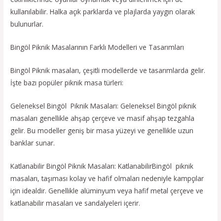
kullanılabilir. Halka açık parklarda ve plajlarda yaygın olarak
bulunurlar.
Bingöl Piknik Masalarının Farklı Modelleri ve Tasarımları
Bingöl Piknik masaları, çeşitli modellerde ve tasarımlarda gelir.
İşte bazı popüler piknik masa türleri:
Geleneksel Bingöl Piknik Masaları: Geleneksel Bingöl piknik
masaları genellikle ahşap çerçeve ve masif ahşap tezgahla
gelir. Bu modeller geniş bir masa yüzeyi ve genellikle uzun
banklar sunar.
Katlanabilir Bingöl Piknik Masaları: KatlanabilirBingöl piknik
masaları, taşıması kolay ve hafif olmaları nedeniyle kampçılar
için idealdir. Genellikle alüminyum veya hafif metal çerçeve ve
katlanabilir masaları ve sandalyeleri içerir.