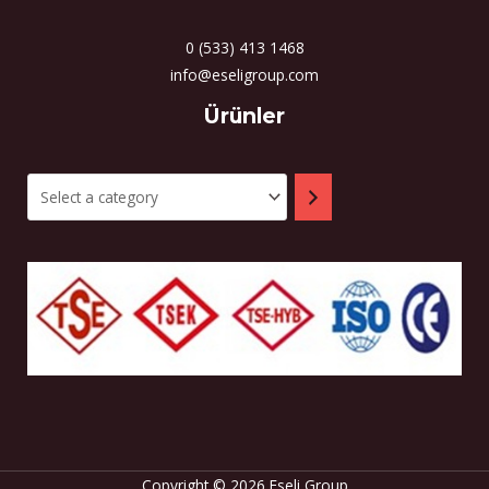
0 (533) 413 1468
info@eseligroup.com
Select
Ürünler
a
category
Copyright © 2026 Eseli Group