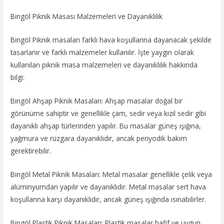
Bingöl Piknik Masası Malzemeleri ve Dayanıklılık
Bingöl Piknik masaları farklı hava koşullarına dayanacak şekilde
tasarlanır ve farklı malzemeler kullanılır. İşte yaygın olarak
kullanılan piknik masa malzemeleri ve dayanıklılık hakkında
bilgi:
Bingöl Ahşap Piknik Masaları: Ahşap masalar doğal bir
görünüme sahiptir ve genellikle çam, sedir veya kızıl sedir gibi
dayanıklı ahşap türlerinden yapılır. Bu masalar güneş ışığına,
yağmura ve rüzgara dayanıklıdır, ancak periyodik bakım
gerektirebilir.
Bingöl Metal Piknik Masaları: Metal masalar genellikle çelik veya
alüminyumdan yapılır ve dayanıklıdır. Metal masalar sert hava
koşullarına karşı dayanıklıdır, ancak güneş ışığında ısınabilirler.
Bingöl Plastik Piknik Masaları: Plastik masalar hafif ve uygun