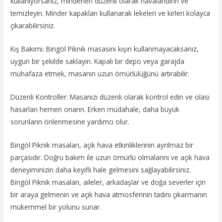
kullanıyorsanız, minderleri düzenli olarak havalandırın ve
temizleyin. Minder kapakları kullanarak lekeleri ve kirleri kolayca
çıkarabilirsiniz.
Kış Bakımı: Bingöl Piknik masasını kışın kullanmayacaksanız,
uygun bir şekilde saklayın. Kapalı bir depo veya garajda
muhafaza etmek, masanın uzun ömürlülüğünü artırabilir.
Düzenli Kontroller: Masanızı düzenli olarak kontrol edin ve olası
hasarları hemen onarın. Erken müdahale, daha büyük
sorunların önlenmesine yardımcı olur.
Bingöl Piknik masaları, açık hava etkinliklerinin ayrılmaz bir
parçasıdır. Doğru bakım ile uzun ömürlü olmalarını ve açık hava
deneyiminizin daha keyifli hale gelmesini sağlayabilirsiniz.
Bingöl Piknik masaları, aileler, arkadaşlar ve doğa severler için
bir araya gelmenin ve açık hava atmosferinin tadını çıkarmanın
mükemmel bir yolunu sunar.