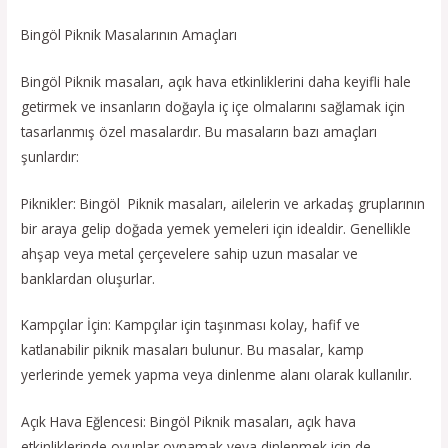
Bingöl Piknik Masalarının Amaçları
Bingöl Piknik masaları, açık hava etkinliklerini daha keyifli hale
getirmek ve insanların doğayla iç içe olmalarını sağlamak için
tasarlanmış özel masalardır. Bu masaların bazı amaçları
şunlardır:
Piknikler: Bingöl Piknik masaları, ailelerin ve arkadaş gruplarının
bir araya gelip doğada yemek yemeleri için idealdir. Genellikle
ahşap veya metal çerçevelere sahip uzun masalar ve
banklardan oluşurlar.
Kampçılar İçin: Kampçılar için taşınması kolay, hafif ve
katlanabilir piknik masaları bulunur. Bu masalar, kamp
yerlerinde yemek yapma veya dinlenme alanı olarak kullanılır.
Açık Hava Eğlencesi: Bingöl Piknik masaları, açık hava
etkinliklerinde oyunlar oynamak veya dinlenmek için de