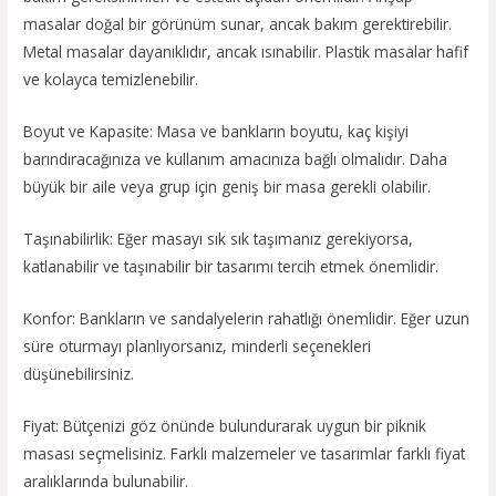
masalar doğal bir görünüm sunar, ancak bakım gerektirebilir.
Metal masalar dayanıklıdır, ancak ısınabilir. Plastik masalar hafif
ve kolayca temizlenebilir.
Boyut ve Kapasite: Masa ve bankların boyutu, kaç kişiyi
barındıracağınıza ve kullanım amacınıza bağlı olmalıdır. Daha
büyük bir aile veya grup için geniş bir masa gerekli olabilir.
Taşınabilirlik: Eğer masayı sık sık taşımanız gerekiyorsa,
katlanabilir ve taşınabilir bir tasarımı tercih etmek önemlidir.
Konfor: Bankların ve sandalyelerin rahatlığı önemlidir. Eğer uzun
süre oturmayı planlıyorsanız, minderli seçenekleri
düşünebilirsiniz.
Fiyat: Bütçenizi göz önünde bulundurarak uygun bir piknik
masası seçmelisiniz. Farklı malzemeler ve tasarımlar farklı fiyat
aralıklarında bulunabilir.