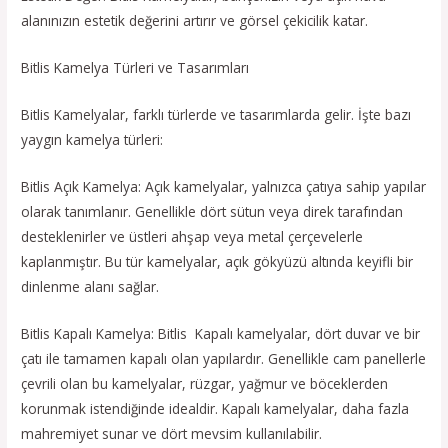
alanınızın estetik değerini artırır ve görsel çekicilik katar.
Bitlis Kamelya Türleri ve Tasarımları
Bitlis Kamelyalar, farklı türlerde ve tasarımlarda gelir. İşte bazı
yaygın kamelya türleri:
Bitlis Açık Kamelya: Açık kamelyalar, yalnızca çatıya sahip yapılar
olarak tanımlanır. Genellikle dört sütun veya direk tarafından
desteklenirler ve üstleri ahşap veya metal çerçevelerle
kaplanmıştır. Bu tür kamelyalar, açık gökyüzü altında keyifli bir
dinlenme alanı sağlar.
Bitlis Kapalı Kamelya: Bitlis Kapalı kamelyalar, dört duvar ve bir
çatı ile tamamen kapalı olan yapılardır. Genellikle cam panellerle
çevrili olan bu kamelyalar, rüzgar, yağmur ve böceklerden
korunmak istendiğinde idealdir. Kapalı kamelyalar, daha fazla
mahremiyet sunar ve dört mevsim kullanılabilir.