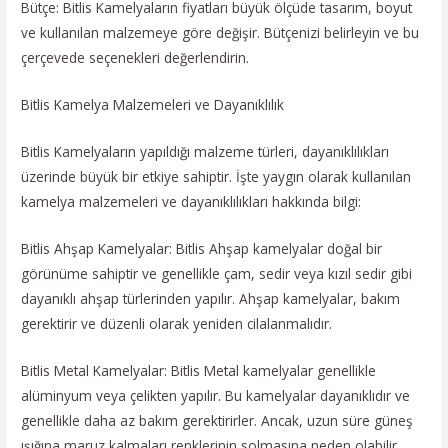
Bütçe: Bitlis Kamelyaların fiyatları büyük ölçüde tasarım, boyut
ve kullanılan malzemeye göre değişir. Bütçenizi belirleyin ve bu
çerçevede seçenekleri değerlendirin.
Bitlis Kamelya Malzemeleri ve Dayanıklılık
Bitlis Kamelyaların yapıldığı malzeme türleri, dayanıklılıkları
üzerinde büyük bir etkiye sahiptir. İşte yaygın olarak kullanılan
kamelya malzemeleri ve dayanıklılıkları hakkında bilgi:
Bitlis Ahşap Kamelyalar: Bitlis Ahşap kamelyalar doğal bir
görünüme sahiptir ve genellikle çam, sedir veya kızıl sedir gibi
dayanıklı ahşap türlerinden yapılır. Ahşap kamelyalar, bakım
gerektirir ve düzenli olarak yeniden cilalanmalıdır.
Bitlis Metal Kamelyalar: Bitlis Metal kamelyalar genellikle
alüminyum veya çelikten yapılır. Bu kamelyalar dayanıklıdır ve
genellikle daha az bakım gerektirirler. Ancak, uzun süre güneş
ışığına maruz kalmaları renklerinin solmasına neden olabilir.