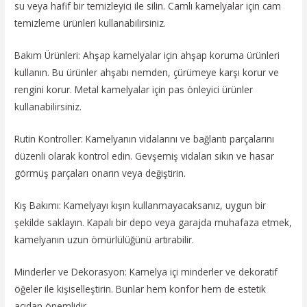
su veya hafif bir temizleyici ile silin. Camlı kamelyalar için cam
temizleme ürünleri kullanabilirsiniz.
Bakım Ürünleri: Ahşap kamelyalar için ahşap koruma ürünleri
kullanın. Bu ürünler ahşabı nemden, çürümeye karşı korur ve
rengini korur. Metal kamelyalar için pas önleyici ürünler
kullanabilirsiniz.
Rutin Kontroller: Kamelyanın vidalarını ve bağlantı parçalarını
düzenli olarak kontrol edin. Gevşemiş vidaları sıkın ve hasar
görmüş parçaları onarın veya değiştirin.
Kış Bakımı: Kamelyayı kışın kullanmayacaksanız, uygun bir
şekilde saklayın. Kapalı bir depo veya garajda muhafaza etmek,
kamelyanın uzun ömürlülüğünü artırabilir.
Minderler ve Dekorasyon: Kamelya içi minderler ve dekoratif
öğeler ile kişiselleştirin. Bunlar hem konfor hem de estetik
açıdan önemlidir.