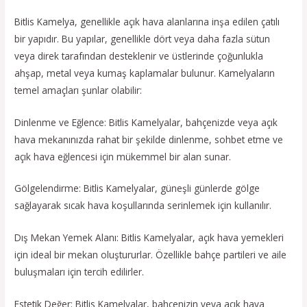
Bitlis Kamelya, genellikle açık hava alanlarına inşa edilen çatılı
bir yapıdır. Bu yapılar, genellikle dört veya daha fazla sütun
veya direk tarafından desteklenir ve üstlerinde çoğunlukla
ahşap, metal veya kumaş kaplamalar bulunur. Kamelyaların
temel amaçları şunlar olabilir:
Dinlenme ve Eğlence: Bitlis Kamelyalar, bahçenizde veya açık
hava mekanınızda rahat bir şekilde dinlenme, sohbet etme ve
açık hava eğlencesi için mükemmel bir alan sunar.
Gölgelendirme: Bitlis Kamelyalar, güneşli günlerde gölge
sağlayarak sıcak hava koşullarında serinlemek için kullanılır.
Dış Mekan Yemek Alanı: Bitlis Kamelyalar, açık hava yemekleri
için ideal bir mekan oluştururlar. Özellikle bahçe partileri ve aile
buluşmaları için tercih edilirler.
Estetik Değer: Bitlis Kamelyalar, bahçenizin veya açık hava