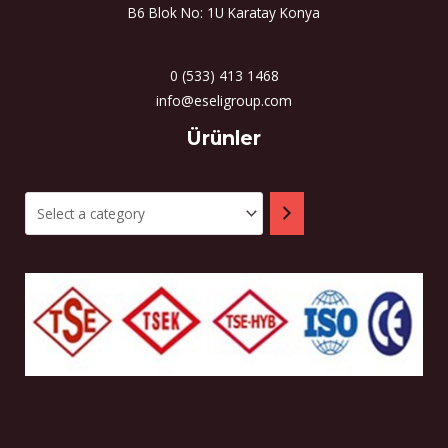
B6 Blok No: 1U Karatay Konya
0 (533) 413 1468
info@eseligroup.com
Select
Ürünler
a
category