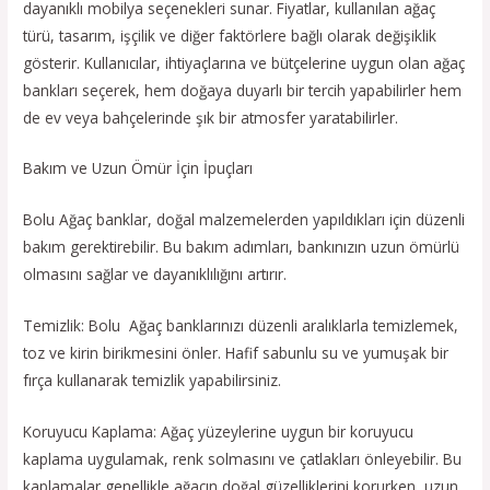
dayanıklı mobilya seçenekleri sunar. Fiyatlar, kullanılan ağaç
türü, tasarım, işçilik ve diğer faktörlere bağlı olarak değişiklik
gösterir. Kullanıcılar, ihtiyaçlarına ve bütçelerine uygun olan ağaç
bankları seçerek, hem doğaya duyarlı bir tercih yapabilirler hem
de ev veya bahçelerinde şık bir atmosfer yaratabilirler.
Bakım ve Uzun Ömür İçin İpuçları
Bolu Ağaç banklar, doğal malzemelerden yapıldıkları için düzenli
bakım gerektirebilir. Bu bakım adımları, bankınızın uzun ömürlü
olmasını sağlar ve dayanıklılığını artırır.
Temizlik: Bolu Ağaç banklarınızı düzenli aralıklarla temizlemek,
toz ve kirin birikmesini önler. Hafif sabunlu su ve yumuşak bir
fırça kullanarak temizlik yapabilirsiniz.
Koruyucu Kaplama: Ağaç yüzeylerine uygun bir koruyucu
kaplama uygulamak, renk solmasını ve çatlakları önleyebilir. Bu
kaplamalar genellikle ağacın doğal güzelliklerini korurken, uzun