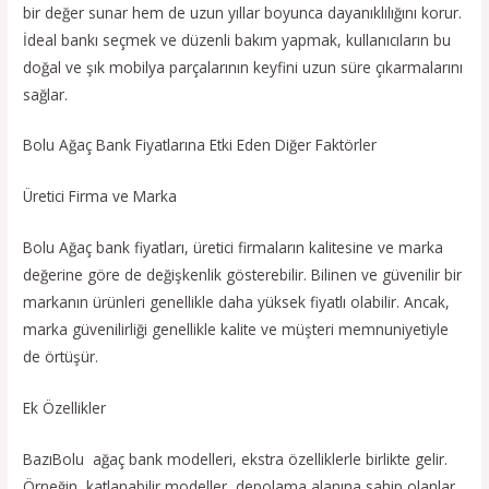
bir değer sunar hem de uzun yıllar boyunca dayanıklılığını korur.
İdeal bankı seçmek ve düzenli bakım yapmak, kullanıcıların bu
doğal ve şık mobilya parçalarının keyfini uzun süre çıkarmalarını
sağlar.
Bolu Ağaç Bank Fiyatlarına Etki Eden Diğer Faktörler
Üretici Firma ve Marka
Bolu Ağaç bank fiyatları, üretici firmaların kalitesine ve marka
değerine göre de değişkenlik gösterebilir. Bilinen ve güvenilir bir
markanın ürünleri genellikle daha yüksek fiyatlı olabilir. Ancak,
marka güvenilirliği genellikle kalite ve müşteri memnuniyetiyle
de örtüşür.
Ek Özellikler
BazıBolu ağaç bank modelleri, ekstra özelliklerle birlikte gelir.
Örneğin, katlanabilir modeller, depolama alanına sahip olanlar