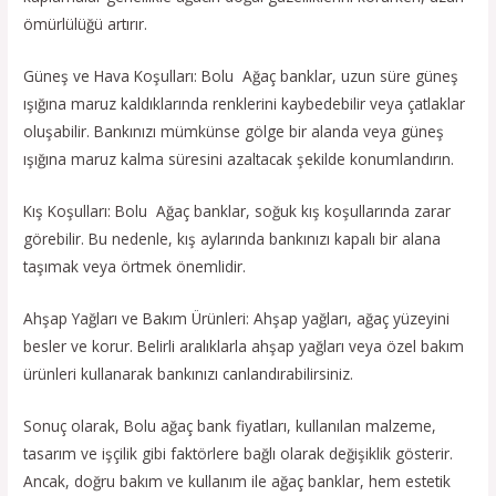
ömürlülüğü artırır.
Güneş ve Hava Koşulları: Bolu Ağaç banklar, uzun süre güneş
ışığına maruz kaldıklarında renklerini kaybedebilir veya çatlaklar
oluşabilir. Bankınızı mümkünse gölge bir alanda veya güneş
ışığına maruz kalma süresini azaltacak şekilde konumlandırın.
Kış Koşulları: Bolu Ağaç banklar, soğuk kış koşullarında zarar
görebilir. Bu nedenle, kış aylarında bankınızı kapalı bir alana
taşımak veya örtmek önemlidir.
Ahşap Yağları ve Bakım Ürünleri: Ahşap yağları, ağaç yüzeyini
besler ve korur. Belirli aralıklarla ahşap yağları veya özel bakım
ürünleri kullanarak bankınızı canlandırabilirsiniz.
Sonuç olarak, Bolu ağaç bank fiyatları, kullanılan malzeme,
tasarım ve işçilik gibi faktörlere bağlı olarak değişiklik gösterir.
Ancak, doğru bakım ve kullanım ile ağaç banklar, hem estetik