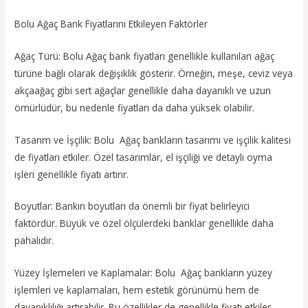
Bolu Ağaç Bank Fiyatlarını Etkileyen Faktörler
Ağaç Türü: Bolu Ağaç bank fiyatları genellikle kullanılan ağaç
türüne bağlı olarak değişiklik gösterir. Örneğin, meşe, ceviz veya
akçaağaç gibi sert ağaçlar genellikle daha dayanıklı ve uzun
ömürlüdür, bu nedenle fiyatları da daha yüksek olabilir.
Tasarım ve İşçilik: Bolu Ağaç bankların tasarımı ve işçilik kalitesi
de fiyatları etkiler. Özel tasarımlar, el işçiliği ve detaylı oyma
işleri genellikle fiyatı artırır.
Boyutlar: Bankın boyutları da önemli bir fiyat belirleyici
faktördür. Büyük ve özel ölçülerdeki banklar genellikle daha
pahalıdır.
Yüzey İşlemeleri ve Kaplamalar: Bolu Ağaç bankların yüzey
işlemleri ve kaplamaları, hem estetik görünümü hem de
dayanıklılığı artırabilir. Bu özellikler de genellikle fiyatı etkiler.