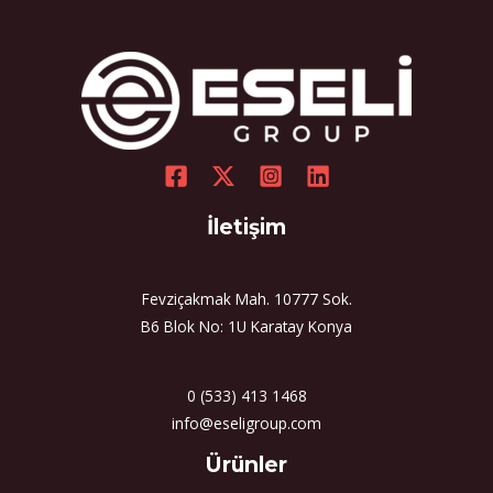
İletişim
Fevziçakmak Mah. 10777 Sok.
B6 Blok No: 1U Karatay Konya
0 (533) 413 1468
info@eseligroup.com
Select
Ürünler
a