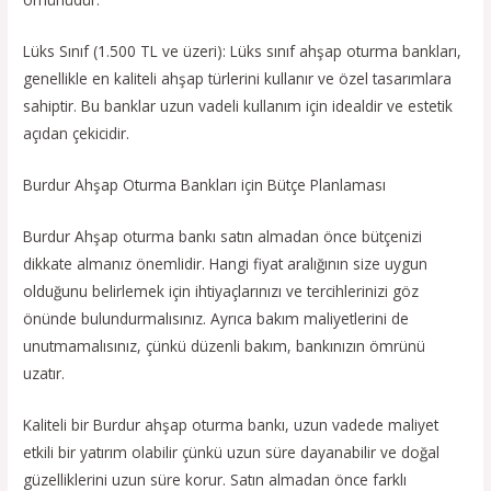
Lüks Sınıf (1.500 TL ve üzeri): Lüks sınıf ahşap oturma bankları,
genellikle en kaliteli ahşap türlerini kullanır ve özel tasarımlara
sahiptir. Bu banklar uzun vadeli kullanım için idealdir ve estetik
açıdan çekicidir.
Burdur Ahşap Oturma Bankları için Bütçe Planlaması
Burdur Ahşap oturma bankı satın almadan önce bütçenizi
dikkate almanız önemlidir. Hangi fiyat aralığının size uygun
olduğunu belirlemek için ihtiyaçlarınızı ve tercihlerinizi göz
önünde bulundurmalısınız. Ayrıca bakım maliyetlerini de
unutmamalısınız, çünkü düzenli bakım, bankınızın ömrünü
uzatır.
Kaliteli bir Burdur ahşap oturma bankı, uzun vadede maliyet
etkili bir yatırım olabilir çünkü uzun süre dayanabilir ve doğal
güzelliklerini uzun süre korur. Satın almadan önce farklı