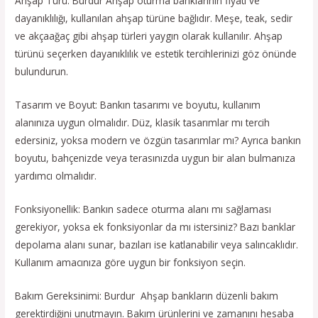
Ahşap Türü: Burdur Ahşap oturma banklarının fiyatı ve
dayanıklılığı, kullanılan ahşap türüne bağlıdır. Meşe, teak, sedir
ve akçaağaç gibi ahşap türleri yaygın olarak kullanılır. Ahşap
türünü seçerken dayanıklılık ve estetik tercihlerinizi göz önünde
bulundurun.
Tasarım ve Boyut: Bankın tasarımı ve boyutu, kullanım
alanınıza uygun olmalıdır. Düz, klasik tasarımlar mı tercih
edersiniz, yoksa modern ve özgün tasarımlar mı? Ayrıca bankın
boyutu, bahçenizde veya terasınızda uygun bir alan bulmanıza
yardımcı olmalıdır.
Fonksiyonellik: Bankın sadece oturma alanı mı sağlaması
gerekiyor, yoksa ek fonksiyonlar da mı istersiniz? Bazı banklar
depolama alanı sunar, bazıları ise katlanabilir veya salıncaklıdır.
Kullanım amacınıza göre uygun bir fonksiyon seçin.
Bakım Gereksinimi: Burdur Ahşap bankların düzenli bakım
gerektirdiğini unutmayın. Bakım ürünlerini ve zamanını hesaba