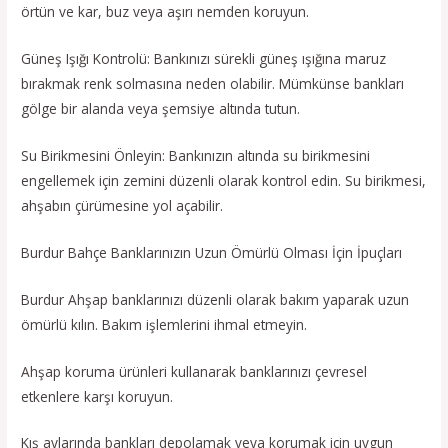
örtün ve kar, buz veya aşırı nemden koruyun.
Güneş Işığı Kontrolü: Bankınızı sürekli güneş ışığına maruz
bırakmak renk solmasına neden olabilir. Mümkünse bankları
gölge bir alanda veya şemsiye altında tutun.
Su Birikmesini Önleyin: Bankınızın altında su birikmesini
engellemek için zemini düzenli olarak kontrol edin. Su birikmesi,
ahşabın çürümesine yol açabilir.
Burdur Bahçe Banklarınızın Uzun Ömürlü Olması İçin İpuçları
Burdur Ahşap banklarınızı düzenli olarak bakım yaparak uzun
ömürlü kılın. Bakım işlemlerini ihmal etmeyin.
Ahşap koruma ürünleri kullanarak banklarınızı çevresel
etkenlere karşı koruyun.
Kış aylarında bankları depolamak veya korumak için uygun