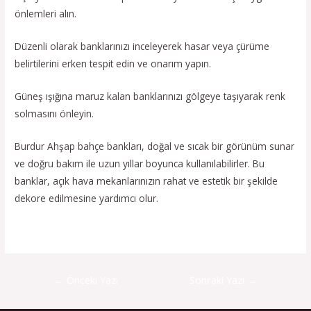
önlemleri alın.
Düzenli olarak banklarınızı inceleyerek hasar veya çürüme
belirtilerini erken tespit edin ve onarım yapın.
Güneş ışığına maruz kalan banklarınızı gölgeye taşıyarak renk
solmasını önleyin.
Burdur Ahşap bahçe bankları, doğal ve sıcak bir görünüm sunar
ve doğru bakım ile uzun yıllar boyunca kullanılabilirler. Bu
banklar, açık hava mekanlarınızın rahat ve estetik bir şekilde
dekore edilmesine yardımcı olur.
←
Önceki Yazı
Sonraki Yazı
→