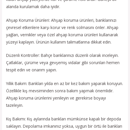
alanda kurulamak daha iyidir.
Ahşap Koruma Ürünleri: Ahşap koruma ürünleri, banklarınızı
çevresel etkenlere karşı korur ve renk solmasını önler. Ahşap
yağları, vernikler veya özel ahşap koruma ürünleri kullanarak
yüzeyi kaplayın. Ürünün kullanım talimatlarına dikkat edin.
Düzenli Kontroller: Bahçe banklarınızı düzenli olarak inceleyin.
Çatlaklar, çürüme veya gevşemiş vidalar gibi sorunları hemen
tespit edin ve onarım yapın.
Yıllık Bakım: Bankları yılda en az bir kez bakım yaparak koruyun.
Özellikle kış mevsiminden sonra bakım yapmak önemlidir.
Ahşap koruma ürünlerini yenileyin ve gerekirse boyayı
tazeleyin.
Kış Bakımı: Kış aylarında bankları mümkünse kapalı bir depoda
saklayın. Depolama imkanınız yoksa, uygun bir örtü ile bankları