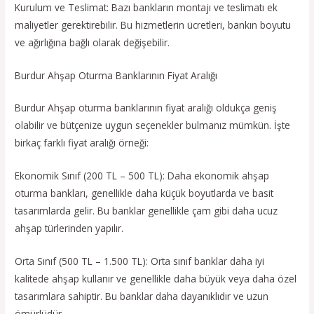
Kurulum ve Teslimat: Bazı bankların montajı ve teslimatı ek
maliyetler gerektirebilir. Bu hizmetlerin ücretleri, bankın boyutu
ve ağırlığına bağlı olarak değişebilir.
Burdur Ahşap Oturma Banklarının Fiyat Aralığı
Burdur Ahşap oturma banklarının fiyat aralığı oldukça geniş
olabilir ve bütçenize uygun seçenekler bulmanız mümkün. İşte
birkaç farklı fiyat aralığı örneği:
Ekonomik Sınıf (200 TL – 500 TL): Daha ekonomik ahşap
oturma bankları, genellikle daha küçük boyutlarda ve basit
tasarımlarda gelir. Bu banklar genellikle çam gibi daha ucuz
ahşap türlerinden yapılır.
Orta Sınıf (500 TL – 1.500 TL): Orta sınıf banklar daha iyi
kalitede ahşap kullanır ve genellikle daha büyük veya daha özel
tasarımlara sahiptir. Bu banklar daha dayanıklıdır ve uzun
ömürlüdür.