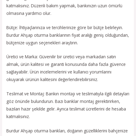
katmalısınız. Düzenli bakım yapmak, bankınızın uzun ömürlü
olmasına yardımcı olur.
Bütçe: İhtiyaçlarınıza ve tercihlerinize göre bir bütçe belirleyin.
Burdur Ahşap oturma banklarının fiyat aralığı geniş olduğundan,
bütçenize uygun seçenekleri araştırın.
Üretici ve Marka: Güvenilir bir üretici veya markadan satın
almak, ürün kalitesi ve garanti konusunda daha fazla güvence
sağlayabilir. Ürün incelemelerini ve kullanıcı yorumlarını
okuyarak ürünün kalitesini değerlendirebilirsiniz.
Teslimat ve Montaj: Bankın montajı ve teslimatıyla ilgili detayları
göz önünde bulundurun. Bazı banklar montaj gerektirirken,
bazıları hazır şekilde gelir. Ayrıca teslimat ücretlerini de hesaba
katmalısınız.
Burdur Ahşap oturma bankları, doğanın güzelliklerini bahçenize