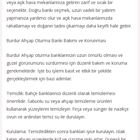
veya açık hava mekanlarınıza getiren zarif ve sıcak bir
seçenektir. Doğru bankı seçmek, uzun vadeli bir yatırım
yapmanıza yardımcı olur ve açık hava mekanlarınızda
rahatlamayı ve doğanın tadını çıkarmayı daha keyifli hale getirir.
Burdur Ahşap Oturma Bankı Bakımı ve Korunması
Burdur Ahşap oturma banklarınızın uzun ömürlü olması ve
güzel görünümünü sürdürmesi için düzenli bakım ve koruma
gerekmektedir. İşte bu işlemi basit ve etkili bir şekilde
gerçekleştirmek için bazı adımlar:
Temizlik: Bahçe banklarınızı düzenli olarak temizlemesi
önemlidir. Sabunlu su veya ahşap temizleme ürünleri
kullanarak yüzeylerini temizleyin. Fırça veya sünger ile nazikçe
ovun ve ardından temiz su ile durulayın.
Kurulama: Temizledikten sonra bankları iyice kurulayın. Islak
kalan ahşap yüzeylerde küf ve çürüme riski artar. Güneşli bir