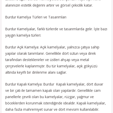
alanınızın estetik değerini artırır ve görsel çekicilik katar.
Burdur Kamelya Türleri ve Tasarımları
Burdur Kamelyalar, farklı türlerde ve tasarımlarda gelir. İşte bazı
yaygın kamelya türleri:
Burdur Açık Kamelya: Açık kamelyalar, yalnızca çatıya sahip
yapılar olarak tanımlanır. Genellikle dört sütun veya direk
tarafından desteklenirler ve üstleri ahşap veya metal
çerçevelerle kaplanmıştır. Bu tür kamelyalar, açık gökyüzü
altında keyifli bir dinlenme alanı sağlar.
Burdur Kapalı Kamelya: Burdur Kapalı kamelyalar, dört duvar
ve bir çatı ile tamamen kapalı olan yapılardır. Genellikle cam
panellerle çevrili olan bu kamelyalar, rüzgar, yağmur ve
böceklerden korunmak istendiğinde idealdir. Kapalı kamelyalar,
daha fazla mahremiyet sunar ve dört mevsim kullanılabilir.