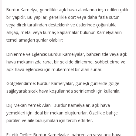
Burdur Kamelya, genellikle açık hava alanlarına inşa edilen çatılı
bir yapıdır. Bu yapılar, genellikle dört veya daha fazla sütun
veya direk tarafından desteklenir ve üstlerinde çoğunlukla
ahşap, metal veya kumaş kaplamalar bulunur. Kamelyaların
temel amaçları şunlar olabilir:
Dinlenme ve Eğlence: Burdur Kamelyalar, bahçenizde veya açık
hava mekanınızda rahat bir şekilde dinlenme, sohbet etme ve
açık hava eğlencesi için mükemmel bir alan sunar.
Gölgelendirme: Burdur Kamelyalar, güneşli günlerde gölge
sağlayarak sıcak hava koşullarında serinlemek için kullanılır.
Dış Mekan Yemek Alanı: Burdur Kamelyalar, açık hava
yemekleri için ideal bir mekan oluştururlar. Özellikle bahçe
partileri ve aile buluşmaları için tercih edilirler.
Estetik Değer: Burdur Kamelyalar, bahçenizin veya açık hava