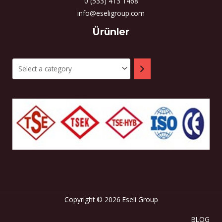
0 (533) 413 1468
info@eseligroup.com
Select
Ürünler
a
category
Copyright © 2026 Eseli Group
BLOG