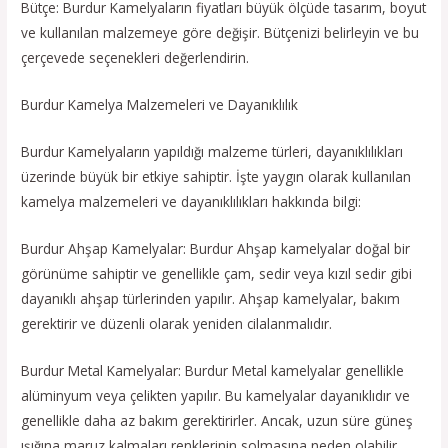
Bütçe: Burdur Kamelyaların fiyatları büyük ölçüde tasarım, boyut
ve kullanılan malzemeye göre değişir. Bütçenizi belirleyin ve bu
çerçevede seçenekleri değerlendirin.
Burdur Kamelya Malzemeleri ve Dayanıklılık
Burdur Kamelyaların yapıldığı malzeme türleri, dayanıklılıkları
üzerinde büyük bir etkiye sahiptir. İşte yaygın olarak kullanılan
kamelya malzemeleri ve dayanıklılıkları hakkında bilgi:
Burdur Ahşap Kamelyalar: Burdur Ahşap kamelyalar doğal bir
görünüme sahiptir ve genellikle çam, sedir veya kızıl sedir gibi
dayanıklı ahşap türlerinden yapılır. Ahşap kamelyalar, bakım
gerektirir ve düzenli olarak yeniden cilalanmalıdır.
Burdur Metal Kamelyalar: Burdur Metal kamelyalar genellikle
alüminyum veya çelikten yapılır. Bu kamelyalar dayanıklıdır ve
genellikle daha az bakım gerektirirler. Ancak, uzun süre güneş
ışığına maruz kalmaları renklerinin solmasına neden olabilir.