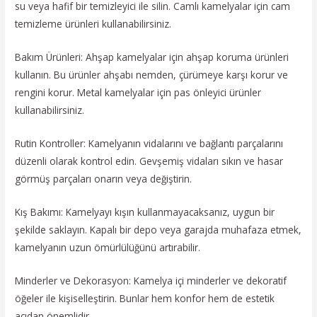
su veya hafif bir temizleyici ile silin. Camlı kamelyalar için cam
temizleme ürünleri kullanabilirsiniz.
Bakım Ürünleri: Ahşap kamelyalar için ahşap koruma ürünleri
kullanın. Bu ürünler ahşabı nemden, çürümeye karşı korur ve
rengini korur. Metal kamelyalar için pas önleyici ürünler
kullanabilirsiniz.
Rutin Kontroller: Kamelyanın vidalarını ve bağlantı parçalarını
düzenli olarak kontrol edin. Gevşemiş vidaları sıkın ve hasar
görmüş parçaları onarın veya değiştirin.
Kış Bakımı: Kamelyayı kışın kullanmayacaksanız, uygun bir
şekilde saklayın. Kapalı bir depo veya garajda muhafaza etmek,
kamelyanın uzun ömürlülüğünü artırabilir.
Minderler ve Dekorasyon: Kamelya içi minderler ve dekoratif
öğeler ile kişiselleştirin. Bunlar hem konfor hem de estetik
açıdan önemlidir.