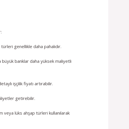
:
ürleri genellikle daha pahalıdır.
a büyük banklar daha yüksek maliyetli
aylı işçilik fiyatı artırabilir.
yetler getirebilir.
m veya lüks ahşap türleri kullanılarak