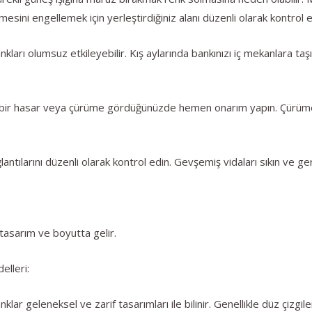
mesini engellemek için yerleştirdiğiniz alanı düzenli olarak kontrol e
ları olumsuz etkileyebilir. Kış aylarında bankınızı iç mekanlara taşı
ir hasar veya çürüme gördüğünüzde hemen onarım yapın. Çürüme ve
antılarını düzenli olarak kontrol edin. Gevşemiş vidaları sıkın ve ge
 tasarım ve boyutta gelir.
elleri:
lar geleneksel ve zarif tasarımları ile bilinir. Genellikle düz çizgi