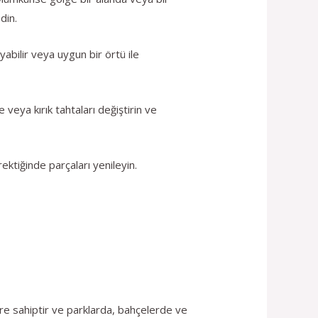
din.
yabilir veya uygun bir örtü ile
ya kırık tahtaları değiştirin ve
rektiğinde parçaları yenileyin.
lere sahiptir ve parklarda, bahçelerde ve