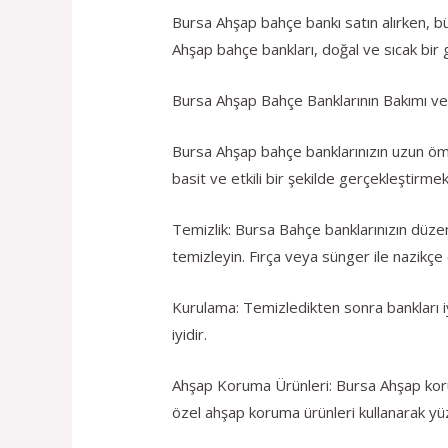
Bursa Ahşap bahçe bankı satın alırken, b
Ahşap bahçe bankları, doğal ve sıcak bir g
Bursa Ahşap Bahçe Banklarının Bakımı v
Bursa Ahşap bahçe banklarınızın uzun öm
basit ve etkili bir şekilde gerçekleştirmek
Temizlik: Bursa Bahçe banklarınızın düze
temizleyin. Fırça veya sünger ile nazikçe
Kurulama: Temizledikten sonra bankları iy
iyidir.
Ahşap Koruma Ürünleri: Bursa Ahşap korum
özel ahşap koruma ürünleri kullanarak yüz