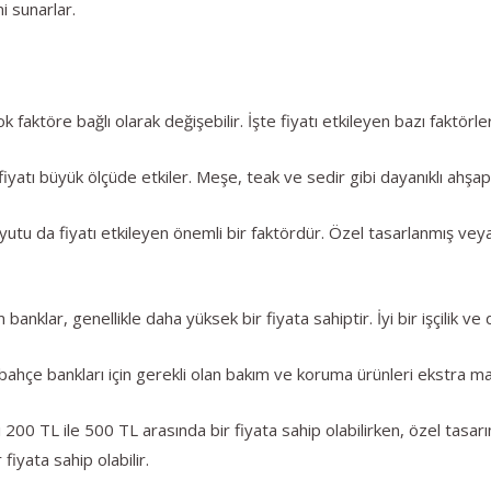
i sunarlar.
 faktöre bağlı olarak değişebilir. İşte fiyatı etkileyen bazı faktörler
iyatı büyük ölçüde etkiler. Meşe, teak ve sedir gibi dayanıklı ahşap t
utu da fiyatı etkileyen önemli bir faktördür. Özel tasarlanmış vey
banklar, genellikle daha yüksek bir fiyata sahiptir. İyi bir işçilik ve det
çe bankları için gerekli olan bakım ve koruma ürünleri ekstra mali
200 TL ile 500 TL arasında bir fiyata sahip olabilirken, özel tasarı
fiyata sahip olabilir.