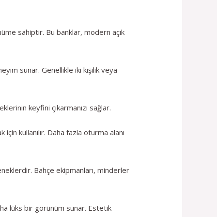
nüme sahiptir. Bu banklar, modern açık
yim sunar. Genellikle iki kişilik veya
klerinin keyfini çıkarmanızı sağlar.
çin kullanılır. Daha fazla oturma alanı
eneklerdir. Bahçe ekipmanları, minderler
ha lüks bir görünüm sunar. Estetik