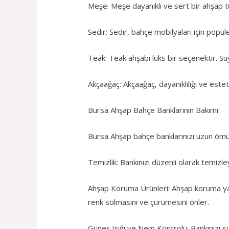
Meşe: Meşe dayanıklı ve sert bir ahşap tü
Sedir: Sedir, bahçe mobilyaları için popül
Teak: Teak ahşabı lüks bir seçenektir. Suy
Akçaağaç: Akçaağaç, dayanıklılığı ve este
Bursa Ahşap Bahçe Banklarının Bakımı
Bursa Ahşap bahçe banklarınızı uzun ömürl
Temizlik: Bankınızı düzenli olarak temizle
Ahşap Koruma Ürünleri: Ahşap koruma yağl
renk solmasını ve çürümesini önler.
Güneş Işığı ve Nem Kontrolü: Bankınızı s