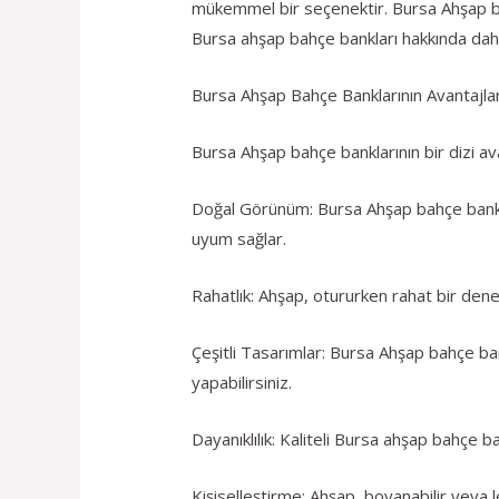
mükemmel bir seçenektir. Bursa Ahşap bahç
Bursa ahşap bahçe bankları hakkında daha 
Bursa Ahşap Bahçe Banklarının Avantajlar
Bursa Ahşap bahçe banklarının bir dizi av
Doğal Görünüm: Bursa Ahşap bahçe banklar
uyum sağlar.
Rahatlık: Ahşap, otururken rahat bir den
Çeşitli Tasarımlar: Bursa Ahşap bahçe ban
yapabilirsiniz.
Dayanıklılık: Kaliteli Bursa ahşap bahçe ba
Kişiselleştirme: Ahşap, boyanabilir veya 