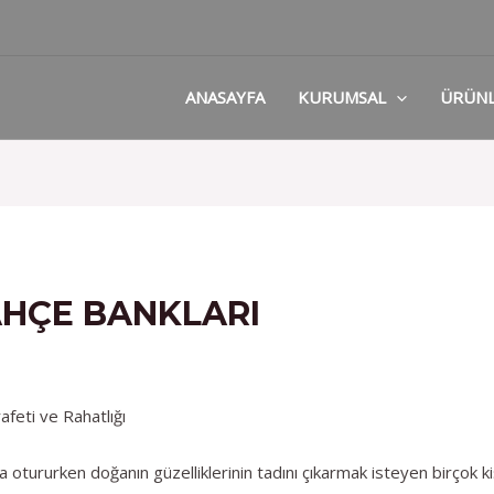
ANASAYFA
KURUMSAL
ÜRÜN
HÇE BANKLARI
feti ve Rahatlığı
otururken doğanın güzelliklerinin tadını çıkarmak isteyen birçok ki