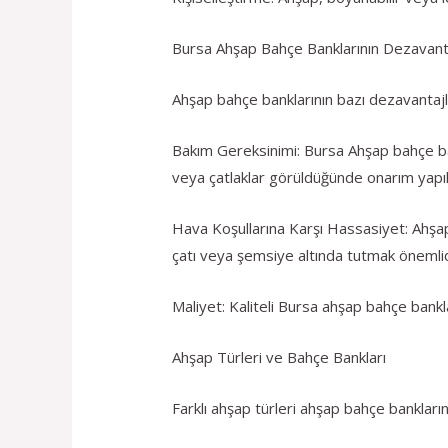
Bursa Ahşap Bahçe Banklarının Dezavanta
Ahşap bahçe banklarının bazı dezavantajla
Bakım Gereksinimi: Bursa Ahşap bahçe ba
veya çatlaklar görüldüğünde onarım yapıl
Hava Koşullarına Karşı Hassasiyet: Ahşap, 
çatı veya şemsiye altında tutmak önemlid
Maliyet: Kaliteli Bursa ahşap bahçe bankl
Ahşap Türleri ve Bahçe Bankları
Farklı ahşap türleri ahşap bahçe banklarının