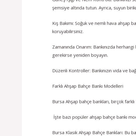
şemsiye altında tutun. Ayrıca, suyun birik
Kış Bakımı: Soğuk ve nemli hava ahşap bank
koruyabilirsiniz.
Zamanında Onarım: Bankınızda herhangi b
gerekirse yeniden boyayın.
Düzenli Kontroller: Bankınızın vida ve bağl
Farklı Ahşap Bahçe Bankı Modelleri
Bursa Ahşap bahçe bankları, birçok farklı
İşte bazı popüler ahşap bahçe bankı mod
Bursa Klasik Ahşap Bahçe Bankları: Bu bank