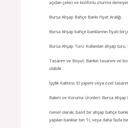
açıdan çekici ve konforlu oturma deneyim
Bursa Ahşap Bahçe Bankı Fiyat Aralığı
Bursa Ahşap bahçe banklarının fiyatı birçok
Bursa Ahşap Türü: Kullanılan ahşap türü, f
Tasarım ve Boyut: Bankın tasarımı ve boy
olabilir.
İşçilik Kalitesi: El yapımı veya özel tasarım 
Bakım ve Koruma Ürünleri: Bursa Ahşap bah
Genel olarak, basit bir ahşap bahçe bankı 
yapılan banklar bin TL veya daha fazla bir 