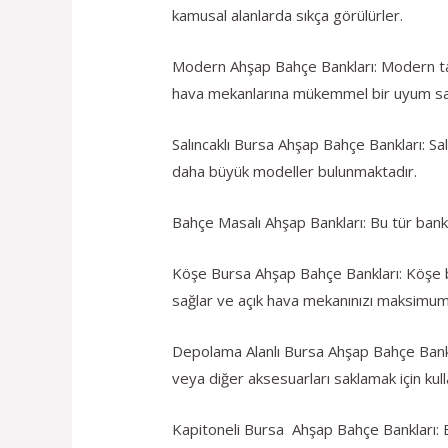
kamusal alanlarda sıkça görülürler.
Modern Ahşap Bahçe Bankları: Modern tas
hava mekanlarına mükemmel bir uyum sa
Salıncaklı Bursa Ahşap Bahçe Bankları: Sal
daha büyük modeller bulunmaktadır.
Bahçe Masalı Ahşap Bankları: Bu tür bankla
Köşe Bursa Ahşap Bahçe Bankları: Köşe ban
sağlar ve açık hava mekanınızı maksimum 
Depolama Alanlı Bursa Ahşap Bahçe Bankla
veya diğer aksesuarları saklamak için kulla
Kapitoneli Bursa Ahşap Bahçe Bankları: B