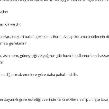
jları
rı da vardır:
nkları, düzenli bakım gerektirir. Bursa Ahşap koruma ürünlerinin 
ması gerekebilir.
aşırı nem, güneş ışığı ve yağmur gibi hava koşullarına karşı hassas 
ir.
arı, diğer malzemelere göre daha pahalı olabilir.
 dayanıklılığı ve estetiği üzerinde farklı etkilere sahiptir. İşte bazı 