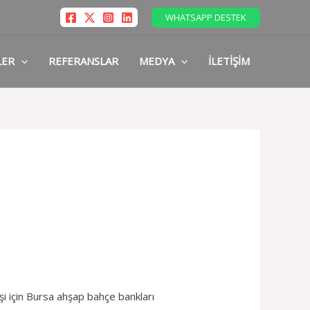
WHATSAPP DESTEK
LER
REFERANSLAR
MEDYA
İLETIŞIM
şi için Bursa ahşap bahçe bankları