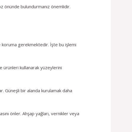
 göz önünde bulundurmanız önemlidir.
 koruma gerekmektedir. İşte bu işlemi
 ürünleri kullanarak yüzeylerini
ar. Güneşli bir alanda kurulamak daha
ını önler. Ahşap yağları, vernikler veya