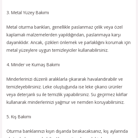
3. Metal Yüzey Bakımı
Metal oturma bankları, genellikle paslanmaz çelik veya özel
kaplamalı malzemelerden yapıldığından, paslanmaya karşı
dayanıklıdır. Ancak, çizikleri önlemek ve parlaklığını korumak için
metal yüzeylere uygun temizleyiciler kullanabilirsiniz.
4. Minder ve Kumaş Bakımı
Minderlerinizi düzenli aralıklarla çıkararak havalandırabilir ve
temizleyebilirsiniz. Leke oluştuğunda ise leke çıkarıcı ürünler
veya deterjanlı su ile temizlik yapabilirsiniz. Su geçirmez kılıflar
kullanarak minderlerinizi yağmur ve nemden koruyabilirsiniz.
5. Kış Bakımı
Oturma banklarınızı kışın dışarıda bırakacaksanız, kış aylarında