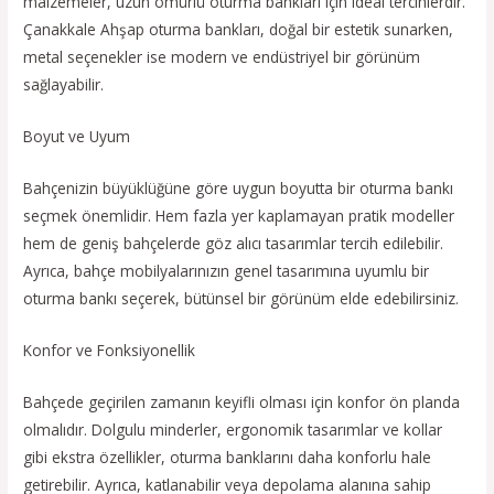
malzemeler, uzun ömürlü oturma bankları için ideal tercihlerdir.
Çanakkale Ahşap oturma bankları, doğal bir estetik sunarken,
metal seçenekler ise modern ve endüstriyel bir görünüm
sağlayabilir.
Boyut ve Uyum
Bahçenizin büyüklüğüne göre uygun boyutta bir oturma bankı
seçmek önemlidir. Hem fazla yer kaplamayan pratik modeller
hem de geniş bahçelerde göz alıcı tasarımlar tercih edilebilir.
Ayrıca, bahçe mobilyalarınızın genel tasarımına uyumlu bir
oturma bankı seçerek, bütünsel bir görünüm elde edebilirsiniz.
Konfor ve Fonksiyonellik
Bahçede geçirilen zamanın keyifli olması için konfor ön planda
olmalıdır. Dolgulu minderler, ergonomik tasarımlar ve kollar
gibi ekstra özellikler, oturma banklarını daha konforlu hale
getirebilir. Ayrıca, katlanabilir veya depolama alanına sahip