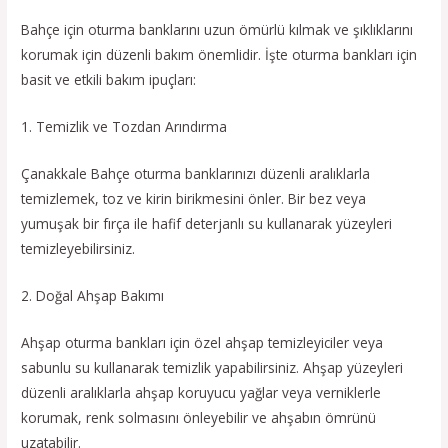
Bahçe için oturma banklarını uzun ömürlü kılmak ve şıklıklarını
korumak için düzenli bakım önemlidir. İşte oturma bankları için
basit ve etkili bakım ipuçları:
1. Temizlik ve Tozdan Arındırma
Çanakkale Bahçe oturma banklarınızı düzenli aralıklarla
temizlemek, toz ve kirin birikmesini önler. Bir bez veya
yumuşak bir fırça ile hafif deterjanlı su kullanarak yüzeyleri
temizleyebilirsiniz.
2. Doğal Ahşap Bakımı
Ahşap oturma bankları için özel ahşap temizleyiciler veya
sabunlu su kullanarak temizlik yapabilirsiniz. Ahşap yüzeyleri
düzenli aralıklarla ahşap koruyucu yağlar veya verniklerle
korumak, renk solmasını önleyebilir ve ahşabın ömrünü
uzatabilir.