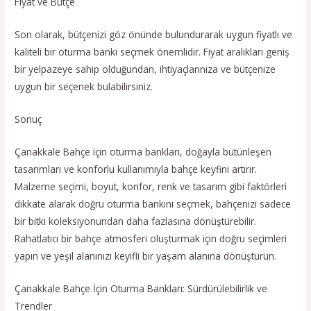
Fiyat ve Bütçe
Son olarak, bütçenizi göz önünde bulundurarak uygun fiyatlı ve
kaliteli bir oturma bankı seçmek önemlidir. Fiyat aralıkları geniş
bir yelpazeye sahip olduğundan, ihtiyaçlarınıza ve bütçenize
uygun bir seçenek bulabilirsiniz.
Sonuç
Çanakkale Bahçe için oturma bankları, doğayla bütünleşen
tasarımları ve konforlu kullanımıyla bahçe keyfini artırır.
Malzeme seçimi, boyut, konfor, renk ve tasarım gibi faktörleri
dikkate alarak doğru oturma bankını seçmek, bahçenizi sadece
bir bitki koleksiyonundan daha fazlasına dönüştürebilir.
Rahatlatıcı bir bahçe atmosferi oluşturmak için doğru seçimleri
yapın ve yeşil alanınızı keyifli bir yaşam alanına dönüştürün.
Çanakkale Bahçe İçin Oturma Bankları: Sürdürülebilirlik ve
Trendler