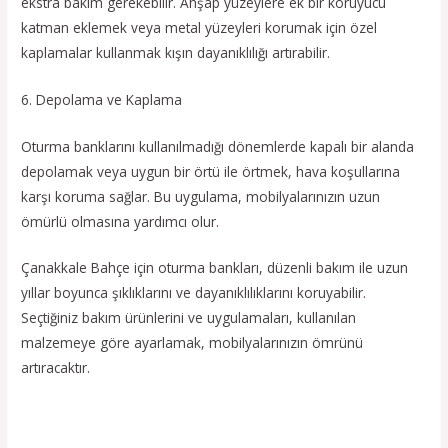
ekstra bakım gerekebilir. Ahşap yüzeylere ek bir koruyucu
katman eklemek veya metal yüzeyleri korumak için özel
kaplamalar kullanmak kışın dayanıklılığı artırabilir.
6. Depolama ve Kaplama
Oturma banklarını kullanılmadığı dönemlerde kapalı bir alanda
depolamak veya uygun bir örtü ile örtmek, hava koşullarına
karşı koruma sağlar. Bu uygulama, mobilyalarınızın uzun
ömürlü olmasına yardımcı olur.
Çanakkale Bahçe için oturma bankları, düzenli bakım ile uzun
yıllar boyunca şıklıklarını ve dayanıklılıklarını koruyabilir.
Seçtiğiniz bakım ürünlerini ve uygulamaları, kullanılan
malzemeye göre ayarlamak, mobilyalarınızın ömrünü
artıracaktır.