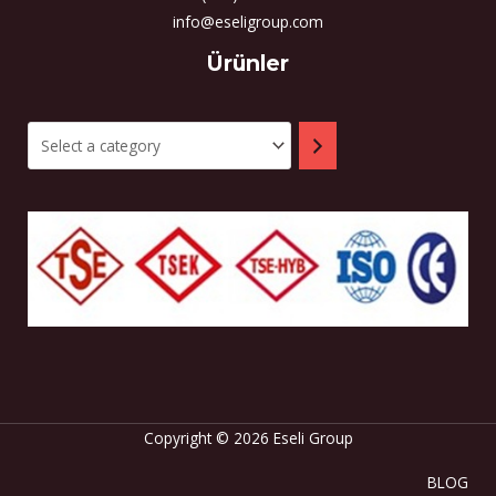
info@eseligroup.com
Select
Ürünler
a
category
Copyright © 2026 Eseli Group
BLOG