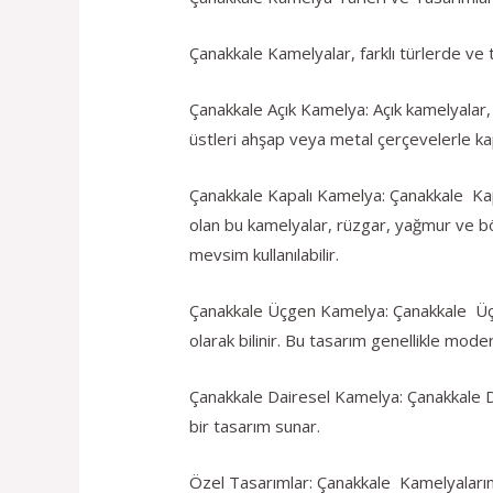
Çanakkale Kamelyalar, farklı türlerde ve t
Çanakkale Açık Kamelya: Açık kamelyalar, 
üstleri ahşap veya metal çerçevelerle kapl
Çanakkale Kapalı Kamelya: Çanakkale Kapal
olan bu kamelyalar, rüzgar, yağmur ve b
mevsim kullanılabilir.
Çanakkale Üçgen Kamelya: Çanakkale Üçgen
olarak bilinir. Bu tasarım genellikle mod
Çanakkale Dairesel Kamelya: Çanakkale Dai
bir tasarım sunar.
Özel Tasarımlar: Çanakkale Kamelyaların t