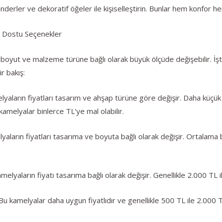
erler ve dekoratif öğeler ile kişiselleştirin. Bunlar hem konfor h
e Dostu Seçenekler
 boyut ve malzeme türüne bağlı olarak büyük ölçüde değişebilir. İşte
r bakış:
yaların fiyatları tasarım ve ahşap türüne göre değişir. Daha küçü
kamelyalar binlerce TL'ye mal olabilir.
aların fiyatları tasarıma ve boyuta bağlı olarak değişir. Ortalama
lyaların fiyatı tasarıma bağlı olarak değişir. Genellikle 2.000 TL ile
 kamelyalar daha uygun fiyatlıdır ve genellikle 500 TL ile 2.000 TL