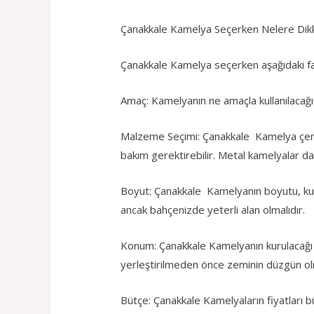
Çanakkale Kamelya Seçerken Nelere Dikk
Çanakkale Kamelya seçerken aşağıdaki fa
Amaç: Kamelyanın ne amaçla kullanılacağı
Malzeme Seçimi: Çanakkale Kamelya çerçe
bakım gerektirebilir. Metal kamelyalar da
Boyut: Çanakkale Kamelyanın boyutu, kullan
ancak bahçenizde yeterli alan olmalıdır.
Konum: Çanakkale Kamelyanın kurulacağı 
yerleştirilmeden önce zeminin düzgün olm
Bütçe: Çanakkale Kamelyaların fiyatları 