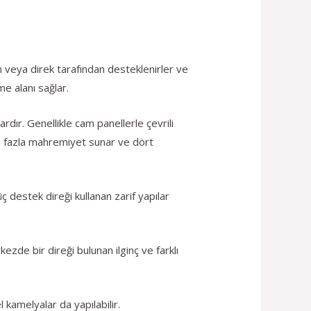
un veya direk tarafından desteklenirler ve
me alanı sağlar.
dır. Genellikle cam panellerle çevrili
a fazla mahremiyet sunar ve dört
 destek direği kullanan zarif yapılar
zde bir direği bulunan ilginç ve farklı
 kamelyalar da yapılabilir.