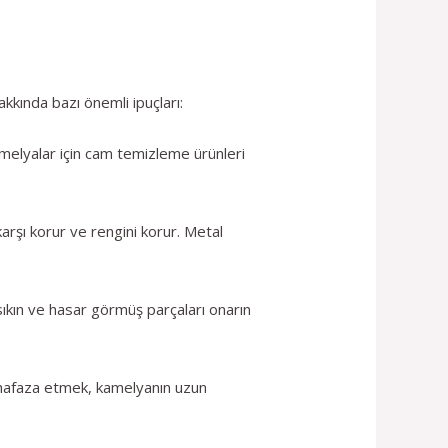
kkında bazı önemli ipuçları:
kamelyalar için cam temizleme ürünleri
rşı korur ve rengini korur. Metal
 sıkın ve hasar görmüş parçaları onarın
muhafaza etmek, kamelyanın uzun