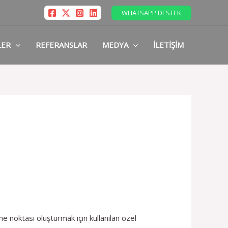
WHATSAPP DESTEK
LER
REFERANSLAR
MEDYA
İLETIŞIM
e noktası oluşturmak için kullanılan özel