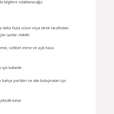
da bilgilere odaklanacağız.
eya daha fazla sütun veya direk tarafından
ı şunlar olabilir:
lenme, sohbet etme ve açık hava
in kullanılır.
bahçe partileri ve aile buluşmaları için
kicilik katar.