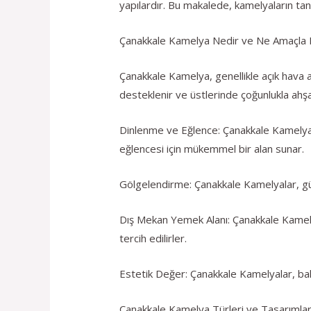
yapılardır. Bu makalede, kamelyaların tanı
Çanakkale Kamelya Nedir ve Ne Amaçla Ku
Çanakkale Kamelya, genellikle açık hava al
desteklenir ve üstlerinde çoğunlukla ahş
Dinlenme ve Eğlence: Çanakkale Kamelyal
eğlencesi için mükemmel bir alan sunar.
Gölgelendirme: Çanakkale Kamelyalar, güne
Dış Mekan Yemek Alanı: Çanakkale Kamelyala
tercih edilirler.
Estetik Değer: Çanakkale Kamelyalar, bahçe
Çanakkale Kamelya Türleri ve Tasarımlar