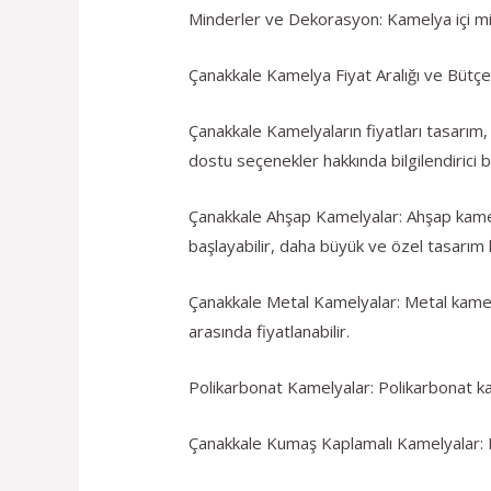
Minderler ve Dekorasyon: Kamelya içi mind
Çanakkale Kamelya Fiyat Aralığı ve Bütç
Çanakkale Kamelyaların fiyatları tasarım,
dostu seçenekler hakkında bilgilendirici bi
Çanakkale Ahşap Kamelyalar: Ahşap kamel
başlayabilir, daha büyük ve özel tasarım 
Çanakkale Metal Kamelyalar: Metal kamely
arasında fiyatlanabilir.
Polikarbonat Kamelyalar: Polikarbonat kame
Çanakkale Kumaş Kaplamalı Kamelyalar: Bu