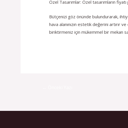
Özel Tasarımlar: Özel tasarımların fiyatı 
Bütçenizi göz önünde bulundurarak, ihtiya
hava alanınızın estetik değerini artırır v
biriktirmeniz için mükemmel bir mekan sa
←
Önceki Yazı