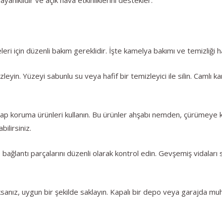
ri için düzenli bakım gereklidir. İşte kamelya bakımı ve temizliği ha
leyin. Yüzeyi sabunlu su veya hafif bir temizleyici ile silin. Camlı 
şap koruma ürünleri kullanın. Bu ürünler ahşabı nemden, çürümeye ka
bilirsiniz.
 bağlantı parçalarını düzenli olarak kontrol edin. Gevşemiş vidaları
ksanız, uygun bir şekilde saklayın. Kapalı bir depo veya garajda 