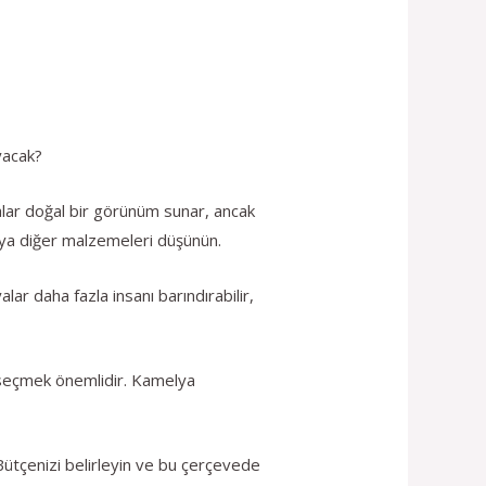
yacak?
lar doğal bir görünüm sunar, ancak
 veya diğer malzemeleri düşünün.
ar daha fazla insanı barındırabilir,
 seçmek önemlidir. Kamelya
Bütçenizi belirleyin ve bu çerçevede