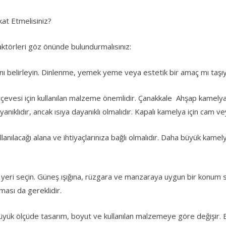
at Etmelisiniz?
ktörleri göz önünde bulundurmalısınız:
nı belirleyin. Dinlenme, yemek yeme veya estetik bir amaç mı taşı
vesi için kullanılan malzeme önemlidir. Çanakkale Ahşap kamelya
yanıklıdır, ancak ısıya dayanıklı olmalıdır. Kapalı kamelya için cam
ılacağı alana ve ihtiyaçlarınıza bağlı olmalıdır. Daha büyük kamelyal
yeri seçin. Güneş ışığına, rüzgara ve manzaraya uygun bir konum
ası da gereklidir.
büyük ölçüde tasarım, boyut ve kullanılan malzemeye göre değişir. 