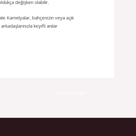
ldukça değişken olabilir.
kale Kamelyalar, bahçenizin veya açık
rkadaşlarınızla keyifli anılar
Sonraki Yazı
→