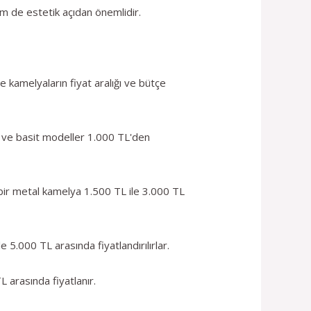
em de estetik açıdan önemlidir.
 kamelyaların fiyat aralığı ve bütçe
k ve basit modeller 1.000 TL'den
 bir metal kamelya 1.500 TL ile 3.000 TL
 5.000 TL arasında fiyatlandırılırlar.
 arasında fiyatlanır.