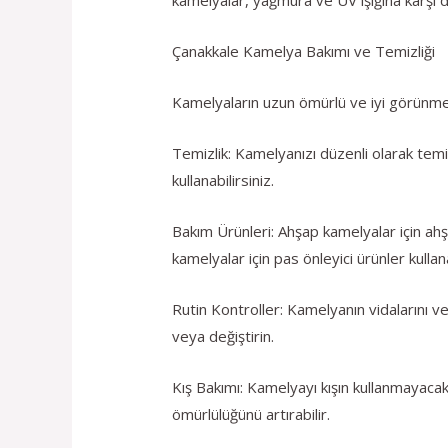
Çanakkale Kamelya Bakımı ve Temizliği
Kamelyaların uzun ömürlü ve iyi görünmele
Temizlik: Kamelyanızı düzenli olarak temiz
kullanabilirsiniz.
Bakım Ürünleri: Ahşap kamelyalar için ah
kamelyalar için pas önleyici ürünler kullana
Rutin Kontroller: Kamelyanın vidalarını ve
veya değiştirin.
Kış Bakımı: Kamelyayı kışın kullanmayaca
ömürlülüğünü artırabilir.