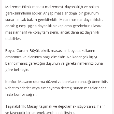
Malzeme: Piknik masası malzemesi, dayanıklılığı ve bakım
gereksinimlerini etkiler. Ahşap masalar doğal bir görünüm
sunar, ancak bakım gerektirebilir. Metal masalar dayanıklıdır,
ancak güneş ışığına dayanıklı bir kaplama gerekebilir. Plastik
masalar hafif ve kolay temizlenir, ancak daha az dayanıklı
olabilirler.
Boyut: Çorum Büyük piknik masasının boyutu, kullanım
amacınıza ve alanınıza bağlı olmalıdır. Ne kadar çok kişiyi
barındırmanız gerektiğini düşünün ve gereksinimlerinizi buna
göre belirleyin.
Konfor: Masanın oturma düzeni ve bankların rahatlığı önemlidir.
Rahat minderler veya sırt dayama desteği sunan masalar daha
fazla konfor sağlar.
Taşınabilirlik: Masayı taşımak ve depolamak istiyorsanız, hafif
ve taşınabilir bir seçenek tercih edebilirsiniz.