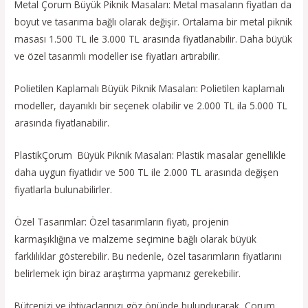
Metal Çorum Büyük Piknik Masaları: Metal masaların fiyatları da
boyut ve tasarıma bağlı olarak değişir. Ortalama bir metal piknik
masası 1.500 TL ile 3.000 TL arasında fiyatlanabilir. Daha büyük
ve özel tasarımlı modeller ise fiyatları artırabilir.
Polietilen Kaplamalı Büyük Piknik Masaları: Polietilen kaplamalı
modeller, dayanıklı bir seçenek olabilir ve 2.000 TL ila 5.000 TL
arasında fiyatlanabilir.
PlastikÇorum Büyük Piknik Masaları: Plastik masalar genellikle
daha uygun fiyatlıdır ve 500 TL ile 2.000 TL arasında değişen
fiyatlarla bulunabilirler.
Özel Tasarımlar: Özel tasarımların fiyatı, projenin
karmaşıklığına ve malzeme seçimine bağlı olarak büyük
farklılıklar gösterebilir. Bu nedenle, özel tasarımların fiyatlarını
belirlemek için biraz araştırma yapmanız gerekebilir.
Bütçenizi ve ihtiyaçlarınızı göz önünde bulundurarak, Çorum