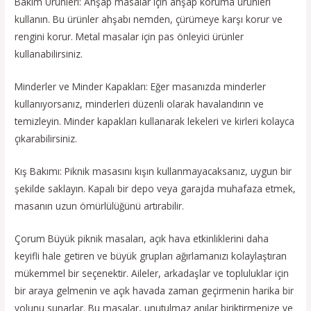
Bakım Ürünleri: Ahşap masalar için ahşap koruma ürünleri
kullanın. Bu ürünler ahşabı nemden, çürümeye karşı korur ve
rengini korur. Metal masalar için pas önleyici ürünler
kullanabilirsiniz.
Minderler ve Minder Kapakları: Eğer masanızda minderler
kullanıyorsanız, minderleri düzenli olarak havalandırın ve
temizleyin. Minder kapakları kullanarak lekeleri ve kirleri kolayca
çıkarabilirsiniz.
Kış Bakımı: Piknik masasını kışın kullanmayacaksanız, uygun bir
şekilde saklayın. Kapalı bir depo veya garajda muhafaza etmek,
masanın uzun ömürlülüğünü artırabilir.
Çorum Büyük piknik masaları, açık hava etkinliklerini daha
keyifli hale getiren ve büyük grupları ağırlamanızı kolaylaştıran
mükemmel bir seçenektir. Aileler, arkadaşlar ve topluluklar için
bir araya gelmenin ve açık havada zaman geçirmenin harika bir
yolunu sunarlar. Bu masalar, unutulmaz anılar biriktirmenize ve