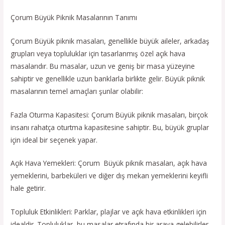
Çorum Büyük Piknik Masalarının Tanımı
Çorum Büyük piknik masaları, genellikle büyük aileler, arkadaş
grupları veya topluluklar için tasarlanmış özel açık hava
masalarıdır. Bu masalar, uzun ve geniş bir masa yüzeyine
sahiptir ve genellikle uzun banklarla birlikte gelir. Büyük piknik
masalarının temel amaçları şunlar olabilir:
Fazla Oturma Kapasitesi: Çorum Büyük piknik masaları, birçok
insanı rahatça oturtma kapasitesine sahiptir. Bu, büyük gruplar
için ideal bir seçenek yapar.
Açık Hava Yemekleri: Çorum Büyük piknik masaları, açık hava
yemeklerini, barbeküleri ve diğer dış mekan yemeklerini keyifli
hale getirir.
Topluluk Etkinlikleri: Parklar, plajlar ve açık hava etkinlikleri için
idealdir. Topluluklar, bu masalar etrafında bir araya gelebilirler.