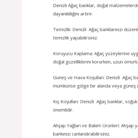
Denizli Ağaç banklar, doğal malzemelerden
dayanıklılığını artırır.
Temizlik: Denizli Ağaç banklarınızı düzenl
temizlik yapabilirsiniz.
Koruyucu Kaplama: Ağaç yüzeylerine uygun
doğal güzelliklerini korurken, uzun ömürlül
Güneş ve Hava Koşulları: Denizli Ağaç bank
mümkünse gölge bir alanda veya güneş ış
Kış Koşulları: Denizli Ağaç banklar, soğuk
önemlidir.
Ahşap Yağları ve Bakım Ürünleri: Ahşap yağ
bankınızı canlandırabilirsiniz.