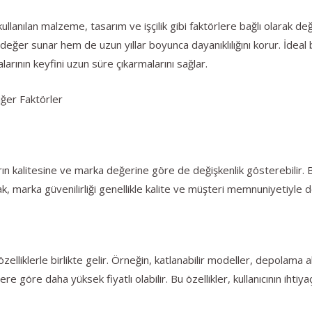
kullanılan malzeme, tasarım ve işçilik gibi faktörlere bağlı olarak de
r değer sunar hem de uzun yıllar boyunca dayanıklılığını korur. İde
alarının keyfini uzun süre çıkarmalarını sağlar.
iğer Faktörler
ların kalitesine ve marka değerine göre de değişkenlik gösterebilir. B
cak, marka güvenilirliği genellikle kalite ve müşteri memnuniyetiyle 
elliklerle birlikte gelir. Örneğin, katlanabilir modeller, depolama 
 göre daha yüksek fiyatlı olabilir. Bu özellikler, kullanıcının ihtiyaç