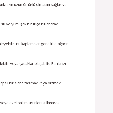
bankınızın uzun ömürlü olmasını sağlar ve
u su ve yumuşak bir fırça kullanarak
yebilir. Bu kaplamalar genellikle ağacın
ilir veya çatlaklar oluşabilir. Bankınızı
ı kapalı bir alana taşımak veya örtmek
ı veya özel bakım ürünleri kullanarak