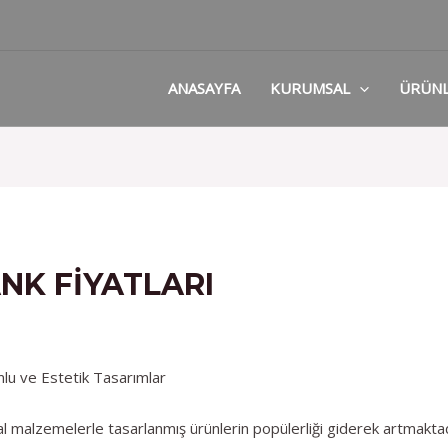
ANASAYFA
KURUMSAL
ÜRÜN
NK FIYATLARI
mlu ve Estetik Tasarımlar
malzemelerle tasarlanmış ürünlerin popülerliği giderek artmakta