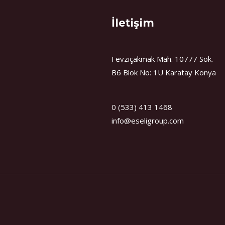
İletişim
Fevziçakmak Mah. 10777 Sok.
B6 Blok No: 1U Karatay Konya
0 (533) 413 1468
info@eseligroup.com