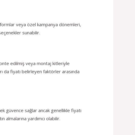
platformlar veya özel kampanya dönemleri,
seçenekler sunabilir.
monte edilmiş veya montaj kitleriyle
rı da fiyatı belirleyen faktörler arasında
a ek güvence sağlar ancak genellikle fiyatı
tın almalarına yardımcı olabilir.