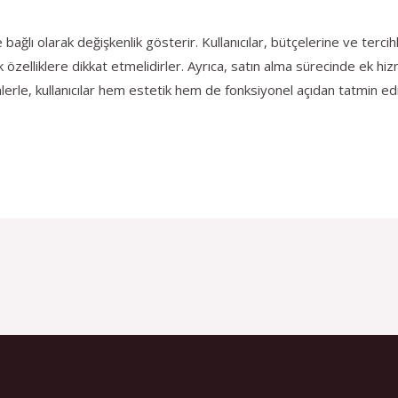
re bağlı olarak değişkenlik gösterir. Kullanıcılar, bütçelerine ve ter
 özelliklere dikkat etmelidirler. Ayrıca, satın alma sürecinde ek hi
rle, kullanıcılar hem estetik hem de fonksiyonel açıdan tatmin edici