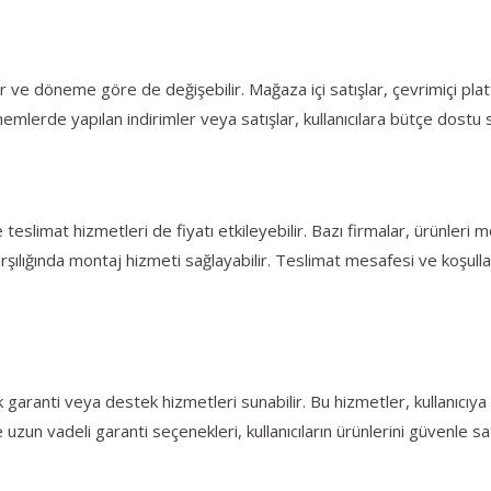
 yer ve döneme göre de değişebilir. Mağaza içi satışlar, çevrimiçi 
önemlerde yapılan indirimler veya satışlar, kullanıcılara bütçe dostu 
 teslimat hizmetleri de fiyatı etkileyebilir. Bazı firmalar, ürünleri 
arşılığında montaj hizmeti sağlayabilir. Teslimat mesafesi ve koşulla
ek garanti veya destek hizmetleri sunabilir. Bu hizmetler, kullanıcıy
e uzun vadeli garanti seçenekleri, kullanıcıların ürünlerini güvenle sa