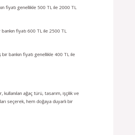
ın fiyatı genellikle 500 TL ile 2000 TL
r bankın fiyatı 600 TL ile 2500 TL
bir bankın fiyatı genellikle 400 TL ile
kullanılan ağaç türü, tasarım, işçilik ve
nkları seçerek, hem doğaya duyarlı bir