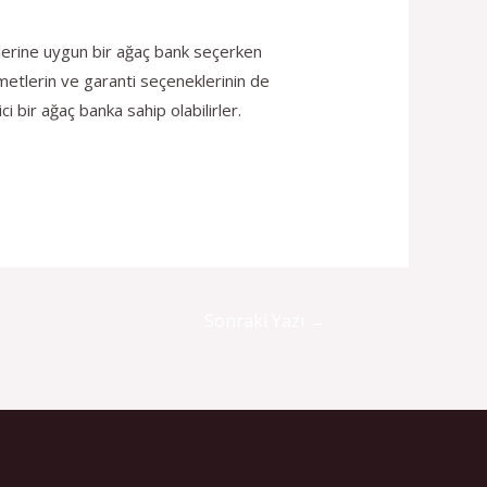
cihlerine uygun bir ağaç bank seçerken
zmetlerin ve garanti seçeneklerinin de
 bir ağaç banka sahip olabilirler.
Sonraki Yazı
→