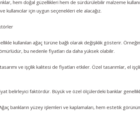
nklar, hem doğal güzellikleri hem de sürdürülebilir malzeme kullan
ve kullanıcılar için uygun seçenekleri ele alacağız.
ktörler
ellikle kullanılan ağaç türüne bağlı olarak değişiklik gösterir. Örne
ömürlüdür, bu nedenle fiyatları da daha yüksek olabilir.
sarımı ve işçilik kalitesi de fiyatları etkiler. Özel tasarımlar, el işçil
iyat belirleyici faktördür. Büyük ve özel ölçülerdeki banklar genellik
ğaç bankların yüzey işlemleri ve kaplamaları, hem estetik görünümü 