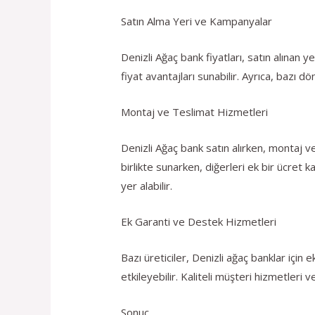
Satın Alma Yeri ve Kampanyalar
Denizli Ağaç bank fiyatları, satın alınan
fiyat avantajları sunabilir. Ayrıca, bazı d
Montaj ve Teslimat Hizmetleri
Denizli Ağaç bank satın alırken, montaj ve
birlikte sunarken, diğerleri ek bir ücret k
yer alabilir.
Ek Garanti ve Destek Hizmetleri
Bazı üreticiler, Denizli ağaç banklar için 
etkileyebilir. Kaliteli müşteri hizmetleri v
Sonuç