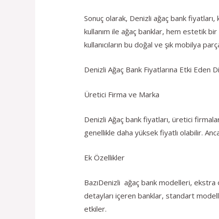
Sonuç olarak, Denizli ağaç bank fiyatları, 
kullanım ile ağaç banklar, hem estetik bi
kullanıcıların bu doğal ve şık mobilya parç
Denizli Ağaç Bank Fiyatlarına Etki Eden D
Üretici Firma ve Marka
Denizli Ağaç bank fiyatları, üretici firma
genellikle daha yüksek fiyatlı olabilir. An
Ek Özellikler
BazıDenizli ağaç bank modelleri, ekstra öz
detayları içeren banklar, standart modellere
etkiler.