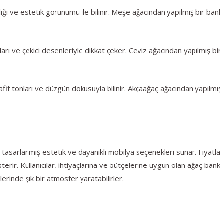
ğı ve estetik görünümü ile bilinir. Meşe ağacından yapılmış bir bank
ları ve çekici desenleriyle dikkat çeker. Ceviz ağacından yapılmış bi
if tonları ve düzgün dokusuyla bilinir. Akçaağaç ağacından yapılmış 
asarlanmış estetik ve dayanıklı mobilya seçenekleri sunar. Fiyatlar, 
österir. Kullanıcılar, ihtiyaçlarına ve bütçelerine uygun olan ağaç ba
erinde şık bir atmosfer yaratabilirler.