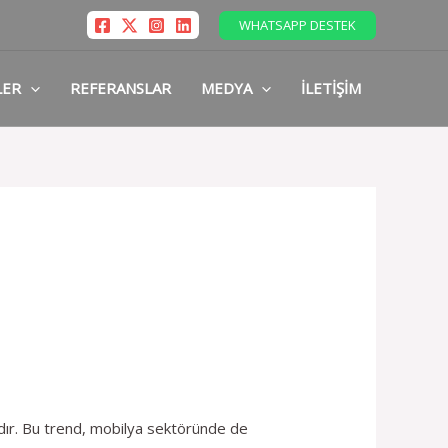
WHATSAPP DESTEK
LER
REFERANSLAR
MEDYA
İLETIŞIM
dır. Bu trend, mobilya sektöründe de