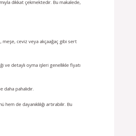
ımıyla dikkat çekmektedir. Bu makalede,
ğin, meşe, ceviz veya akçaağaç gibi sert
iği ve detaylı oyma işleri genellikle fiyatı
le daha pahalıdır.
hem de dayanıklılığı artırabilir. Bu