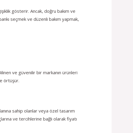
ğişiklik gösterir. Ancak, doğru bakım ve
al bankı seçmek ve düzenli bakım yapmak,
ilinen ve güvenilir bir markanın ürünleri
de örtüşür.
alanına sahip olanlar veya özel tasarım
larına ve tercihlerine bağlı olarak fiyatı