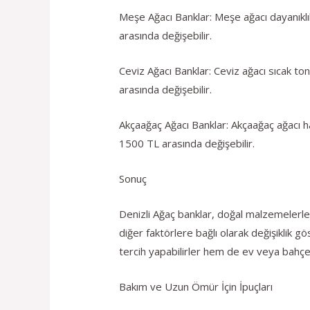
Meşe Ağacı Banklar: Meşe ağacı dayanıklılı
arasında değişebilir.
Ceviz Ağacı Banklar: Ceviz ağacı sıcak ton
arasında değişebilir.
Akçaağaç Ağacı Banklar: Akçaağaç ağacı haf
1500 TL arasında değişebilir.
Sonuç
Denizli Ağaç banklar, doğal malzemelerle t
diğer faktörlere bağlı olarak değişiklik g
tercih yapabilirler hem de ev veya bahçel
Bakım ve Uzun Ömür İçin İpuçları