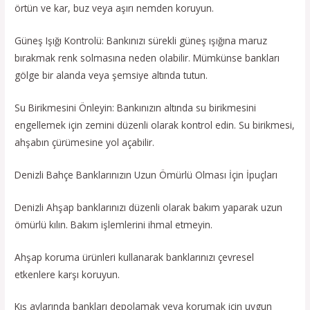
örtün ve kar, buz veya aşırı nemden koruyun.
Güneş Işığı Kontrolü: Bankınızı sürekli güneş ışığına maruz
bırakmak renk solmasına neden olabilir. Mümkünse bankları
gölge bir alanda veya şemsiye altında tutun.
Su Birikmesini Önleyin: Bankınızın altında su birikmesini
engellemek için zemini düzenli olarak kontrol edin. Su birikmesi,
ahşabın çürümesine yol açabilir.
Denizli Bahçe Banklarınızın Uzun Ömürlü Olması İçin İpuçları
Denizli Ahşap banklarınızı düzenli olarak bakım yaparak uzun
ömürlü kılın. Bakım işlemlerini ihmal etmeyin.
Ahşap koruma ürünleri kullanarak banklarınızı çevresel
etkenlere karşı koruyun.
Kış aylarında bankları depolamak veya korumak için uygun