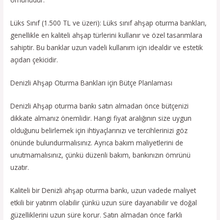
Lüks Sınıf (1.500 TL ve üzeri): Lüks sınıf ahşap oturma bankları,
genellikle en kaliteli ahşap türlerini kullanır ve özel tasarımlara
sahiptir. Bu banklar uzun vadeli kullanım için idealdir ve estetik
açıdan çekicidir.
Denizli Ahşap Oturma Bankları için Bütçe Planlaması
Denizli Ahşap oturma bankı satın almadan önce bütçenizi
dikkate almanız önemlidir. Hangi fiyat aralığının size uygun
olduğunu belirlemek için ihtiyaçlarınızı ve tercihlerinizi göz
önünde bulundurmalısınız. Ayrıca bakım maliyetlerini de
unutmamalısınız, çünkü düzenli bakım, bankınızın ömrünü
uzatır.
Kaliteli bir Denizli ahşap oturma bankı, uzun vadede maliyet
etkili bir yatırım olabilir çünkü uzun süre dayanabilir ve doğal
güzelliklerini uzun süre korur. Satın almadan önce farklı