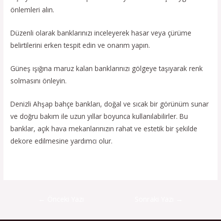
önlemleri alın.
Düzenli olarak banklarınızı inceleyerek hasar veya çürüme
belirtilerini erken tespit edin ve onarım yapın.
Güneş ışığına maruz kalan banklarınızı gölgeye taşıyarak renk
solmasını önleyin.
Denizli Ahşap bahçe bankları, doğal ve sıcak bir görünüm sunar
ve doğru bakım ile uzun yıllar boyunca kullanılabilirler. Bu
banklar, açık hava mekanlarınızın rahat ve estetik bir şekilde
dekore edilmesine yardımcı olur.
←
Önceki Yazı
Sonraki Yazı
→