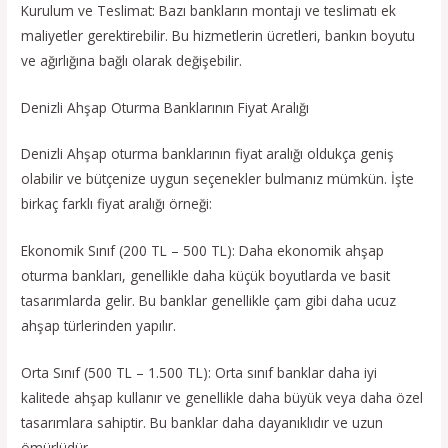
Kurulum ve Teslimat: Bazı bankların montajı ve teslimatı ek
maliyetler gerektirebilir. Bu hizmetlerin ücretleri, bankın boyutu
ve ağırlığına bağlı olarak değişebilir.
Denizli Ahşap Oturma Banklarının Fiyat Aralığı
Denizli Ahşap oturma banklarının fiyat aralığı oldukça geniş
olabilir ve bütçenize uygun seçenekler bulmanız mümkün. İşte
birkaç farklı fiyat aralığı örneği:
Ekonomik Sınıf (200 TL – 500 TL): Daha ekonomik ahşap
oturma bankları, genellikle daha küçük boyutlarda ve basit
tasarımlarda gelir. Bu banklar genellikle çam gibi daha ucuz
ahşap türlerinden yapılır.
Orta Sınıf (500 TL – 1.500 TL): Orta sınıf banklar daha iyi
kalitede ahşap kullanır ve genellikle daha büyük veya daha özel
tasarımlara sahiptir. Bu banklar daha dayanıklıdır ve uzun
ömürlüdür.