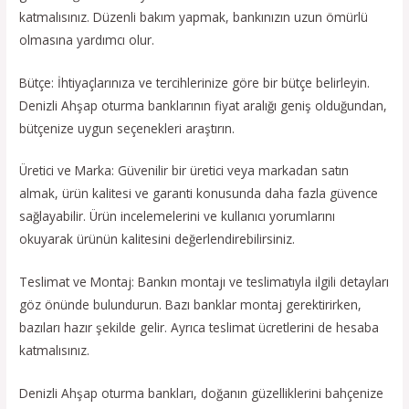
katmalısınız. Düzenli bakım yapmak, bankınızın uzun ömürlü
olmasına yardımcı olur.
Bütçe: İhtiyaçlarınıza ve tercihlerinize göre bir bütçe belirleyin.
Denizli Ahşap oturma banklarının fiyat aralığı geniş olduğundan,
bütçenize uygun seçenekleri araştırın.
Üretici ve Marka: Güvenilir bir üretici veya markadan satın
almak, ürün kalitesi ve garanti konusunda daha fazla güvence
sağlayabilir. Ürün incelemelerini ve kullanıcı yorumlarını
okuyarak ürünün kalitesini değerlendirebilirsiniz.
Teslimat ve Montaj: Bankın montajı ve teslimatıyla ilgili detayları
göz önünde bulundurun. Bazı banklar montaj gerektirirken,
bazıları hazır şekilde gelir. Ayrıca teslimat ücretlerini de hesaba
katmalısınız.
Denizli Ahşap oturma bankları, doğanın güzelliklerini bahçenize