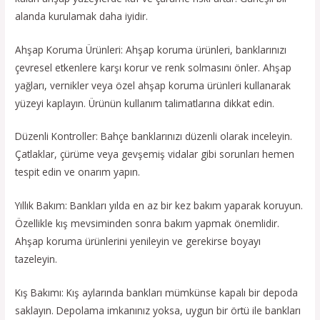
alanda kurulamak daha iyidir.
Ahşap Koruma Ürünleri: Ahşap koruma ürünleri, banklarınızı
çevresel etkenlere karşı korur ve renk solmasını önler. Ahşap
yağları, vernikler veya özel ahşap koruma ürünleri kullanarak
yüzeyi kaplayın. Ürünün kullanım talimatlarına dikkat edin.
Düzenli Kontroller: Bahçe banklarınızı düzenli olarak inceleyin.
Çatlaklar, çürüme veya gevşemiş vidalar gibi sorunları hemen
tespit edin ve onarım yapın.
Yıllık Bakım: Bankları yılda en az bir kez bakım yaparak koruyun.
Özellikle kış mevsiminden sonra bakım yapmak önemlidir.
Ahşap koruma ürünlerini yenileyin ve gerekirse boyayı
tazeleyin.
Kış Bakımı: Kış aylarında bankları mümkünse kapalı bir depoda
saklayın. Depolama imkanınız yoksa, uygun bir örtü ile bankları