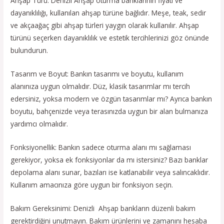
Ahşap Türü: Denizli Ahşap oturma banklarının fiyatı ve
dayanıklılığı, kullanılan ahşap türüne bağlıdır. Meşe, teak, sedir
ve akçaağaç gibi ahşap türleri yaygın olarak kullanılır. Ahşap
türünü seçerken dayanıklılık ve estetik tercihlerinizi göz önünde
bulundurun.
Tasarım ve Boyut: Bankın tasarımı ve boyutu, kullanım
alanınıza uygun olmalıdır. Düz, klasik tasarımlar mı tercih
edersiniz, yoksa modern ve özgün tasarımlar mı? Ayrıca bankın
boyutu, bahçenizde veya terasınızda uygun bir alan bulmanıza
yardımcı olmalıdır.
Fonksiyonellik: Bankın sadece oturma alanı mı sağlaması
gerekiyor, yoksa ek fonksiyonlar da mı istersiniz? Bazı banklar
depolama alanı sunar, bazıları ise katlanabilir veya salıncaklıdır.
Kullanım amacınıza göre uygun bir fonksiyon seçin.
Bakım Gereksinimi: Denizli Ahşap bankların düzenli bakım
gerektirdiğini unutmayın. Bakım ürünlerini ve zamanını hesaba