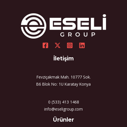
İletişim
Fevziçakmak Mah. 10777 Sok.
B6 Blok No: 1U Karatay Konya
0 (533) 413 1468
info@eseligroup.com
Select
Ürünler
a