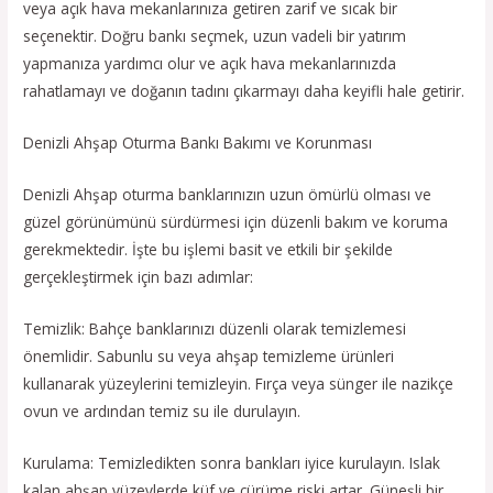
veya açık hava mekanlarınıza getiren zarif ve sıcak bir
seçenektir. Doğru bankı seçmek, uzun vadeli bir yatırım
yapmanıza yardımcı olur ve açık hava mekanlarınızda
rahatlamayı ve doğanın tadını çıkarmayı daha keyifli hale getirir.
Denizli Ahşap Oturma Bankı Bakımı ve Korunması
Denizli Ahşap oturma banklarınızın uzun ömürlü olması ve
güzel görünümünü sürdürmesi için düzenli bakım ve koruma
gerekmektedir. İşte bu işlemi basit ve etkili bir şekilde
gerçekleştirmek için bazı adımlar:
Temizlik: Bahçe banklarınızı düzenli olarak temizlemesi
önemlidir. Sabunlu su veya ahşap temizleme ürünleri
kullanarak yüzeylerini temizleyin. Fırça veya sünger ile nazikçe
ovun ve ardından temiz su ile durulayın.
Kurulama: Temizledikten sonra bankları iyice kurulayın. Islak
kalan ahşap yüzeylerde küf ve çürüme riski artar. Güneşli bir