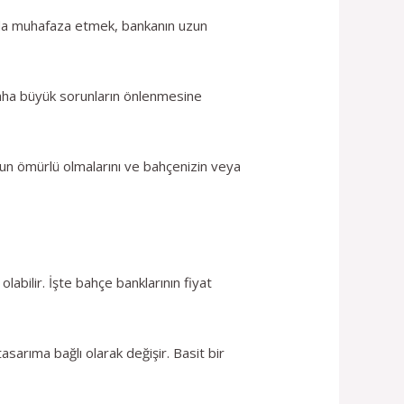
rajda muhafaza etmek, bankanın uzun
 daha büyük sorunların önlenmesine
uzun ömürlü olmalarını ve bahçenizin veya
labilir. İşte bahçe banklarının fiyat
asarıma bağlı olarak değişir. Basit bir