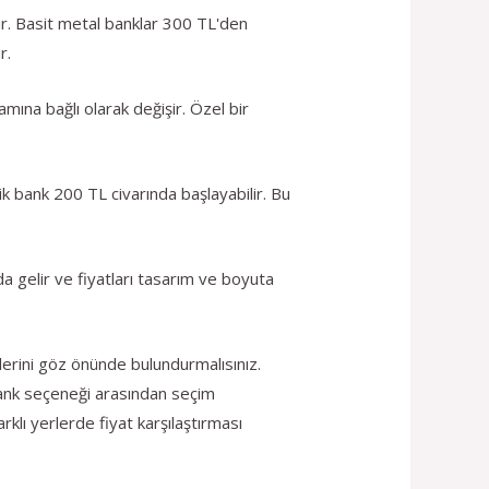
lir. Basit metal banklar 300 TL'den
r.
amına bağlı olarak değişir. Özel bir
tik bank 200 TL civarında başlayabilir. Bu
 gelir ve fiyatları tasarım ve boyuta
klerini göz önünde bulundurmalısınız.
bank seçeneği arasından seçim
rklı yerlerde fiyat karşılaştırması