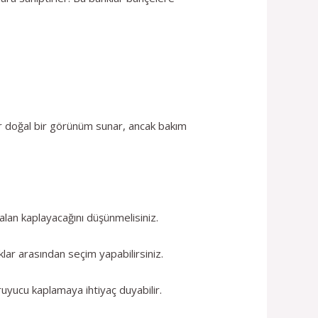
ar doğal bir görünüm sunar, ancak bakım
alan kaplayacağını düşünmelisiniz.
nklar arasından seçim yapabilirsiniz.
uyucu kaplamaya ihtiyaç duyabilir.