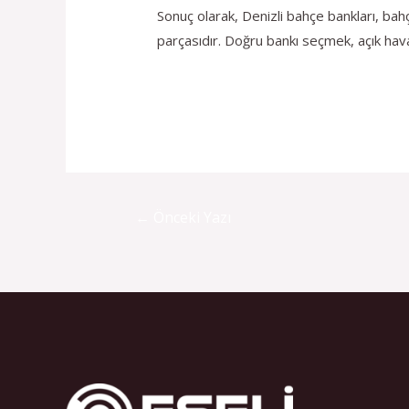
Sonuç olarak, Denizli bahçe bankları, bahç
parçasıdır. Doğru bankı seçmek, açık hava
←
Önceki Yazı