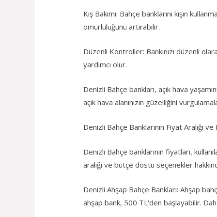
Kış Bakımı: Bahçe banklarını kışın kulla
ömürlülüğünü artırabilir.
Düzenli Kontroller: Bankınızı düzenli ol
yardımcı olur.
Denizli Bahçe bankları, açık hava yaşamın
açık hava alanınızın güzelliğini vurgulamala
Denizli Bahçe Banklarının Fiyat Aralığı 
Denizli Bahçe banklarının fiyatları, kullan
aralığı ve bütçe dostu seçenekler hakkında
Denizli Ahşap Bahçe Bankları: Ahşap bahçe 
ahşap bank, 500 TL'den başlayabilir. Daha