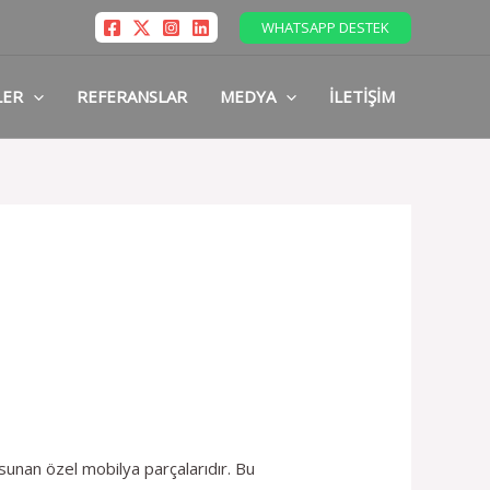
WHATSAPP DESTEK
LER
REFERANSLAR
MEDYA
İLETIŞIM
 sunan özel mobilya parçalarıdır. Bu