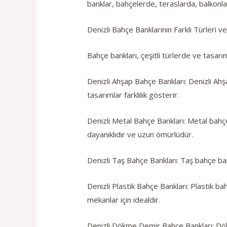
banklar, bahçelerde, teraslarda, balkonlard
Denizli Bahçe Banklarının Farklı Türleri v
Bahçe bankları, çeşitli türlerde ve tasarım
Denizli Ahşap Bahçe Bankları: Denizli Ah
tasarımlar farklılık gösterir.
Denizli Metal Bahçe Bankları: Metal bahçe 
dayanıklıdır ve uzun ömürlüdür.
Denizli Taş Bahçe Bankları: Taş bahçe ban
Denizli Plastik Bahçe Bankları: Plastik bahç
mekanlar için idealdir.
Denizli Dökme Demir Bahçe Bankları: Dökm