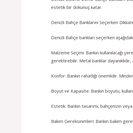
estetik bir dokunuş katar.
Denizli Bahçe Banklarını Seçerken Dikka
Denizli Bahçe bankları seçerken aşağıdak
Malzeme Seçimi: Bankın kullanılacağı yer
gerektirebilir. Metal banklar dayanıklıdır, 
Konfor: Bankın rahatlığı önemlidir. Minde
Boyut ve Kapasite: Bankın boyutu, kullanı
Estetik: Bankın tasarımı, bahçenizin veya a
Bakım Gereksinimleri: Bankın bakım gerek