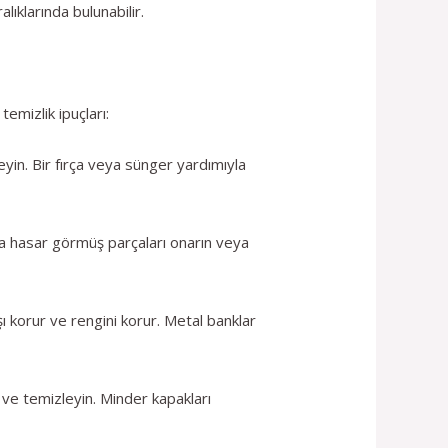
ıklarında bulunabilir.
emizlik ipuçları:
eyin. Bir fırça veya sünger yardımıyla
eya hasar görmüş parçaları onarın veya
ı korur ve rengini korur. Metal banklar
 ve temizleyin. Minder kapakları