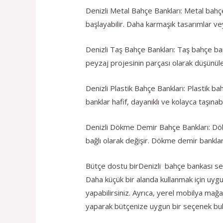
Denizli Metal Bahçe Bankları: Metal bahçe
başlayabilir. Daha karmaşık tasarımlar ve
Denizli Taş Bahçe Bankları: Taş bahçe bankl
peyzaj projesinin parçası olarak düşünülen
Denizli Plastik Bahçe Bankları: Plastik ba
banklar hafif, dayanıklı ve kolayca taşınabil
Denizli Dökme Demir Bahçe Bankları: Dökm
bağlı olarak değişir. Dökme demir bankları
Bütçe dostu birDenizli bahçe bankası seçe
Daha küçük bir alanda kullanmak için uy
yapabilirsiniz. Ayrıca, yerel mobilya mağaz
yaparak bütçenize uygun bir seçenek bulab