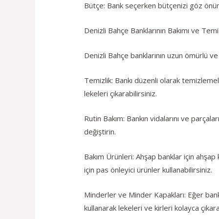
Bütçe: Bank seçerken bütçenizi göz önünde
Denizli Bahçe Banklarının Bakımı ve Temiz
Denizli Bahçe banklarının uzun ömürlü ve t
Temizlik: Bankı düzenli olarak temizlemeli
lekeleri çıkarabilirsiniz.
Rutin Bakım: Bankın vidalarını ve parçala
değiştirin.
Bakım Ürünleri: Ahşap banklar için ahşap 
için pas önleyici ürünler kullanabilirsiniz.
Minderler ve Minder Kapakları: Eğer bankı
kullanarak lekeleri ve kirleri kolayca çıkarab