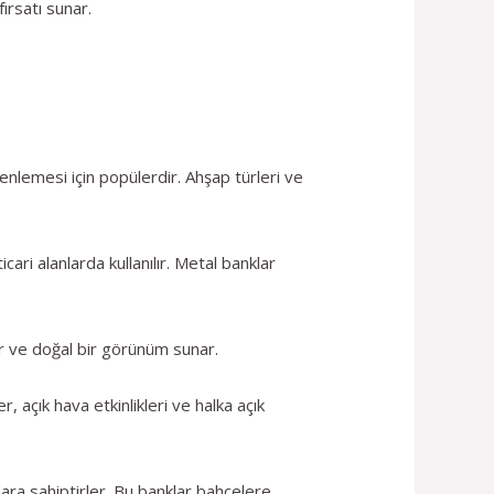
fırsatı sunar.
nlemesi için popülerdir. Ahşap türleri ve
ari alanlarda kullanılır. Metal banklar
lır ve doğal bir görünüm sunar.
r, açık hava etkinlikleri ve halka açık
ra sahiptirler. Bu banklar bahçelere