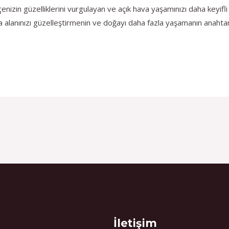
enizin güzelliklerini vurgulayan ve açık hava yaşamınızı daha keyifl
 alanınızı güzelleştirmenin ve doğayı daha fazla yaşamanın anahtarl
İletişim