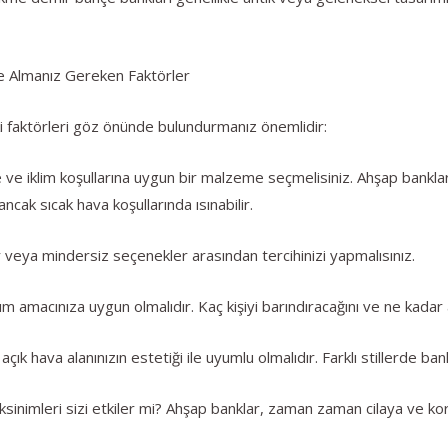
te Almanız Gereken Faktörler
i faktörleri göz önünde bulundurmanız önemlidir:
e ve iklim koşullarına uygun bir malzeme seçmelisiniz. Ahşap bankl
ancak sıcak hava koşullarında ısınabilir.
r veya mindersiz seçenekler arasından tercihinizi yapmalısınız.
m amacınıza uygun olmalıdır. Kaç kişiyi barındıracağını ve ne kadar 
çık hava alanınızın estetiği ile uyumlu olmalıdır. Farklı stillerde ba
sinimleri sizi etkiler mi? Ahşap banklar, zaman zaman cilaya ve kor