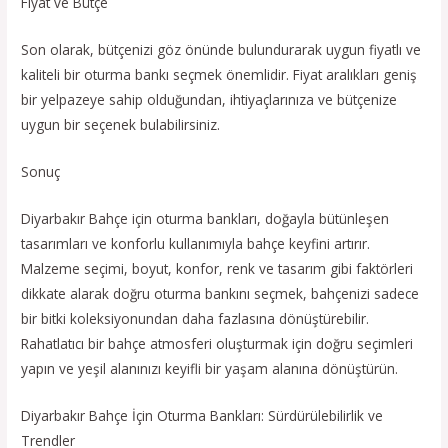
Fiyat ve Bütçe
Son olarak, bütçenizi göz önünde bulundurarak uygun fiyatlı ve
kaliteli bir oturma bankı seçmek önemlidir. Fiyat aralıkları geniş
bir yelpazeye sahip olduğundan, ihtiyaçlarınıza ve bütçenize
uygun bir seçenek bulabilirsiniz.
Sonuç
Diyarbakır Bahçe için oturma bankları, doğayla bütünleşen
tasarımları ve konforlu kullanımıyla bahçe keyfini artırır.
Malzeme seçimi, boyut, konfor, renk ve tasarım gibi faktörleri
dikkate alarak doğru oturma bankını seçmek, bahçenizi sadece
bir bitki koleksiyonundan daha fazlasına dönüştürebilir.
Rahatlatıcı bir bahçe atmosferi oluşturmak için doğru seçimleri
yapın ve yeşil alanınızı keyifli bir yaşam alanına dönüştürün.
Diyarbakır Bahçe İçin Oturma Bankları: Sürdürülebilirlik ve
Trendler