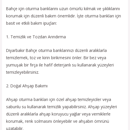
Bahçe için oturma banklarını uzun ömürlü kılmak ve şıklıklarını
korumak için düzenli bakım önemlidir. İşte oturma bankları için
basit ve etkili bakım ipuçları:
1. Temizlik ve Tozdan Arındırma
Diyarbakır Bahçe oturma banklarınızı düzenli aralıklarla
temizlemek, toz ve kirin birikmesini önler. Bir bez veya
yumuşak bir fırça ile hafif deterjanlı su kullanarak yüzeyleri
temizleyebilirsiniz.
2. Doğal Ahşap Bakımı
Ahşap oturma bankları için özel ahşap temizleyiciler veya
sabunlu su kullanarak temizlik yapabilirsiniz. Ahşap yüzeyleri
düzenli aralıklarla ahşap koruyucu yağlar veya verniklerle
korumak, renk solmasını önleyebilir ve ahşabın ömrünü
uzatabilir.