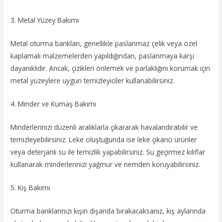
3. Metal Yüzey Bakımı
Metal oturma bankları, genellikle paslanmaz çelik veya özel
kaplamalı malzemelerden yapıldığından, paslanmaya karşı
dayanıklıdır. Ancak, çizikleri önlemek ve parlaklığını korumak için
metal yüzeylere uygun temizleyiciler kullanabilirsiniz.
4. Minder ve Kumaş Bakımı
Minderlerinizi düzenli aralıklarla çıkararak havalandırabilir ve
temizleyebilirsiniz. Leke oluştuğunda ise leke çıkarıcı ürünler
veya deterjanlı su ile temizlik yapabilirsiniz. Su geçirmez kılıflar
kullanarak minderlerinizi yağmur ve nemden koruyabilirsiniz.
5. Kış Bakımı
Oturma banklarınızı kışın dışarıda bırakacaksanız, kış aylarında