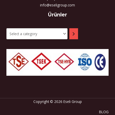
info@eseligroup.com
Select
Ürünler
a
category
Copyright © 2026 Eseli Group
BLOG