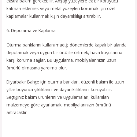
ekstra bakım gerekebilir. Ahşap yüzeylere ek bir koruyucu
katman eklemek veya metal yüzeyleri korumak için özel
kaplamalar kullanmak kışın dayanıklılığı artırabilir.
6. Depolama ve Kaplama
Oturma banklarını kullanılmadığı dönemlerde kapalı bir alanda
depolamak veya uygun bir örtü ile örtmek, hava koşullarına
karşı koruma sağlar. Bu uygulama, mobilyalarınızın uzun
ömürlü olmasına yardımcı olur.
Diyarbakır Bahçe için oturma bankları, düzenli bakım ile uzun
yıllar boyunca şıklıklarını ve dayanıklılıklarını koruyabilir.
Seçtiğiniz bakım ürünlerini ve uygulamaları, kullanılan
malzemeye göre ayarlamak, mobilyalarınızın ömrünü
artıracaktır.