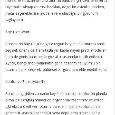
malzemeler, uzun ömürlü oturma bankları için ideal tercihlerdir.
Diyarbakır Ahşap oturma bankları, doğal bir estetik sunarken,
metal seçenekler ise modern ve endüstriyel bir görünüm
sağlayabilir.
Boyut ve Uyum
Bahçenizin büyüklüğüne göre uygun boyutta bir oturma bankı
seçmek önemlidir. Hem fazla yer kaplamayan pratik modeller
hem de geniş bahçelerde göz alıcı tasarımlar tercih edilebilir.
Ayrıca, bahçe mobilyalarınızın genel tasarımına uyumlu bir
oturma bankı seçerek, bütünsel bir görünüm elde edebilirsiniz.
Konfor ve Fonksiyonellik
Bahçede geçirilen zamanın keyifli olması için konfor ön planda
olmalıdır. Dolgulu minderler, ergonomik tasarımlar ve kollar
gibi ekstra özellikler, oturma banklarını daha konforlu hale
getirebilir. Ayrıca, katlanabilir veya depolama alanına sahip