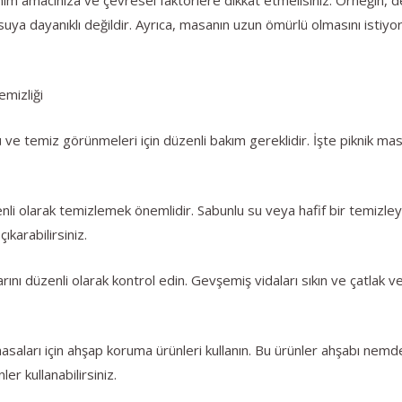
 suya dayanıklı değildir. Ayrıca, masanın uzun ömürlü olmasını isti
emizliği
 ve temiz görünmeleri için düzenli bakım gereklidir. İşte piknik mas
li olarak temizlemek önemlidir. Sabunlu su veya hafif bir temizleyic
ıkarabilirsiniz.
arını düzenli olarak kontrol edin. Gevşemiş vidaları sıkın ve çatlak
asaları için ahşap koruma ürünleri kullanın. Bu ürünler ahşabı nem
er kullanabilirsiniz.