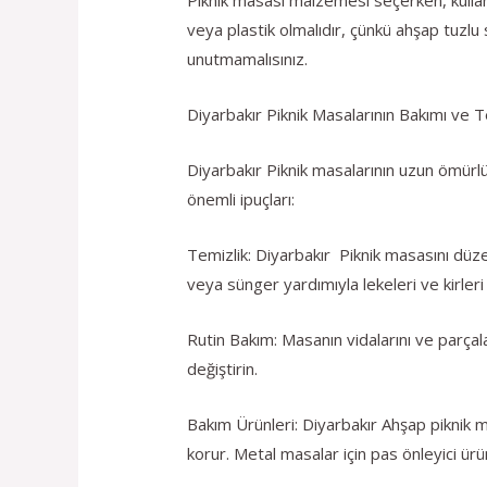
veya plastik olmalıdır, çünkü ahşap tuzlu
unutmamalısınız.
Diyarbakır Piknik Masalarının Bakımı ve T
Diyarbakır Piknik masalarının uzun ömürlü
önemli ipuçları:
Temizlik: Diyarbakır Piknik masasını düzen
veya sünger yardımıyla lekeleri ve kirleri ç
Rutin Bakım: Masanın vidalarını ve parçal
değiştirin.
Bakım Ürünleri: Diyarbakır Ahşap piknik m
korur. Metal masalar için pas önleyici ürünl