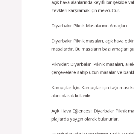
açık hava alanlarında keyifli bir şekilde va
zevkleri karşılamak için mevcuttur.
Diyarbakır Piknik Masalarının Amaçları
Diyarbakır Piknik masaları, açık hava etkin
masalardır. Bu masaların bazı amaçları şu
Piknikler: Diyarbakır Piknik masaları, ail
çerçevelere sahip uzun masalar ve bankl
Kampçılar İçin: Kampçılar için taşınması 
alanı olarak kullanılır.
Açık Hava Eğlencesi: Diyarbakır Piknik mas
plajlarda yaygın olarak bulunurlar.
Diyarbakır Piknik Masalarının Farklı Model