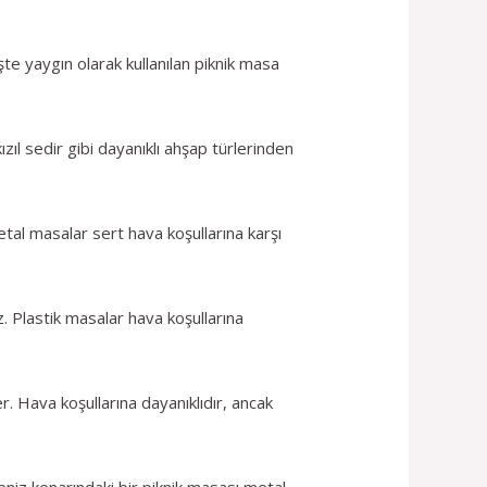
İşte yaygın olarak kullanılan piknik masa
ıl sedir gibi dayanıklı ahşap türlerinden
etal masalar sert hava koşullarına karşı
z. Plastik masalar hava koşullarına
er. Hava koşullarına dayanıklıdır, ancak
niz kenarındaki bir piknik masası metal