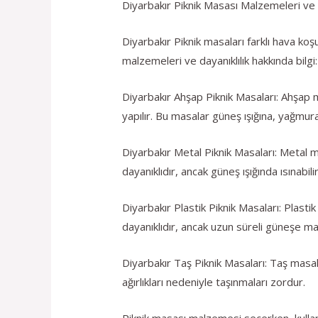
Diyarbakır Piknik Masası Malzemeleri ve D
Diyarbakır Piknik masaları farklı hava koşu
malzemeleri ve dayanıklılık hakkında bilgi:
Diyarbakır Ahşap Piknik Masaları: Ahşap m
yapılır. Bu masalar güneş ışığına, yağmura
Diyarbakır Metal Piknik Masaları: Metal m
dayanıklıdır, ancak güneş ışığında ısınabilir
Diyarbakır Plastik Piknik Masaları: Plasti
dayanıklıdır, ancak uzun süreli güneşe ma
Diyarbakır Taş Piknik Masaları: Taş masalar
ağırlıkları nedeniyle taşınmaları zordur.
Piknik masası malzemesi seçerken, kullan