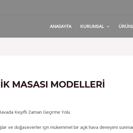
ANASAYFA
KURUMSAL
ÜRÜN
NIK MASASI MODELLERI
k Havada Keyifli Zaman Geçirme Yolu
adaşlar ve doğaseverler için mükemmel bir açık hava deneyimi sunman