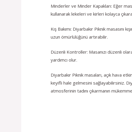
Minderler ve Minder Kapakları: Eğer masa
kullanarak lekeleri ve kirleri kolayca çıkarab
Kış Bakımı: Diyarbakır Piknik masasını k
uzun ömürlülüğünü artırabilir.
Düzenli Kontroller: Masanızı düzenli ola
yardımcı olur.
Diyarbakır Piknik masaları, açık hava etki
keyifli hale gelmesini sağlayabilirsiniz. D
atmosferinin tadını çıkarmanın mükemmel