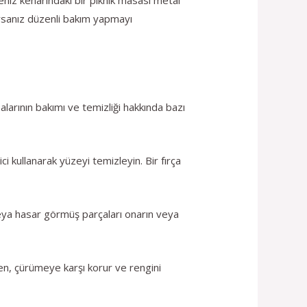
yorsanız düzenli bakım yapmayı
alarının bakımı ve temizliği hakkında bazı
i kullanarak yüzeyi temizleyin. Bir fırça
 veya hasar görmüş parçaları onarın veya
den, çürümeye karşı korur ve rengini