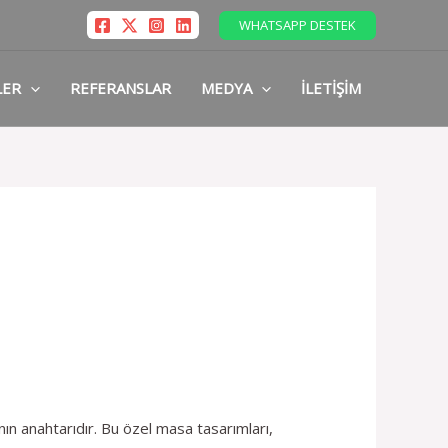
WHATSAPP DESTEK
LER
REFERANSLAR
MEDYA
İLETIŞIM
ın anahtarıdır. Bu özel masa tasarımları,