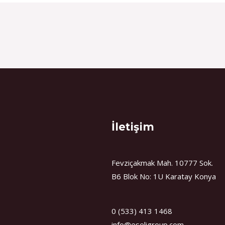
İletişim
Fevziçakmak Mah. 10777 Sok.
B6 Blok No: 1U Karatay Konya
0 (533) 413 1468
info@eseligroup.com