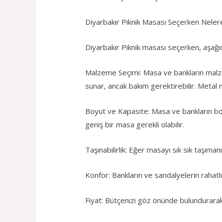
Diyarbakır Piknik Masası Seçerken Nelere
Diyarbakır Piknik masası seçerken, aşağı
Malzeme Seçimi: Masa ve bankların malzem
sunar, ancak bakım gerektirebilir. Metal ma
Boyut ve Kapasite: Masa ve bankların boyu
geniş bir masa gerekli olabilir.
Taşınabilirlik: Eğer masayı sık sık taşıman
Konfor: Bankların ve sandalyelerin rahatlı
Fiyat: Bütçenizi göz önünde bulundurarak u