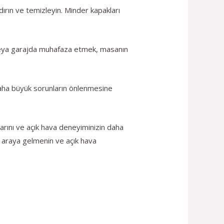
ırın ve temizleyin. Minder kapakları
o veya garajda muhafaza etmek, masanın
daha büyük sorunların önlenmesine
larını ve açık hava deneyiminizin daha
bir araya gelmenin ve açık hava