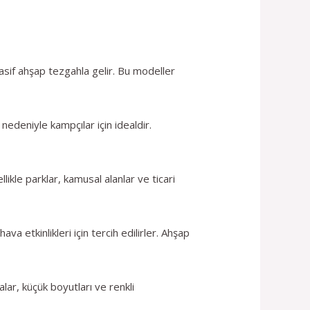
asif ahşap tezgahla gelir. Bu modeller
 nedeniyle kampçılar için idealdir.
likle parklar, kamusal alanlar ve ticari
a etkinlikleri için tercih edilirler. Ahşap
alar, küçük boyutları ve renkli