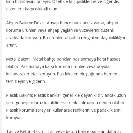
kirin birikmesini önleyin. Özellikle kuş pisliklerine ve diğer dış
etkenlere karşı dikkatli olun.
Ahşap Bakımı: Düzce Ahşap bahçe banklarınız varsa, ahşap
koruma ürünleri veya ahşap yağları ile yüzeylerini düzenli
aralıklarla koruyun. Bu ürünler, ahşabın rengini ve dayanıklılığını
artırır.
Metal Bakımı: Metal bahçe bankları paslanmaya karşı hassas
olabilir. Paslanmaya karşı koruma ürünleri veya boyalar
kullanarak metali koruyun. Pas lekeleri oluştuğunda hemen
temizleyin ve giderin.
Plastik Bakımı: Plastik banklar genellikle dayanıklıdır, ancak uzun
süre güneşe maruz kalabilirlerse renk solmasına neden olabilir.
Plastik koruma spreyleri kullanarak renklerini ve parlaklıklarını
koruyun.
Taş ve Beton Bakımı: Taş veya beton bahçe bankları daha az