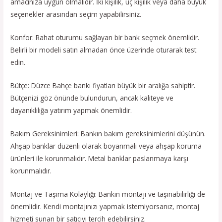
amacınıza uygun olmalıdır. İki kişilik, üç kişilik veya daha büyük
seçenekler arasından seçim yapabilirsiniz.
Konfor: Rahat oturumu sağlayan bir bank seçmek önemlidir.
Belirli bir modeli satın almadan önce üzerinde oturarak test
edin.
Bütçe: Düzce Bahçe bankı fiyatları büyük bir aralığa sahiptir.
Bütçenizi göz önünde bulundurun, ancak kaliteye ve
dayanıklılığa yatırım yapmak önemlidir.
Bakım Gereksinimleri: Bankın bakım gereksinimlerini düşünün.
Ahşap banklar düzenli olarak boyanmalı veya ahşap koruma
ürünleri ile korunmalıdır. Metal banklar paslanmaya karşı
korunmalıdır.
Montaj ve Taşıma Kolaylığı: Bankın montajı ve taşınabilirliği de
önemlidir. Kendi montajınızı yapmak istemiyorsanız, montaj
hizmeti sunan bir satıcıyı tercih edebilirsiniz.