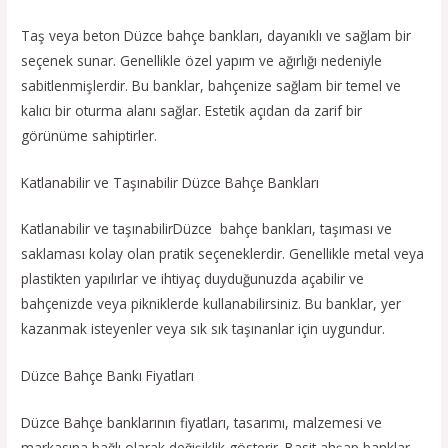
Taş veya beton Düzce bahçe bankları, dayanıklı ve sağlam bir
seçenek sunar. Genellikle özel yapım ve ağırlığı nedeniyle
sabitlenmişlerdir. Bu banklar, bahçenize sağlam bir temel ve
kalıcı bir oturma alanı sağlar. Estetik açıdan da zarif bir
görünüme sahiptirler.
Katlanabilir ve Taşınabilir Düzce Bahçe Bankları
Katlanabilir ve taşınabilirDüzce bahçe bankları, taşıması ve
saklaması kolay olan pratik seçeneklerdir. Genellikle metal veya
plastikten yapılırlar ve ihtiyaç duyduğunuzda açabilir ve
bahçenizde veya pikniklerde kullanabilirsiniz. Bu banklar, yer
kazanmak isteyenler veya sık sık taşınanlar için uygundur.
Düzce Bahçe Bankı Fiyatları
Düzce Bahçe banklarının fiyatları, tasarımı, malzemesi ve
markasına bağlı olarak değişiklik gösterir. Basit ahşap banklar