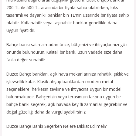
200 TL ile 500 TL arasında bir fiyata sahip olabilirken, lüks
tasarımlı ve dayanıklı banklar bin TL'nin üzerinde bir fiyata sahip
olabilir. Katlanabilir veya taşınabilir banklar genellikle daha
uygun fiyatlıdır.
Bahçe bankı satın almadan önce, bütçenizi ve ihtiyaçlarınızı göz
önünde bulundurun. Kaliteli bir bank, uzun vadede size daha
fazla değer sunabilir.
Düzce Bahçe bankları, açık hava mekanlarınıza rahatlık, şıklık ve
işlevsellik katar. Klasik ahşap banklardan modern metal
seçeneklere, herkesin zevkine ve ihtiyacına uygun bir model
bulunmaktadır. Bahçenizin veya terasınızın tarzına uygun bir
bahçe bankı seçerek, açık havada keyifli zamanlar geçirebilir ve
doğal güzelliği daha da vurgulayabilirsiniz.
Düzce Bahçe Bankı Seçerken Nelere Dikkat Edilmeli?