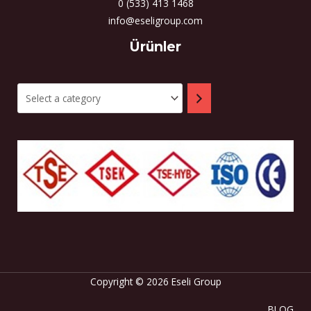
0 (533) 413 1468
info@eseligroup.com
Select
Ürünler
a
category
Copyright © 2026 Eseli Group
BLOG