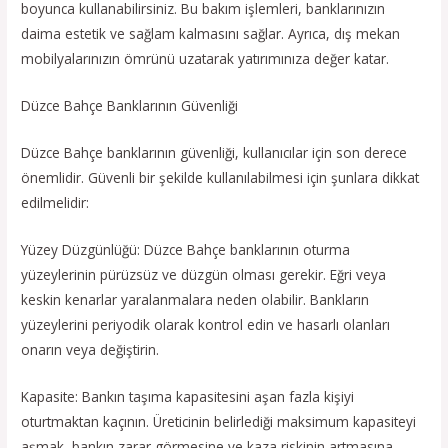
boyunca kullanabilirsiniz. Bu bakım işlemleri, banklarınızın
daima estetik ve sağlam kalmasını sağlar. Ayrıca, dış mekan
mobilyalarınızın ömrünü uzatarak yatırımınıza değer katar.
Düzce Bahçe Banklarının Güvenliği
Düzce Bahçe banklarının güvenliği, kullanıcılar için son derece
önemlidir. Güvenli bir şekilde kullanılabilmesi için şunlara dikkat
edilmelidir:
Yüzey Düzgünlüğü: Düzce Bahçe banklarının oturma
yüzeylerinin pürüzsüz ve düzgün olması gerekir. Eğri veya
keskin kenarlar yaralanmalara neden olabilir. Bankların
yüzeylerini periyodik olarak kontrol edin ve hasarlı olanları
onarın veya değiştirin.
Kapasite: Bankın taşıma kapasitesini aşan fazla kişiyi
oturtmaktan kaçının. Üreticinin belirlediği maksimum kapasiteyi
aşmak, bankın zarar görmesine ve kaza riskinin artmasına