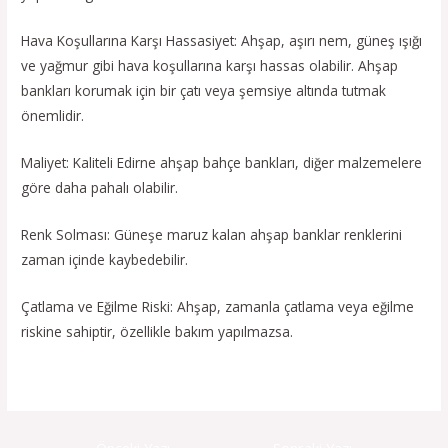
Hava Koşullarına Karşı Hassasiyet: Ahşap, aşırı nem, güneş ışığı
ve yağmur gibi hava koşullarına karşı hassas olabilir. Ahşap
bankları korumak için bir çatı veya şemsiye altında tutmak
önemlidir.
Maliyet: Kaliteli Edirne ahşap bahçe bankları, diğer malzemelere
göre daha pahalı olabilir.
Renk Solması: Güneşe maruz kalan ahşap banklar renklerini
zaman içinde kaybedebilir.
Çatlama ve Eğilme Riski: Ahşap, zamanla çatlama veya eğilme
riskine sahiptir, özellikle bakım yapılmazsa.