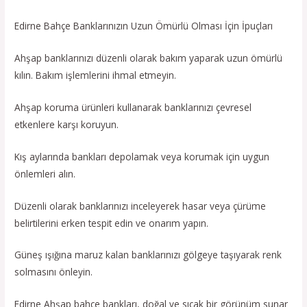
Edirne Bahçe Banklarınızın Uzun Ömürlü Olması İçin İpuçları
Ahşap banklarınızı düzenli olarak bakım yaparak uzun ömürlü
kılın. Bakım işlemlerini ihmal etmeyin.
Ahşap koruma ürünleri kullanarak banklarınızı çevresel
etkenlere karşı koruyun.
Kış aylarında bankları depolamak veya korumak için uygun
önlemleri alın.
Düzenli olarak banklarınızı inceleyerek hasar veya çürüme
belirtilerini erken tespit edin ve onarım yapın.
Güneş ışığına maruz kalan banklarınızı gölgeye taşıyarak renk
solmasını önleyin.
Edirne Ahşap bahçe bankları, doğal ve sıcak bir görünüm sunar