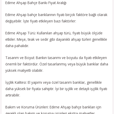
Edirne Ahşap Bahçe Bankı Fiyat Aralığı
Edirne Ahşap bahçe banklarının fiyatı birçok faktöre bağlı olarak
değişebilir. İşte fiyatı etkileyen bazı faktörler:
Edirne Ahşap Türü: Kullanılan ahşap türü, fiyatı büyük ölçüde
etkiler. Meşe, teak ve sedir gibi dayanıklı ahşap türleri genellikle
daha pahalıdır.
Tasarım ve Boyut: Bankın tasarımı ve boyutu da fiyatı etkileyen
önemli bir faktördür. Özel tasarlanmış veya büyük banklar daha
yüksek maliyetli olabilir.
İşçilik Kalitesi: El yapımı veya özel tasarım banklar, genellikle
daha yüksek bir fiyata sahiptir. İyi bir işçilik ve detaylı işçilik fiyatı
artırabilir.
Bakım ve Koruma Ürünleri: Edirne Ahşap bahçe bankları için
gerekli olan bakım ve koruma ürünleri ekstra maliyetler