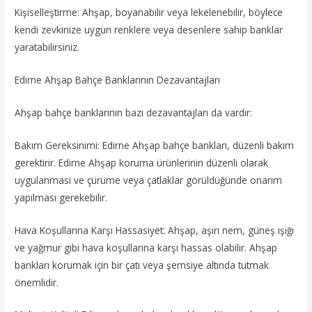
Kişiselleştirme: Ahşap, boyanabilir veya lekelenebilir, böylece
kendi zevkinize uygun renklere veya desenlere sahip banklar
yaratabilirsiniz.
Edirne Ahşap Bahçe Banklarının Dezavantajları
Ahşap bahçe banklarının bazı dezavantajları da vardır:
Bakım Gereksinimi: Edirne Ahşap bahçe bankları, düzenli bakım
gerektirir. Edirne Ahşap koruma ürünlerinin düzenli olarak
uygulanması ve çürüme veya çatlaklar görüldüğünde onarım
yapılması gerekebilir.
Hava Koşullarına Karşı Hassasiyet: Ahşap, aşırı nem, güneş ışığı
ve yağmur gibi hava koşullarına karşı hassas olabilir. Ahşap
bankları korumak için bir çatı veya şemsiye altında tutmak
önemlidir.