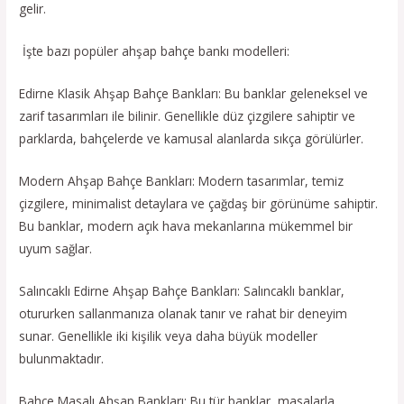
gelir.
İşte bazı popüler ahşap bahçe bankı modelleri:
Edirne Klasik Ahşap Bahçe Bankları: Bu banklar geleneksel ve
zarif tasarımları ile bilinir. Genellikle düz çizgilere sahiptir ve
parklarda, bahçelerde ve kamusal alanlarda sıkça görülürler.
Modern Ahşap Bahçe Bankları: Modern tasarımlar, temiz
çizgilere, minimalist detaylara ve çağdaş bir görünüme sahiptir.
Bu banklar, modern açık hava mekanlarına mükemmel bir
uyum sağlar.
Salıncaklı Edirne Ahşap Bahçe Bankları: Salıncaklı banklar,
otururken sallanmanıza olanak tanır ve rahat bir deneyim
sunar. Genellikle iki kişilik veya daha büyük modeller
bulunmaktadır.
Bahçe Masalı Ahşap Bankları: Bu tür banklar, masalarla