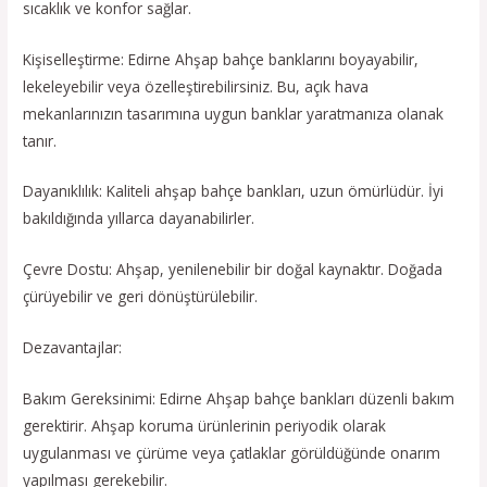
sıcaklık ve konfor sağlar.
Kişiselleştirme: Edirne Ahşap bahçe banklarını boyayabilir,
lekeleyebilir veya özelleştirebilirsiniz. Bu, açık hava
mekanlarınızın tasarımına uygun banklar yaratmanıza olanak
tanır.
Dayanıklılık: Kaliteli ahşap bahçe bankları, uzun ömürlüdür. İyi
bakıldığında yıllarca dayanabilirler.
Çevre Dostu: Ahşap, yenilenebilir bir doğal kaynaktır. Doğada
çürüyebilir ve geri dönüştürülebilir.
Dezavantajlar:
Bakım Gereksinimi: Edirne Ahşap bahçe bankları düzenli bakım
gerektirir. Ahşap koruma ürünlerinin periyodik olarak
uygulanması ve çürüme veya çatlaklar görüldüğünde onarım
yapılması gerekebilir.