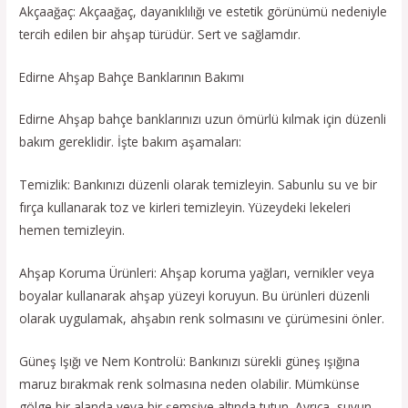
Akçaağaç: Akçaağaç, dayanıklılığı ve estetik görünümü nedeniyle
tercih edilen bir ahşap türüdür. Sert ve sağlamdır.
Edirne Ahşap Bahçe Banklarının Bakımı
Edirne Ahşap bahçe banklarınızı uzun ömürlü kılmak için düzenli
bakım gereklidir. İşte bakım aşamaları:
Temizlik: Bankınızı düzenli olarak temizleyin. Sabunlu su ve bir
fırça kullanarak toz ve kirleri temizleyin. Yüzeydeki lekeleri
hemen temizleyin.
Ahşap Koruma Ürünleri: Ahşap koruma yağları, vernikler veya
boyalar kullanarak ahşap yüzeyi koruyun. Bu ürünleri düzenli
olarak uygulamak, ahşabın renk solmasını ve çürümesini önler.
Güneş Işığı ve Nem Kontrolü: Bankınızı sürekli güneş ışığına
maruz bırakmak renk solmasına neden olabilir. Mümkünse
gölge bir alanda veya bir şemsiye altında tutun. Ayrıca, suyun