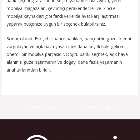
bank seçeneği arasından seçim yapabilirsiniz. Ayrıca, yerel
mobilya mağazaları, çevrimiçi perakendeciler ve ikinci el
mobilya kaynakları gibi farklı yerlerde fiyat karşılaştırması
yaparak bütçenize uygun bir seçenek bulabilirsiniz.
Sonuç olarak, Eskişehir bahçe bankları, bahçenizin güzelliklerini
vurgulayan ve açık hava yaşamınızı daha keyifli hale getiren
önemli bir mobilya parçasıdır. Doğru bankı seçmek, açık hava
alanınızı güzelleştirmenin ve doğayı daha fazla yaşamanın
anahtarlarından biridir.
←
Önceki Yazı
Sonraki Yazı
→