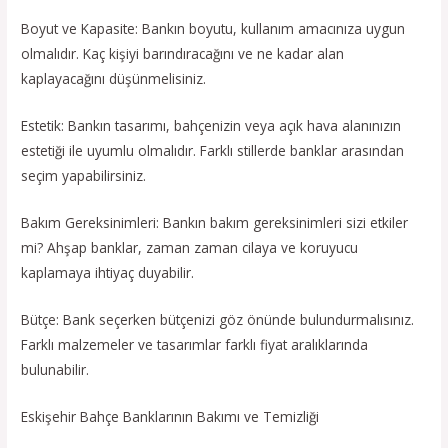
Boyut ve Kapasite: Bankın boyutu, kullanım amacınıza uygun
olmalıdır. Kaç kişiyi barındıracağını ve ne kadar alan
kaplayacağını düşünmelisiniz.
Estetik: Bankın tasarımı, bahçenizin veya açık hava alanınızın
estetiği ile uyumlu olmalıdır. Farklı stillerde banklar arasından
seçim yapabilirsiniz.
Bakım Gereksinimleri: Bankın bakım gereksinimleri sizi etkiler
mi? Ahşap banklar, zaman zaman cilaya ve koruyucu
kaplamaya ihtiyaç duyabilir.
Bütçe: Bank seçerken bütçenizi göz önünde bulundurmalısınız.
Farklı malzemeler ve tasarımlar farklı fiyat aralıklarında
bulunabilir.
Eskişehir Bahçe Banklarının Bakımı ve Temizliği