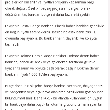
projeler için kullanılır ve fiyatları projenin kapsamına bağlı
olarak değişir. Özel bir peyzaj projesinin parçası olarak
düşünülen taş banklar, bütçenizi daha fazla etkileyebilir.
Eskişehir Plastik Bahçe Bankları: Plastik bahçe bankları genellikle
en uygun fiyatlı seçeneklerdir. Basit bir plastik bank 200 TL
civarında başlayabilir. Bu banklar hafif, dayanıklı ve kolayca
taşınabilir.
Eskişehir Dökme Demir Bahçe Bankları: Dökme demir bahçe
bankları, genellikle antik veya geleneksel tarzlarda gelir ve
fiyatları tasarım ve boyuta bağlı olarak değişir. Dökme demir
bankların fiyatı 1.000 TL'den başlayabilir.
Bütçe dostu birEskişehir bahçe bankası seçerken, ihtiyaçlarınızı
ve bahçenizin veya açık hava alanınızın özelliklerini göz önünde
bulundurmalısınız. Daha küçük bir alanda kullanmak için uygun
bir bank veya daha büyük bir oturma grubunu tamamlayan bir