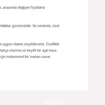
TL arasında değişen fiyatlarla
lılıklar gösterebilir. Bu nedenle, özel
uygun olanını seçebilirsiniz. Özellikle
hatça oturma ve keyifli bir açık hava
iz için mükemmel bir mekan sunar.
Sonraki Yazı
→