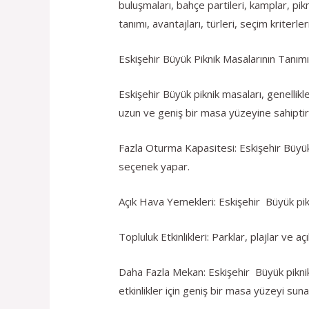
buluşmaları, bahçe partileri, kamplar, pi
tanımı, avantajları, türleri, seçim kriterl
Eskişehir Büyük Piknik Masalarının Tanım
Eskişehir Büyük piknik masaları, genellikl
uzun ve geniş bir masa yüzeyine sahiptir v
Fazla Oturma Kapasitesi: Eskişehir Büyük 
seçenek yapar.
Açık Hava Yemekleri: Eskişehir Büyük pikn
Topluluk Etkinlikleri: Parklar, plajlar ve aç
Daha Fazla Mekan: Eskişehir Büyük piknik 
etkinlikler için geniş bir masa yüzeyi suna