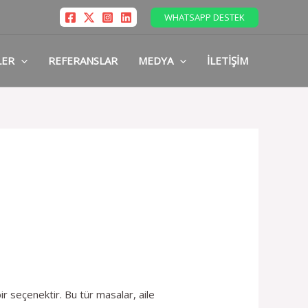
WHATSAPP DESTEK
LER
REFERANSLAR
MEDYA
İLETIŞIM
bir seçenektir. Bu tür masalar, aile