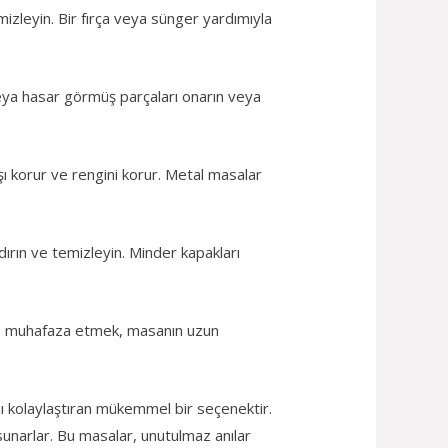
mizleyin. Bir fırça veya sünger yardımıyla
 veya hasar görmüş parçaları onarın veya
ı korur ve rengini korur. Metal masalar
ırın ve temizleyin. Minder kapakları
ajda muhafaza etmek, masanın uzun
ızı kolaylaştıran mükemmel bir seçenektir.
sunarlar. Bu masalar, unutulmaz anılar