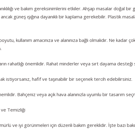
klılığı ve bakım gereksinimlerini etkiler. Ahşap masalar doğal bi
, ancak güneş ışığına dayanıklı bir kaplama gerekebilir. Plastik masa
oyutu, kullanım amacınıza ve alanınıza bağlı olmalıdır. Ne kadar çok
.
ın rahatlığı önemlidir. Rahat minderler veya sırt dayama desteği 
 istiyorsanız, hafif ve taşınabilir bir seçenek tercih edebilirsiniz.
mlidir. Bahçeniz veya açık hava alanınızla uyumlu bir tasarım seçme
 ve Temizliği
ürlü ve iyi görünmeleri için düzenli bakım gereklidir. İşte bazı bakı