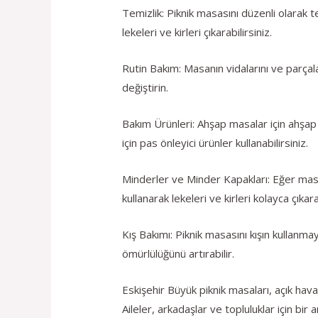
Temizlik: Piknik masasını düzenli olarak t
lekeleri ve kirleri çıkarabilirsiniz.
Rutin Bakım: Masanın vidalarını ve parçal
değiştirin.
Bakım Ürünleri: Ahşap masalar için ahşap
için pas önleyici ürünler kullanabilirsiniz.
Minderler ve Minder Kapakları: Eğer masa
kullanarak lekeleri ve kirleri kolayca çıkarab
Kış Bakımı: Piknik masasını kışın kullan
ömürlülüğünü artırabilir.
Eskişehir Büyük piknik masaları, açık hava
Aileler, arkadaşlar ve topluluklar için b