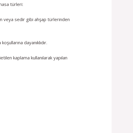
asa türleri:
m veya sedir gibi ahşap türlerinden
koşullarına dayanıklıdır.
etilen kaplama kullanılarak yapılan