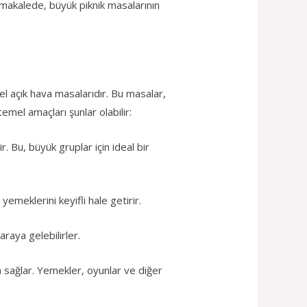
 makalede, büyük piknik masalarının
zel açık hava masalarıdır. Bu masalar,
emel amaçları şunlar olabilir:
. Bu, büyük gruplar için ideal bir
emeklerini keyifli hale getirir.
 araya gelebilirler.
n sağlar. Yemekler, oyunlar ve diğer