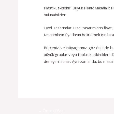
PlastikEskişehir Büyük Piknik Masaları: P
bulunabilirler.
Özel Tasarımlar: Özel tasarımların fiyatı,
tasarımların fiyatlarını belirlemek için b
Bütçenizi ve ihtiyaçlarınızı göz önünde b
büyük gruplar veya topluluk etkinlikleri 
deneyimi sunar. Aynı zamanda, bu masalar
←
Önceki Yazı