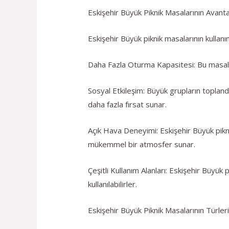
Eskişehir Büyük Piknik Masalarının Avantaj
Eskişehir Büyük piknik masalarının kullanı
Daha Fazla Oturma Kapasitesi: Bu masalar
Sosyal Etkileşim: Büyük grupların topland
daha fazla fırsat sunar.
Açık Hava Deneyimi: Eskişehir Büyük piknik 
mükemmel bir atmosfer sunar.
Çeşitli Kullanım Alanları: Eskişehir Büyük 
kullanılabilirler.
Eskişehir Büyük Piknik Masalarının Türler