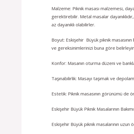
Malzeme: Piknik masası malzemesi, dayanı
gerektirebilir. Metal masalar dayanıklıdır
az dayanıklı olabilirler.
Boyut: Eskişehir Büyük piknik masasının b
ve gereksinimlerinizi buna göre belirleyin
Konfor: Masanın oturma düzeni ve banklar
Taşınabilirlik: Masayı taşımak ve depolamak
Estetik: Piknik masasının görünümü de öne
Eskişehir Büyük Piknik Masalarının Bakımı
Eskişehir Büyük piknik masalarının uzun öm