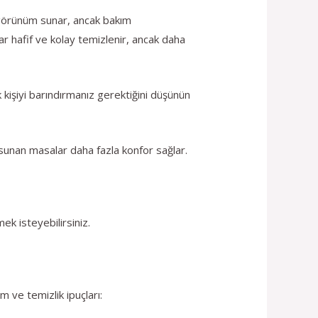
r görünüm sunar, ancak bakım
lar hafif ve kolay temizlenir, ancak daha
 kişiyi barındırmanız gerektiğini düşünün
sunan masalar daha fazla konfor sağlar.
k isteyebilirsiniz.
m ve temizlik ipuçları: