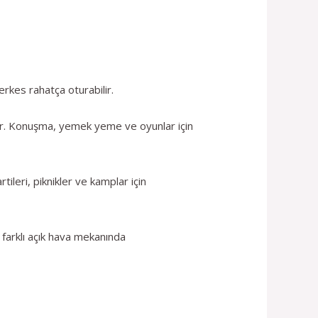
rkes rahatça oturabilir.
rler. Konuşma, yemek yeme ve oyunlar için
tileri, piknikler ve kamplar için
k farklı açık hava mekanında