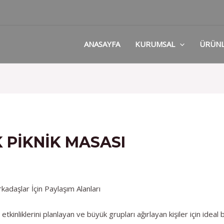
ANASAYFA
KURUMSAL
ÜRÜN
 PIKNIK MASASI
rkadaşlar İçin Paylaşım Alanları
etkinliklerini planlayan ve büyük grupları ağırlayan kişiler için ideal 