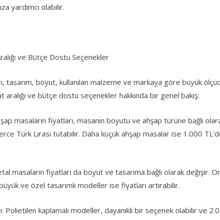
za yardımcı olabilir.
Aralığı ve Bütçe Dostu Seçenekler
arı, tasarım, boyut, kullanılan malzeme ve markaya göre büyük ölçüde 
at aralığı ve bütçe dostu seçenekler hakkında bir genel bakış:
şap masaların fiyatları, masanın boyutu ve ahşap türüne bağlı olar
lerce Türk Lirası tutabilir. Daha küçük ahşap masalar ise 1.000 TL'
tal masaların fiyatları da boyut ve tasarıma bağlı olarak değişir. 
büyük ve özel tasarımlı modeller ise fiyatları artırabilir.
: Polietilen kaplamalı modeller, dayanıklı bir seçenek olabilir ve 2.0