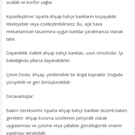
sıcaklık ve konfor sağlar.
Kişiselleştirme: Isparta Ahşap bahçe banklarını boyayabilir,
lekeleyebilir veya özelleştirebilirsiniz. Bu, açık hava
mekanlarınızın tasarımına uygun banklar yaratmanıza olanak
tanır.
Dayanıklılık: Kaliteli ahşap bahçe bankları, uzun ömürlüdür. İyi
bakıldığında yıllarca dayanabilirler.
Çevre Dostu: Ahşap, yenilenebilir bir doğal kaynaktır. Doğada
çürüyebilir ve geri dönüştürülebilir.
Dezavantajlar:
Bakım Gereksinimi: Isparta Ahşap bahçe bankları düzenli bakım
gerektirir. Ahşap koruma ürünlerinin periyodik olarak
uygulanması ve çürüme veya çatlaklar görüldüğünde onarım
yapılması gerekebilir.