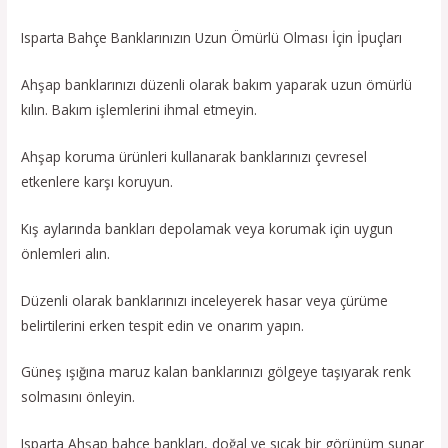
Isparta Bahçe Banklarınızın Uzun Ömürlü Olması İçin İpuçları
Ahşap banklarınızı düzenli olarak bakım yaparak uzun ömürlü
kılın. Bakım işlemlerini ihmal etmeyin.
Ahşap koruma ürünleri kullanarak banklarınızı çevresel
etkenlere karşı koruyun.
Kış aylarında bankları depolamak veya korumak için uygun
önlemleri alın.
Düzenli olarak banklarınızı inceleyerek hasar veya çürüme
belirtilerini erken tespit edin ve onarım yapın.
Güneş ışığına maruz kalan banklarınızı gölgeye taşıyarak renk
solmasını önleyin.
Isparta Ahşap bahçe bankları, doğal ve sıcak bir görünüm sunar