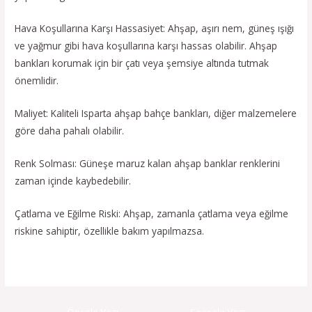
Hava Koşullarına Karşı Hassasiyet: Ahşap, aşırı nem, güneş ışığı
ve yağmur gibi hava koşullarına karşı hassas olabilir. Ahşap
bankları korumak için bir çatı veya şemsiye altında tutmak
önemlidir.
Maliyet: Kaliteli Isparta ahşap bahçe bankları, diğer malzemelere
göre daha pahalı olabilir.
Renk Solması: Güneşe maruz kalan ahşap banklar renklerini
zaman içinde kaybedebilir.
Çatlama ve Eğilme Riski: Ahşap, zamanla çatlama veya eğilme
riskine sahiptir, özellikle bakım yapılmazsa.