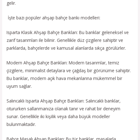
gelir.
İşte bazı popüler ahşap bahçe bankı modelleri:
Isparta Klasik Ahşap Bahçe Bankları: Bu banklar geleneksel ve
zarif tasarımları ile bilinir. Genellikle düz çizgilere sahiptir ve
parklarda, bahçelerde ve kamusal alanlarda sıkça görülürler.
Modern Ahşap Bahçe Bankları: Modern tasarımlar, temiz
çizgilere, minimalist detaylara ve çağdaş bir görünüme sahiptir.
Bu banklar, modern açık hava mekanlarına mükemmel bir
uyum sağlar.
Salıncaklı Isparta Ahşap Bahçe Bankları: Salıncaklı banklar,
otururken sallanmanıza olanak tanır ve rahat bir deneyim
sunar. Genellikle iki kişilik veya daha büyük modeller
bulunmaktadır.
Bahçe Masalı Ahşap Bankları: Bu tür banklar, masalarla