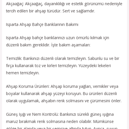
Akçaağaç: Akçaağaç, dayanıklılığı ve estetik görünümü nedeniyle
tercih edilen bir ahşap türüdür. Sert ve sağlamdır.
Isparta Ahşap Bahçe Banklarının Bakımı
Isparta Ahşap bahçe banklarınızı uzun ömürlü kılmak için
düzenli bakım gereklidir. İşte bakım aşamaları:
Temizlik: Bankınızı düzenli olarak temizleyin. Sabunlu su ve bir
fırça kullanarak toz ve kirleri temizleyin. Yüzeydeki lekeleri
hemen temizleyin.
Ahşap Koruma Ürünleri: Ahşap koruma yağları, vernikler veya
boyalar kullanarak ahşap yüzeyi koruyun. Bu ürünleri düzenli
olarak uygulamak, ahşabın renk solmasını ve çürümesini önler.
Güneş Işığı ve Nem Kontrolü: Bankınızı sürekli güneş ışığına
maruz bırakmak renk solmasına neden olabilir. Mümkünse
gölge bir alanda veya bir şemsiye altında tutun. Ayrıca, suyun