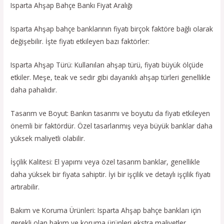
Isparta Ahşap Bahçe Bankı Fiyat Aralığı
Isparta Ahşap bahçe banklarının fiyatı birçok faktöre bağlı olarak
değişebilir. İşte fiyatı etkileyen bazı faktörler:
Isparta Ahşap Türü: Kullanılan ahşap türü, fiyatı büyük ölçüde
etkiler. Meşe, teak ve sedir gibi dayanıklı ahşap türleri genellikle
daha pahalıdır.
Tasarım ve Boyut: Bankın tasarımı ve boyutu da fiyatı etkileyen
önemli bir faktördür. Özel tasarlanmış veya büyük banklar daha
yüksek maliyetli olabilir.
İşçilik Kalitesi: El yapımı veya özel tasarım banklar, genellikle
daha yüksek bir fiyata sahiptir. İyi bir işçilik ve detaylı işçilik fiyatı
artırabilir.
Bakım ve Koruma Ürünleri: Isparta Ahşap bahçe bankları için
gerekli olan bakım ve koruma ürünleri ekstra maliyetler