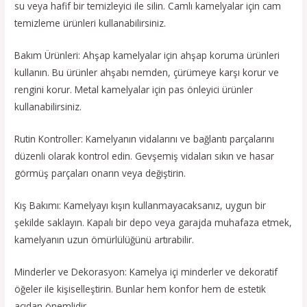
su veya hafif bir temizleyici ile silin. Camlı kamelyalar için cam
temizleme ürünleri kullanabilirsiniz.
Bakım Ürünleri: Ahşap kamelyalar için ahşap koruma ürünleri
kullanın. Bu ürünler ahşabı nemden, çürümeye karşı korur ve
rengini korur. Metal kamelyalar için pas önleyici ürünler
kullanabilirsiniz.
Rutin Kontroller: Kamelyanın vidalarını ve bağlantı parçalarını
düzenli olarak kontrol edin. Gevşemiş vidaları sıkın ve hasar
görmüş parçaları onarın veya değiştirin.
Kış Bakımı: Kamelyayı kışın kullanmayacaksanız, uygun bir
şekilde saklayın. Kapalı bir depo veya garajda muhafaza etmek,
kamelyanın uzun ömürlülüğünü artırabilir.
Minderler ve Dekorasyon: Kamelya içi minderler ve dekoratif
öğeler ile kişiselleştirin. Bunlar hem konfor hem de estetik
açıdan önemlidir.