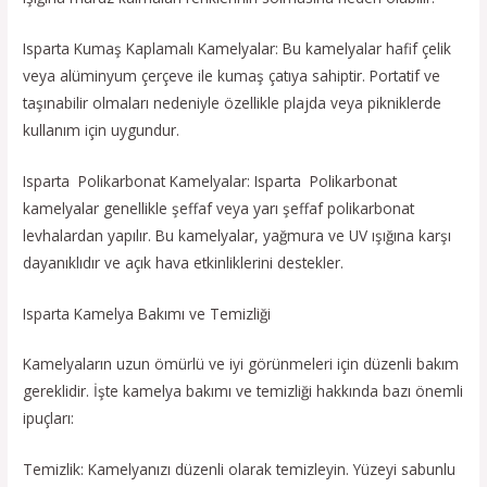
Isparta Kumaş Kaplamalı Kamelyalar: Bu kamelyalar hafif çelik
veya alüminyum çerçeve ile kumaş çatıya sahiptir. Portatif ve
taşınabilir olmaları nedeniyle özellikle plajda veya pikniklerde
kullanım için uygundur.
Isparta Polikarbonat Kamelyalar: Isparta Polikarbonat
kamelyalar genellikle şeffaf veya yarı şeffaf polikarbonat
levhalardan yapılır. Bu kamelyalar, yağmura ve UV ışığına karşı
dayanıklıdır ve açık hava etkinliklerini destekler.
Isparta Kamelya Bakımı ve Temizliği
Kamelyaların uzun ömürlü ve iyi görünmeleri için düzenli bakım
gereklidir. İşte kamelya bakımı ve temizliği hakkında bazı önemli
ipuçları:
Temizlik: Kamelyanızı düzenli olarak temizleyin. Yüzeyi sabunlu