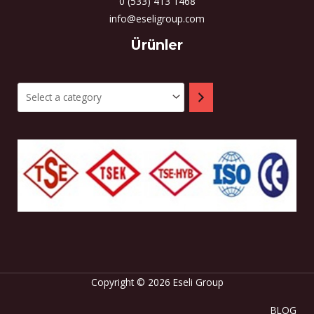
0 (533) 413 1468
info@eseligroup.com
Select
Ürünler
a
category
Copyright © 2026 Eseli Group
BLOG