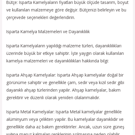
Bütçe: Isparta Kamelyaların fiyatları büyük ölçüde tasarım, boyut
ve kullanılan malzemeye göre değişir. Bütçenizi belirleyin ve bu
çerçevede seçenekleri değerlendirin.
Isparta Kamelya Malzemeleri ve Dayanıklılık
Isparta Kamelyaların yapıldığı malzeme türleri, dayanıklılıkları
üzerinde büyük bir etkiye sahiptir. İşte yaygın olarak kullanılan
kamelya malzemeleri ve dayanıklılıkları hakkında bilgi:
Isparta Ahşap Kamelyalar: Isparta Ahşap kamelyalar doğal bir
görünüme sahiptir ve genellikle çam, sedir veya kızıl sedir gibi
dayanıklı ahşap türlerinden yapılır. Ahşap kamelyalar, bakım
gerektirir ve düzenli olarak yeniden cilalanmalıdır.
Isparta Metal Kamelyalar: Isparta Metal kamelyalar genellikle
alüminyum veya çelikten yapılır. Bu kamelyalar dayanıklıdır ve
genellikle daha az bakım gerektirirler. Ancak, uzun süre güneş
ışığına maruz kalmaları renklerinin solmasına neden olabilir.