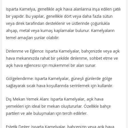
Isparta Kamelya, genellikle açık hava alanlarına inşa edilen çatılı
bir yapıdır. Bu yapılar, genellikle dört veya daha fazla sütun
veya direk tarafından desteklenir ve üstlerinde çoğunlukla
ahşap, metal veya kumaş kaplamalar bulunur. Kamelyaların
temel amaçları şunlar olabilir:
Dinlenme ve Eğlence: Isparta Kamelyalar, bahçenizde veya açık
hava mekanınızda rahat bir şekilde dinlenme, sohbet etme ve
açık hava eğlencesi için mükemmel bir alan sunar.
Gölgelendirme: Isparta Kamelyalar, güneşli günlerde gölge
sağlayarak sıcak hava koşullarında serinlemek için kullanılır.
Dış Mekan Yemek Alanı: Isparta Kamelyalar, açık hava
yemekleri için ideal bir mekan oluştururlar. Özellikle bahçe
partileri ve aile buluşmaları için tercih edilirler.
Estetik Değer: Isparta Kamelyalar, bahçenizin veya açık hava