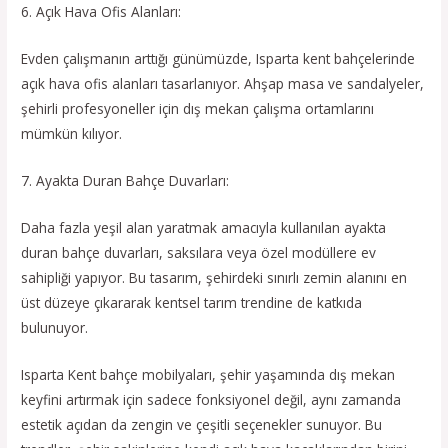
6. Açık Hava Ofis Alanları:
Evden çalışmanın arttığı günümüzde, Isparta kent bahçelerinde
açık hava ofis alanları tasarlanıyor. Ahşap masa ve sandalyeler,
şehirli profesyoneller için dış mekan çalışma ortamlarını
mümkün kılıyor.
7. Ayakta Duran Bahçe Duvarları:
Daha fazla yeşil alan yaratmak amacıyla kullanılan ayakta
duran bahçe duvarları, saksılara veya özel modüllere ev
sahipliği yapıyor. Bu tasarım, şehirdeki sınırlı zemin alanını en
üst düzeye çıkararak kentsel tarım trendine de katkıda
bulunuyor.
Isparta Kent bahçe mobilyaları, şehir yaşamında dış mekan
keyfini artırmak için sadece fonksiyonel değil, aynı zamanda
estetik açıdan da zengin ve çeşitli seçenekler sunuyor. Bu