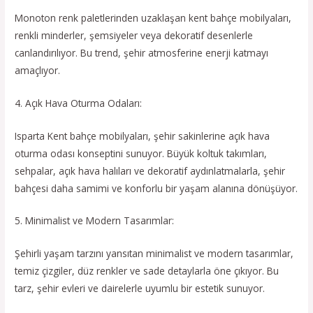
Monoton renk paletlerinden uzaklaşan kent bahçe mobilyaları,
renkli minderler, şemsiyeler veya dekoratif desenlerle
canlandırılıyor. Bu trend, şehir atmosferine enerji katmayı
amaçlıyor.
4. Açık Hava Oturma Odaları:
Isparta Kent bahçe mobilyaları, şehir sakinlerine açık hava
oturma odası konseptini sunuyor. Büyük koltuk takımları,
sehpalar, açık hava halıları ve dekoratif aydınlatmalarla, şehir
bahçesi daha samimi ve konforlu bir yaşam alanına dönüşüyor.
5. Minimalist ve Modern Tasarımlar:
Şehirli yaşam tarzını yansıtan minimalist ve modern tasarımlar,
temiz çizgiler, düz renkler ve sade detaylarla öne çıkıyor. Bu
tarz, şehir evleri ve dairelerle uyumlu bir estetik sunuyor.