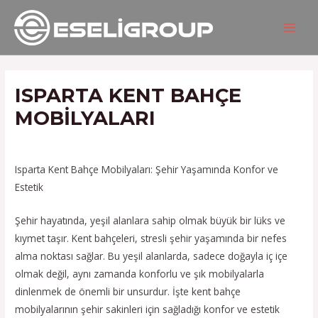
İçeriğe
Yazı
MAIN
atla
gezinmesi
MEN
ISPARTA KENT BAHÇE
MOBILYALARI
/
Hizmetlerimiz
/ Yazan
admin
Isparta Kent Bahçe Mobilyaları: Şehir Yaşamında Konfor ve
Estetik
Şehir hayatında, yeşil alanlara sahip olmak büyük bir lüks ve
kıymet taşır. Kent bahçeleri, stresli şehir yaşamında bir nefes
alma noktası sağlar. Bu yeşil alanlarda, sadece doğayla iç içe
olmak değil, aynı zamanda konforlu ve şık mobilyalarla
dinlenmek de önemli bir unsurdur. İşte kent bahçe
mobilyalarının şehir sakinleri için sağladığı konfor ve estetik