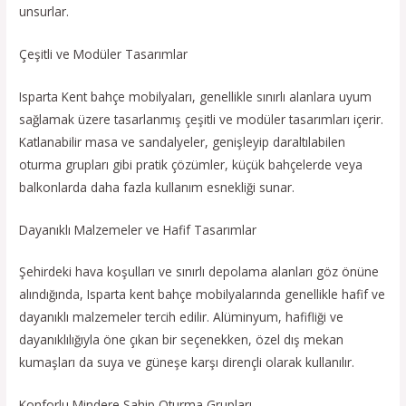
unsurlar.
Çeşitli ve Modüler Tasarımlar
Isparta Kent bahçe mobilyaları, genellikle sınırlı alanlara uyum
sağlamak üzere tasarlanmış çeşitli ve modüler tasarımları içerir.
Katlanabilir masa ve sandalyeler, genişleyip daraltılabilen
oturma grupları gibi pratik çözümler, küçük bahçelerde veya
balkonlarda daha fazla kullanım esnekliği sunar.
Dayanıklı Malzemeler ve Hafif Tasarımlar
Şehirdeki hava koşulları ve sınırlı depolama alanları göz önüne
alındığında, Isparta kent bahçe mobilyalarında genellikle hafif ve
dayanıklı malzemeler tercih edilir. Alüminyum, hafifliği ve
dayanıklılığıyla öne çıkan bir seçenekken, özel dış mekan
kumaşları da suya ve güneşe karşı dirençli olarak kullanılır.
Konforlu Mindere Sahip Oturma Grupları