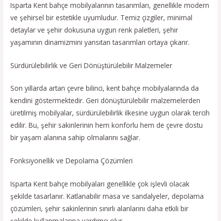
Isparta Kent bahçe mobilyalarının tasarımları, genellikle modern
ve şehirsel bir estetikle uyumludur. Temiz çizgiler, minimal
detaylar ve şehir dokusuna uygun renk paletleri, şehir
yaşamının dinamizmini yansıtan tasarımları ortaya çıkarır.
Sürdürülebilirlik ve Geri Dönüştürülebilir Malzemeler
Son yıllarda artan çevre bilinci, kent bahçe mobilyalarında da
kendini göstermektedir. Geri dönüştürülebilir malzemelerden
üretilmiş mobilyalar, sürdürülebilirlik ilkesine uygun olarak tercih
edilir. Bu, şehir sakinlerinin hem konforlu hem de çevre dostu
bir yaşam alanına sahip olmalarını sağlar.
Fonksiyonellik ve Depolama Çözümleri
Isparta Kent bahçe mobilyaları genellikle çok işlevli olacak
şekilde tasarlanır. Katlanabilir masa ve sandalyeler, depolama
çözümleri, şehir sakinlerinin sınırlı alanlarını daha etkili bir
şekilde kullanmalarına yardımcı olur.