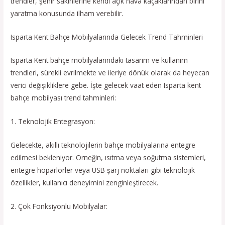
trendler, şehir sakinlerine kendi açık hava kaçaklarından birini
yaratma konusunda ilham verebilir.
Isparta Kent Bahçe Mobilyalarında Gelecek Trend Tahminleri
Isparta Kent bahçe mobilyalarındaki tasarım ve kullanım
trendleri, sürekli evrilmekte ve ileriye dönük olarak da heyecan
verici değişikliklere gebe. İşte gelecek vaat eden Isparta kent
bahçe mobilyası trend tahminleri:
1. Teknolojik Entegrasyon:
Gelecekte, akıllı teknolojilerin bahçe mobilyalarına entegre
edilmesi bekleniyor. Örneğin, ısıtma veya soğutma sistemleri,
entegre hoparlörler veya USB şarj noktaları gibi teknolojik
özellikler, kullanıcı deneyimini zenginleştirecek.
2. Çok Fonksiyonlu Mobilyalar: