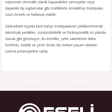
sayesinde otomatik olarak kapanabilen şemsiyeler veya
dayanıklı dış kaplamalar gibi özelliklerle donatılmış mobilyalar,
uzun ömürlü ve kullanışlı olabilir.
Gelecekteki Isparta kent bahçe mobilyalarının şekillenmesinde
teknolojik yenilikler, sürdürülebilirlik ve fonksiyonellik ön planda
olacak gibi görünüyor. Bu trendler, şehir sakinlerine daha
konforlu, estetik ve çevre dostu dış mekan yaşam alanları
sunma potansiyeline sahip.
←
Önceki Yazı
Sonraki Yazı
→