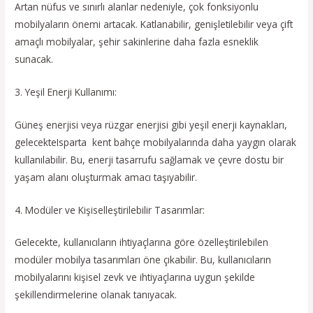
Artan nüfus ve sınırlı alanlar nedeniyle, çok fonksiyonlu
mobilyaların önemi artacak. Katlanabilir, genişletilebilir veya çift
amaçlı mobilyalar, şehir sakinlerine daha fazla esneklik
sunacak.
3. Yeşil Enerji Kullanımı:
Güneş enerjisi veya rüzgar enerjisi gibi yeşil enerji kaynakları,
gelecekteIsparta kent bahçe mobilyalarında daha yaygın olarak
kullanılabilir. Bu, enerji tasarrufu sağlamak ve çevre dostu bir
yaşam alanı oluşturmak amacı taşıyabilir.
4. Modüler ve Kişiselleştirilebilir Tasarımlar:
Gelecekte, kullanıcıların ihtiyaçlarına göre özelleştirilebilen
modüler mobilya tasarımları öne çıkabilir. Bu, kullanıcıların
mobilyalarını kişisel zevk ve ihtiyaçlarına uygun şekilde
şekillendirmelerine olanak tanıyacak.