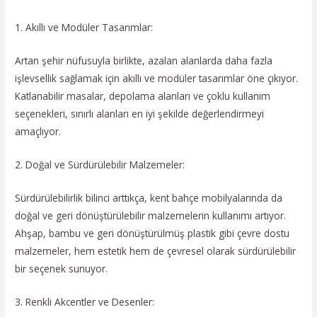
1. Akıllı ve Modüler Tasarımlar:
Artan şehir nüfusuyla birlikte, azalan alanlarda daha fazla
işlevsellik sağlamak için akıllı ve modüler tasarımlar öne çıkıyor.
Katlanabilir masalar, depolama alanları ve çoklu kullanım
seçenekleri, sınırlı alanları en iyi şekilde değerlendirmeyi
amaçlıyor.
2. Doğal ve Sürdürülebilir Malzemeler:
Sürdürülebilirlik bilinci arttıkça, kent bahçe mobilyalarında da
doğal ve geri dönüştürülebilir malzemelerin kullanımı artıyor.
Ahşap, bambu ve geri dönüştürülmüş plastik gibi çevre dostu
malzemeler, hem estetik hem de çevresel olarak sürdürülebilir
bir seçenek sunuyor.
3. Renkli Akcentler ve Desenler: