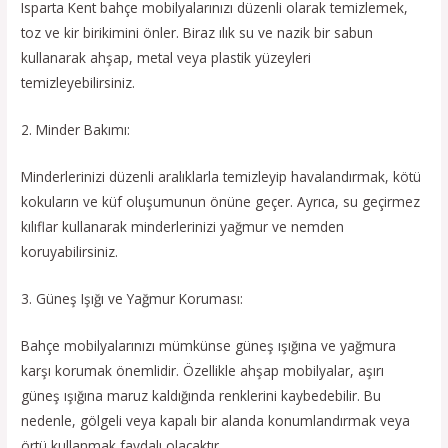
Isparta Kent bahçe mobilyalarınızı düzenli olarak temizlemek,
toz ve kir birikimini önler. Biraz ılık su ve nazik bir sabun
kullanarak ahşap, metal veya plastik yüzeyleri
temizleyebilirsiniz.
2. Minder Bakımı:
Minderlerinizi düzenli aralıklarla temizleyip havalandırmak, kötü
kokuların ve küf oluşumunun önüne geçer. Ayrıca, su geçirmez
kılıflar kullanarak minderlerinizi yağmur ve nemden
koruyabilirsiniz.
3. Güneş Işığı ve Yağmur Koruması:
Bahçe mobilyalarınızı mümkünse güneş ışığına ve yağmura
karşı korumak önemlidir. Özellikle ahşap mobilyalar, aşırı
güneş ışığına maruz kaldığında renklerini kaybedebilir. Bu
nedenle, gölgeli veya kapalı bir alanda konumlandırmak veya
örtü kullanmak faydalı olacaktır.