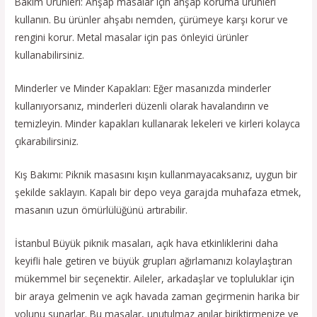
Bakım Ürünleri: Ahşap masalar için ahşap koruma ürünleri
kullanın. Bu ürünler ahşabı nemden, çürümeye karşı korur ve
rengini korur. Metal masalar için pas önleyici ürünler
kullanabilirsiniz.
Minderler ve Minder Kapakları: Eğer masanızda minderler
kullanıyorsanız, minderleri düzenli olarak havalandırın ve
temizleyin. Minder kapakları kullanarak lekeleri ve kirleri kolayca
çıkarabilirsiniz.
Kış Bakımı: Piknik masasını kışın kullanmayacaksanız, uygun bir
şekilde saklayın. Kapalı bir depo veya garajda muhafaza etmek,
masanın uzun ömürlülüğünü artırabilir.
İstanbul Büyük piknik masaları, açık hava etkinliklerini daha
keyifli hale getiren ve büyük grupları ağırlamanızı kolaylaştıran
mükemmel bir seçenektir. Aileler, arkadaşlar ve topluluklar için
bir araya gelmenin ve açık havada zaman geçirmenin harika bir
yolunu sunarlar. Bu masalar, unutulmaz anılar biriktirmenize ve