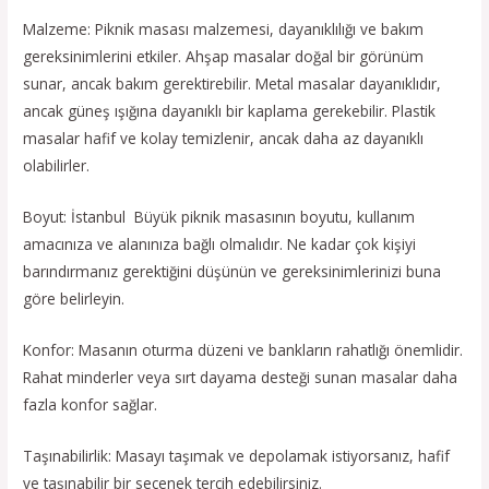
Malzeme: Piknik masası malzemesi, dayanıklılığı ve bakım
gereksinimlerini etkiler. Ahşap masalar doğal bir görünüm
sunar, ancak bakım gerektirebilir. Metal masalar dayanıklıdır,
ancak güneş ışığına dayanıklı bir kaplama gerekebilir. Plastik
masalar hafif ve kolay temizlenir, ancak daha az dayanıklı
olabilirler.
Boyut: İstanbul Büyük piknik masasının boyutu, kullanım
amacınıza ve alanınıza bağlı olmalıdır. Ne kadar çok kişiyi
barındırmanız gerektiğini düşünün ve gereksinimlerinizi buna
göre belirleyin.
Konfor: Masanın oturma düzeni ve bankların rahatlığı önemlidir.
Rahat minderler veya sırt dayama desteği sunan masalar daha
fazla konfor sağlar.
Taşınabilirlik: Masayı taşımak ve depolamak istiyorsanız, hafif
ve taşınabilir bir seçenek tercih edebilirsiniz.