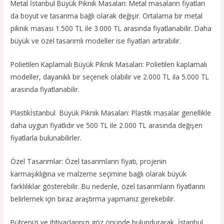
Metal İstanbul Büyük Piknik Masaları: Metal masaların fiyatları
da boyut ve tasarıma bağlı olarak değişir. Ortalama bir metal
piknik masası 1.500 TL ile 3.000 TL arasında fiyatlanabilir. Daha
büyük ve özel tasarımlı modeller ise fiyatları artırabilir.
Polietilen Kaplamalı Büyük Piknik Masaları: Polietilen kaplamalı
modeller, dayanıklı bir seçenek olabilir ve 2.000 TL ila 5.000 TL
arasında fiyatlanabilir.
Plastikİstanbul Büyük Piknik Masaları: Plastik masalar genellikle
daha uygun fiyatlıdır ve 500 TL ile 2.000 TL arasında değişen
fiyatlarla bulunabilirler.
Özel Tasarımlar: Özel tasarımların fiyatı, projenin
karmaşıklığına ve malzeme seçimine bağlı olarak büyük
farklılıklar gösterebilir. Bu nedenle, özel tasarımların fiyatlarını
belirlemek için biraz araştırma yapmanız gerekebilir.
Bütçenizi ve ihtiyaçlarınızı göz önünde bulundurarak, İstanbul