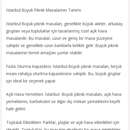
İstanbul Büyük Piknik Masalarının Tanımı
İstanbul Büyük piknik masaları, genellikle büyük aileler, arkadaş
grupları veya topluluklar için tasarlanmış özel açık hava
masalarıdır. Bu masalar, uzun ve geniş bir masa yüzeyine
sahiptir ve genellikle uzun banklarla birlikte gelir. Büyük piknik
masalarının temel amaçları şunlar olabilir:
Fazla Oturma Kapasitesi: İstanbul Büyük piknik masaları, birçok
insanı rahatça oturtma kapasitesine sahiptir. Bu, büyük gruplar
için ideal bir seçenek yapar.
Açık Hava Yemekleri: İstanbul Büyük piknik masaları, açık hava
yemeklerini, barbeküleri ve diğer dış mekan yemeklerini keyifli
hale getirir.
Topluluk Etkinlikleri: Parklar, plajlar ve açık hava etkinlikleri için
idealdir. Topluluklar, bu masalar etrafında bir araya gelebilirler.