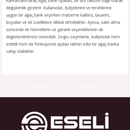
Kahramanmaraş Ağaç bank fiyatları, bir dizi faktöre bağlı olarak
değişkenlik gösterir. Kullanıcılar, bütçelerine ve tercihlerine
uygun bir ağaç bank seçerken malzeme kalitesi, tasarım,
boyutlar ve ek özelliklere dikkat etmelidirler. Ayrıca, satın alma
sürecinde ek hizmetlerin ve garanti seçeneklerinin de
değerlendirilmesi önemlidir. Doğru seçimlerle, kullanıcılar hem
estetik hem de fonksiyonel açıdan tatmin edici bir ağaç banka
sahip olabilirler.
←
Önceki Yazı
Sonraki Yazı
→