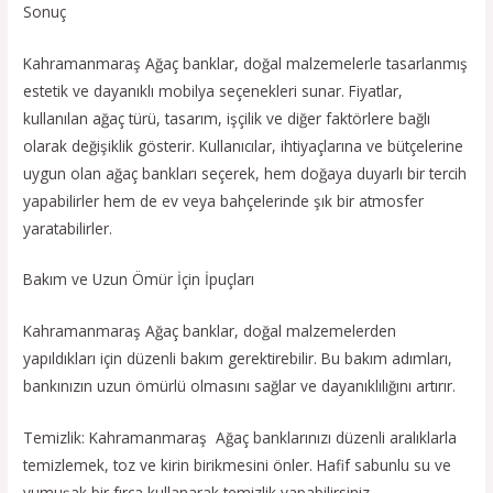
Sonuç
Kahramanmaraş Ağaç banklar, doğal malzemelerle tasarlanmış
estetik ve dayanıklı mobilya seçenekleri sunar. Fiyatlar,
kullanılan ağaç türü, tasarım, işçilik ve diğer faktörlere bağlı
olarak değişiklik gösterir. Kullanıcılar, ihtiyaçlarına ve bütçelerine
uygun olan ağaç bankları seçerek, hem doğaya duyarlı bir tercih
yapabilirler hem de ev veya bahçelerinde şık bir atmosfer
yaratabilirler.
Bakım ve Uzun Ömür İçin İpuçları
Kahramanmaraş Ağaç banklar, doğal malzemelerden
yapıldıkları için düzenli bakım gerektirebilir. Bu bakım adımları,
bankınızın uzun ömürlü olmasını sağlar ve dayanıklılığını artırır.
Temizlik: Kahramanmaraş Ağaç banklarınızı düzenli aralıklarla
temizlemek, toz ve kirin birikmesini önler. Hafif sabunlu su ve
yumuşak bir fırça kullanarak temizlik yapabilirsiniz.