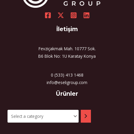
İletişim
Fevziçakmak Mah. 10777 Sok.
B6 Blok No: 1U Karatay Konya
0 (533) 413 1468
info@eseligroup.com
Select
Ürünler
a
category