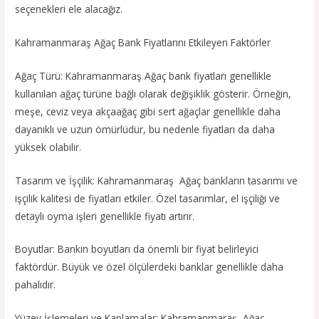
seçenekleri ele alacağız.
Kahramanmaraş Ağaç Bank Fiyatlarını Etkileyen Faktörler
Ağaç Türü: Kahramanmaraş Ağaç bank fiyatları genellikle
kullanılan ağaç türüne bağlı olarak değişiklik gösterir. Örneğin,
meşe, ceviz veya akçaağaç gibi sert ağaçlar genellikle daha
dayanıklı ve uzun ömürlüdür, bu nedenle fiyatları da daha
yüksek olabilir.
Tasarım ve İşçilik: Kahramanmaraş Ağaç bankların tasarımı ve
işçilik kalitesi de fiyatları etkiler. Özel tasarımlar, el işçiliği ve
detaylı oyma işleri genellikle fiyatı artırır.
Boyutlar: Bankın boyutları da önemli bir fiyat belirleyici
faktördür. Büyük ve özel ölçülerdeki banklar genellikle daha
pahalıdır.
Yüzey İşlemeleri ve Kaplamalar: Kahramanmaraş Ağaç