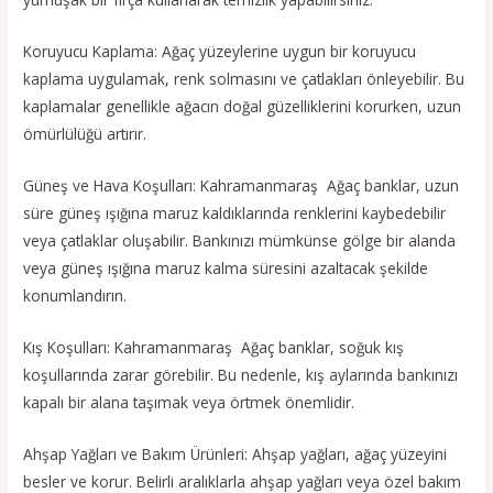
Koruyucu Kaplama: Ağaç yüzeylerine uygun bir koruyucu
kaplama uygulamak, renk solmasını ve çatlakları önleyebilir. Bu
kaplamalar genellikle ağacın doğal güzelliklerini korurken, uzun
ömürlülüğü artırır.
Güneş ve Hava Koşulları: Kahramanmaraş Ağaç banklar, uzun
süre güneş ışığına maruz kaldıklarında renklerini kaybedebilir
veya çatlaklar oluşabilir. Bankınızı mümkünse gölge bir alanda
veya güneş ışığına maruz kalma süresini azaltacak şekilde
konumlandırın.
Kış Koşulları: Kahramanmaraş Ağaç banklar, soğuk kış
koşullarında zarar görebilir. Bu nedenle, kış aylarında bankınızı
kapalı bir alana taşımak veya örtmek önemlidir.
Ahşap Yağları ve Bakım Ürünleri: Ahşap yağları, ağaç yüzeyini
besler ve korur. Belirli aralıklarla ahşap yağları veya özel bakım