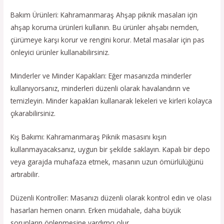
Bakım Ürünleri: Kahramanmaraş Ahşap piknik masaları için
ahşap koruma ürünleri kullanın. Bu ürünler ahşabı nemden,
çürümeye karşı korur ve rengini korur. Metal masalar için pas
önleyici ürünler kullanabilirsiniz.
Minderler ve Minder Kapakları: Eğer masanızda minderler
kullanıyorsanız, minderleri düzenli olarak havalandırın ve
temizleyin. Minder kapakları kullanarak lekeleri ve kirleri kolayca
çıkarabilirsiniz.
Kış Bakımı: Kahramanmaraş Piknik masasını kışın
kullanmayacaksanız, uygun bir şekilde saklayın. Kapalı bir depo
veya garajda muhafaza etmek, masanın uzun ömürlülüğünü
artırabilir.
Düzenli Kontroller: Masanızı düzenli olarak kontrol edin ve olası
hasarları hemen onarın. Erken müdahale, daha büyük
sorunların önlenmesine yardımcı olur.