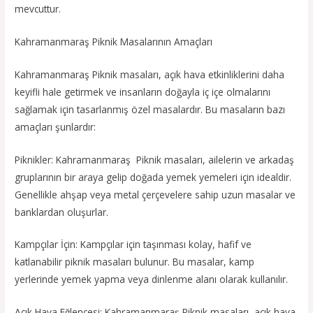
mevcuttur.
Kahramanmaraş Piknik Masalarının Amaçları
Kahramanmaraş Piknik masaları, açık hava etkinliklerini daha
keyifli hale getirmek ve insanların doğayla iç içe olmalarını
sağlamak için tasarlanmış özel masalardır. Bu masaların bazı
amaçları şunlardır:
Piknikler: Kahramanmaraş Piknik masaları, ailelerin ve arkadaş
gruplarının bir araya gelip doğada yemek yemeleri için idealdir.
Genellikle ahşap veya metal çerçevelere sahip uzun masalar ve
banklardan oluşurlar.
Kampçılar İçin: Kampçılar için taşınması kolay, hafif ve
katlanabilir piknik masaları bulunur. Bu masalar, kamp
yerlerinde yemek yapma veya dinlenme alanı olarak kullanılır.
Açık Hava Eğlencesi: Kahramanmaraş Piknik masaları, açık hava