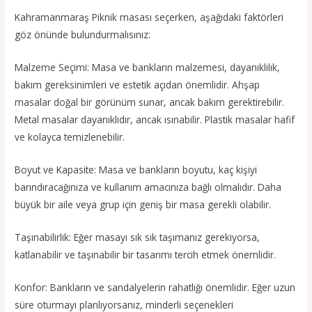
Kahramanmaraş Piknik masası seçerken, aşağıdaki faktörleri
göz önünde bulundurmalısınız:
Malzeme Seçimi: Masa ve bankların malzemesi, dayanıklılık,
bakım gereksinimleri ve estetik açıdan önemlidir. Ahşap
masalar doğal bir görünüm sunar, ancak bakım gerektirebilir.
Metal masalar dayanıklıdır, ancak ısınabilir. Plastik masalar hafif
ve kolayca temizlenebilir.
Boyut ve Kapasite: Masa ve bankların boyutu, kaç kişiyi
barındıracağınıza ve kullanım amacınıza bağlı olmalıdır. Daha
büyük bir aile veya grup için geniş bir masa gerekli olabilir.
Taşınabilirlik: Eğer masayı sık sık taşımanız gerekiyorsa,
katlanabilir ve taşınabilir bir tasarımı tercih etmek önemlidir.
Konfor: Bankların ve sandalyelerin rahatlığı önemlidir. Eğer uzun
süre oturmayı planlıyorsanız, minderli seçenekleri