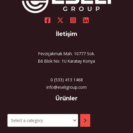
İletişim
Fevziçakmak Mah. 10777 Sok.
B6 Blok No: 1U Karatay Konya
0 (533) 413 1468
info@eseligroup.com
Select
Ürünler
a
category