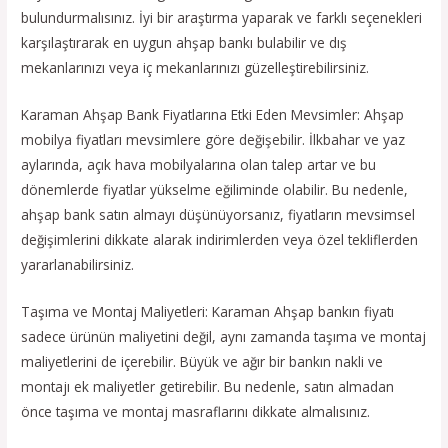
bulundurmalısınız. İyi bir araştırma yaparak ve farklı seçenekleri
karşılaştırarak en uygun ahşap bankı bulabilir ve dış
mekanlarınızı veya iç mekanlarınızı güzelleştirebilirsiniz.
Karaman Ahşap Bank Fiyatlarına Etki Eden Mevsimler: Ahşap
mobilya fiyatları mevsimlere göre değişebilir. İlkbahar ve yaz
aylarında, açık hava mobilyalarına olan talep artar ve bu
dönemlerde fiyatlar yükselme eğiliminde olabilir. Bu nedenle,
ahşap bank satın almayı düşünüyorsanız, fiyatların mevsimsel
değişimlerini dikkate alarak indirimlerden veya özel tekliflerden
yararlanabilirsiniz.
Taşıma ve Montaj Maliyetleri: Karaman Ahşap bankın fiyatı
sadece ürünün maliyetini değil, aynı zamanda taşıma ve montaj
maliyetlerini de içerebilir. Büyük ve ağır bir bankın nakli ve
montajı ek maliyetler getirebilir. Bu nedenle, satın almadan
önce taşıma ve montaj masraflarını dikkate almalısınız.