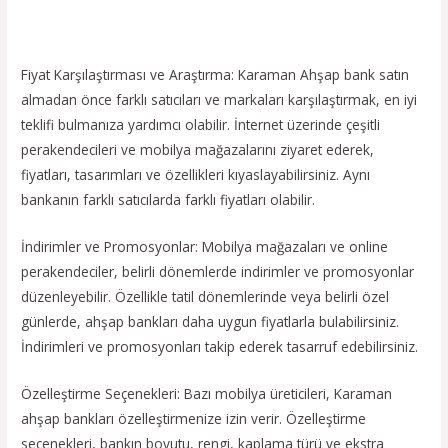
Fiyat Karşılaştırması ve Araştırma: Karaman Ahşap bank satın
almadan önce farklı satıcıları ve markaları karşılaştırmak, en iyi
teklifi bulmanıza yardımcı olabilir. İnternet üzerinde çeşitli
perakendecileri ve mobilya mağazalarını ziyaret ederek,
fiyatları, tasarımları ve özellikleri kıyaslayabilirsiniz. Aynı
bankanın farklı satıcılarda farklı fiyatları olabilir.
İndirimler ve Promosyonlar: Mobilya mağazaları ve online
perakendeciler, belirli dönemlerde indirimler ve promosyonlar
düzenleyebilir. Özellikle tatil dönemlerinde veya belirli özel
günlerde, ahşap bankları daha uygun fiyatlarla bulabilirsiniz.
İndirimleri ve promosyonları takip ederek tasarruf edebilirsiniz.
Özelleştirme Seçenekleri: Bazı mobilya üreticileri, Karaman
ahşap bankları özelleştirmenize izin verir. Özelleştirme
seçenekleri, bankın boyutu, rengi, kaplama türü ve ekstra