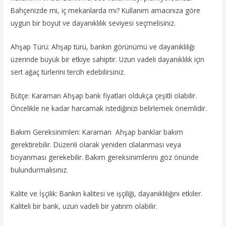
Bahçenizde mi, iç mekanlarda mı? Kullanım amacınıza göre
uygun bir boyut ve dayanıklılık seviyesi seçmelisiniz.
Ahşap Türü: Ahşap türü, bankın görünümü ve dayanıklılığı
üzerinde büyük bir etkiye sahiptir. Uzun vadeli dayanıklılık için
sert ağaç türlerini tercih edebilirsiniz.
Bütçe: Karaman Ahşap bank fiyatları oldukça çeşitli olabilir.
Öncelikle ne kadar harcamak istediğinizi belirlemek önemlidir.
Bakım Gereksinimleri: Karaman Ahşap banklar bakım
gerektirebilir. Düzenli olarak yeniden cilalanması veya
boyanması gerekebilir. Bakım gereksinimlerini göz önünde
bulundurmalısınız.
Kalite ve İşçilik: Bankın kalitesi ve işçiliği, dayanıklılığını etkiler.
Kaliteli bir bank, uzun vadeli bir yatırım olabilir.