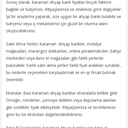
Sonuç olarak, Karaman ahşap bank fiyatları birçok faktöre
bağlıdır ve bütçenize, ihtiyaçlarınıza ve zevkinize göre değişebilir.
İyi bir araştırma yaparak, size uygun bir ahşap bankı bulabilir ve
bahçeniz veya iç mekanlarınız için güzel bir oturma alanı
oluşturabilirsiniz.
Satın Alma Yerleri: Karaman Ahşap banklar, mobilya
mağazaları, marangoz dükkanları, online perakendeciler, bahçe
merkezleri veya ikinci el mağazaları gibi farklı yerlerde
bulunabilir. Farklı satın alma yerleri farklı fiyat aralıkları sunabilir,
bu nedenle seçenekleri karşılaştırmak ve en iyi fırsatı bulmak
önemlidir.
Ekstralar: Bazı Karaman ahşap banklar ekstralarla birlikte gelir.
Örneğin, minderler, şemsiye delikleri veya depolama alanları
gibi özellikler fiyatı etkileyebilir. İhtiyaçlarınıza ve tercihlerinize
göre bu tür ekstraları değerlendirebilirsiniz.
İkinci El Seçenekleri: Karaman Ahşap banklar için ikinci el