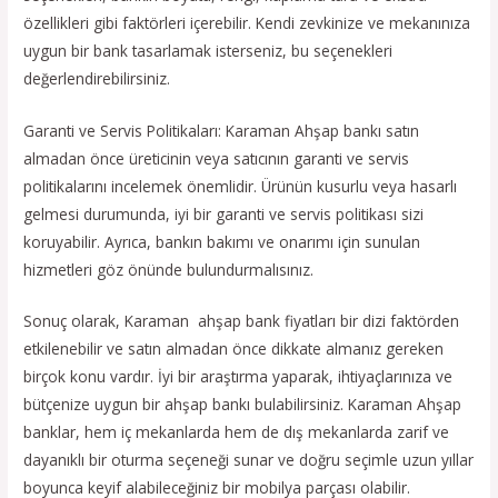
özellikleri gibi faktörleri içerebilir. Kendi zevkinize ve mekanınıza
uygun bir bank tasarlamak isterseniz, bu seçenekleri
değerlendirebilirsiniz.
Garanti ve Servis Politikaları: Karaman Ahşap bankı satın
almadan önce üreticinin veya satıcının garanti ve servis
politikalarını incelemek önemlidir. Ürünün kusurlu veya hasarlı
gelmesi durumunda, iyi bir garanti ve servis politikası sizi
koruyabilir. Ayrıca, bankın bakımı ve onarımı için sunulan
hizmetleri göz önünde bulundurmalısınız.
Sonuç olarak, Karaman ahşap bank fiyatları bir dizi faktörden
etkilenebilir ve satın almadan önce dikkate almanız gereken
birçok konu vardır. İyi bir araştırma yaparak, ihtiyaçlarınıza ve
bütçenize uygun bir ahşap bankı bulabilirsiniz. Karaman Ahşap
banklar, hem iç mekanlarda hem de dış mekanlarda zarif ve
dayanıklı bir oturma seçeneği sunar ve doğru seçimle uzun yıllar
boyunca keyif alabileceğiniz bir mobilya parçası olabilir.