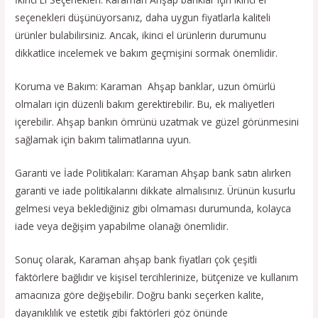
seçenekleri düşünüyorsanız, daha uygun fiyatlarla kaliteli
ürünler bulabilirsiniz. Ancak, ikinci el ürünlerin durumunu
dikkatlice incelemek ve bakım geçmişini sormak önemlidir.
Koruma ve Bakım: Karaman Ahşap banklar, uzun ömürlü
olmaları için düzenli bakım gerektirebilir. Bu, ek maliyetleri
içerebilir. Ahşap bankın ömrünü uzatmak ve güzel görünmesini
sağlamak için bakım talimatlarına uyun.
Garanti ve İade Politikaları: Karaman Ahşap bank satın alırken
garanti ve iade politikalarını dikkate almalısınız. Ürünün kusurlu
gelmesi veya beklediğiniz gibi olmaması durumunda, kolayca
iade veya değişim yapabilme olanağı önemlidir.
Sonuç olarak, Karaman ahşap bank fiyatları çok çeşitli
faktörlere bağlıdır ve kişisel tercihlerinize, bütçenize ve kullanım
amacınıza göre değişebilir. Doğru bankı seçerken kalite,
dayanıklılık ve estetik gibi faktörleri göz önünde