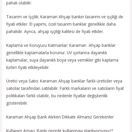
pahalı olabilir.
Tasarım ve İşçilik: Karaman Ahşap bankın tasarımı ve işçiliği de
fiyatı etkiler. El yapımı, özel tasarım banklar genellikle daha
pahalıdır. Ayrıca, ahşap işçiliği kalitesi de fiyatı etkiler.
Kaplama ve Koruyucu Katmanlar: Karaman Ahşap banklar
genellikle kaplamalarla korunur. UV ışınlarına dayanıklı
kaplamalar, suya dayanıklı boya veya vernikler gibi kaplama
türleri fiyatı etkileyebilir.
Üretici veya Satıcı: Karaman Ahşap banklar farklı üreticiler veya
satıcılar tarafından satılabilir. Farklı markaların ve satıcıların fiyat
politikaları farklı olabilir, bu nedenle fiyatlar değişkenlik
gösterebilir.
Karaman Ahşap Bank Alırken Dikkate Almanız Gerekenler
Kullanım Amacı: Bankı nerede kullanmayı planlıyorsunuz?