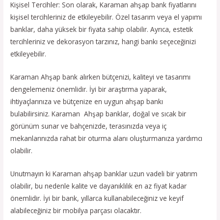
Kişisel Tercihler: Son olarak, Karaman ahşap bank fiyatlarını
kişisel tercihleriniz de etkileyebilir. Özel tasarım veya el yapımı
banklar, daha yüksek bir fiyata sahip olabilir. Ayrıca, estetik
tercihleriniz ve dekorasyon tarzınız, hangi bankı seçeceğinizi
etkileyebilir.
Karaman Ahşap bank alırken bütçenizi, kaliteyi ve tasarımı
dengelemeniz önemlidir. İyi bir araştırma yaparak,
ihtiyaçlarınıza ve bütçenize en uygun ahşap bankı
bulabilirsiniz. Karaman Ahşap banklar, doğal ve sıcak bir
görünüm sunar ve bahçenizde, terasınızda veya iç
mekanlarınızda rahat bir oturma alanı oluşturmanıza yardımcı
olabilir.
Unutmayın ki Karaman ahşap banklar uzun vadeli bir yatırım
olabilir, bu nedenle kalite ve dayanıklılık en az fiyat kadar
önemlidir. İyi bir bank, yıllarca kullanabileceğiniz ve keyif
alabileceğiniz bir mobilya parçası olacaktır.