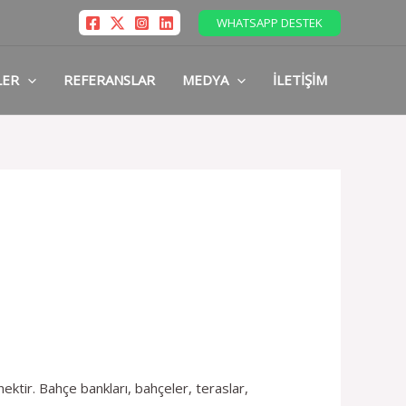
WHATSAPP DESTEK
LER
REFERANSLAR
MEDYA
İLETIŞIM
nektir. Bahçe bankları, bahçeler, teraslar,