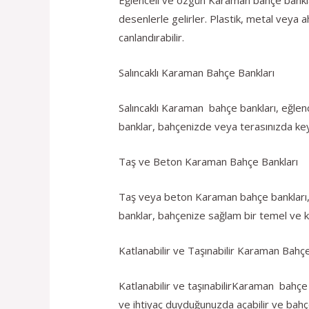
desenlerle gelirler. Plastik, metal veya ah
canlandırabilir.
Salıncaklı Karaman Bahçe Bankları
Salıncaklı Karaman bahçe bankları, eğlence
banklar, bahçenizde veya terasınızda keyi
Taş ve Beton Karaman Bahçe Bankları
Taş veya beton Karaman bahçe bankları, d
banklar, bahçenize sağlam bir temel ve kal
Katlanabilir ve Taşınabilir Karaman Bahçe
Katlanabilir ve taşınabilirKaraman bahçe 
ve ihtiyaç duyduğunuzda açabilir ve bahçe