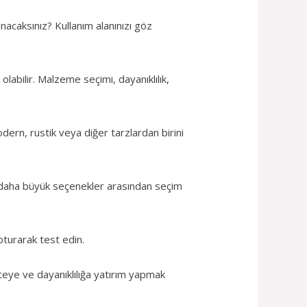
nacaksınız? Kullanım alanınızı göz
abilir. Malzeme seçimi, dayanıklılık,
dern, rustik veya diğer tarzlardan birini
eya daha büyük seçenekler arasından seçim
oturarak test edin.
teye ve dayanıklılığa yatırım yapmak