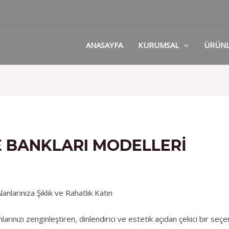
ANASAYFA
KURUMSAL
ÜRÜN
 BANKLARI MODELLERI
nlarınıza Şıklık ve Rahatlık Katın
ınızı zenginleştiren, dinlendirici ve estetik açıdan çekici bir seçe