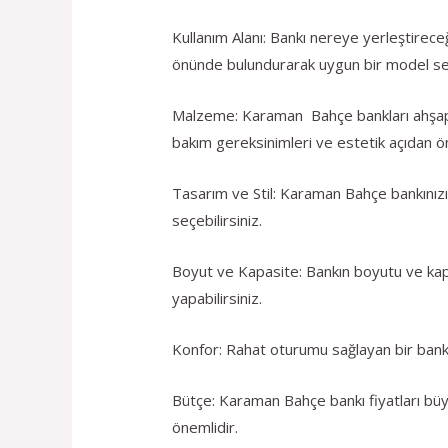
Kullanım Alanı: Bankı nereye yerleştirece
önünde bulundurarak uygun bir model se
Malzeme: Karaman Bahçe bankları ahşap, m
bakım gereksinimleri ve estetik açıdan ö
Tasarım ve Stil: Karaman Bahçe bankınızın 
seçebilirsiniz.
Boyut ve Kapasite: Bankın boyutu ve kapas
yapabilirsiniz.
Konfor: Rahat oturumu sağlayan bir bank 
Bütçe: Karaman Bahçe bankı fiyatları büyü
önemlidir.