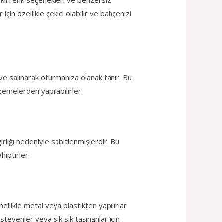
için özellikle çekici olabilir ve bahçenizi
r ve salınarak oturmanıza olanak tanır. Bu
zemelerden yapılabilirler.
lığı nedeniyle sabitlenmişlerdir. Bu
hiptirler.
llikle metal veya plastikten yapılırlar
teyenler veya sık sık taşınanlar için