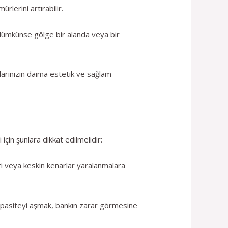
rlerini artırabilir.
 Mümkünse gölge bir alanda veya bir
.
klarınızın daima estetik ve sağlam
için şunlara dikkat edilmelidir:
i veya keskin kenarlar yaralanmalara
 kapasiteyi aşmak, bankın zarar görmesine