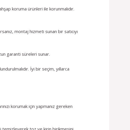
hşap koruma ürünleri ile korunmalıdır.
rsanız, montaj hizmeti sunan bir satıcıyı
zun garanti süreleri sunar.
durulmalıdır. İyi bir seçim, yıllarca
larınızı korumak için yapmanız gereken
i temizleyerek toz ve kirin birikmesini