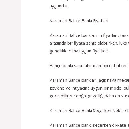
uygundur.
Karaman Bahçe Bankı Fiyatları
Karaman Bahçe banklarının fiyatları, tasa
arasında bir fiyata sahip olabilirken, lüks 
genellikle daha uygun fiyatlıdır.
Bahçe bankı satın almadan önce, bütçenizi
Karaman Bahçe bankları, açık hava mekanla
zevkine ve ihtiyacına uygun bir model bu
geçirebilir ve doğal güzelliği daha da vurg
Karaman Bahçe Bankı Seçerken Nelere Di
Karaman Bahçe bankı seçerken dikkate al