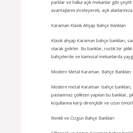
parklar ve halka açık mekanlar gibi çeşitl
avantajlarını inceleyerek, açık alanlarınız
Karaman Klasik Ahşap Bahçe Bankları
Klasik ahşap Karaman bahçe bankları, sad
olarak gelirler. Bu banklar, rustik bir şı
bahçelerde ve kamusal mekanlarda yaygın 
Modern Metal Karaman Bahçe Bankları
Modern metal Karaman bahçe bankları, çağ
paslanmaz çelikten yapılan bu banklar, şı
koşullarına karşı dirençlidir ve uzun ömür
Renkli ve Özgün Bahçe Bankları
Eğlenceli ve özgün Karaman bahçe bankları