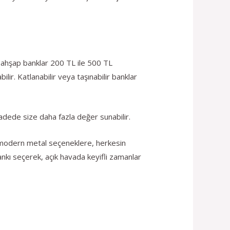
t ahşap banklar 200 TL ile 500 TL
ilir. Katlanabilir veya taşınabilir banklar
vadede size daha fazla değer sunabilir.
an modern metal seçeneklere, herkesin
nkı seçerek, açık havada keyifli zamanlar