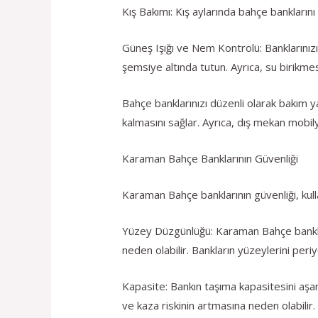
Kış Bakımı: Kış aylarında bahçe banklarını
Güneş Işığı ve Nem Kontrolü: Banklarınız
şemsiye altında tutun. Ayrıca, su birikmesi
Bahçe banklarınızı düzenli olarak bakım ya
kalmasını sağlar. Ayrıca, dış mekan mobil
Karaman Bahçe Banklarının Güvenliği
Karaman Bahçe banklarının güvenliği, kullan
Yüzey Düzgünlüğü: Karaman Bahçe banklar
neden olabilir. Bankların yüzeylerini periy
Kapasite: Bankın taşıma kapasitesini aşan
ve kaza riskinin artmasına neden olabilir.