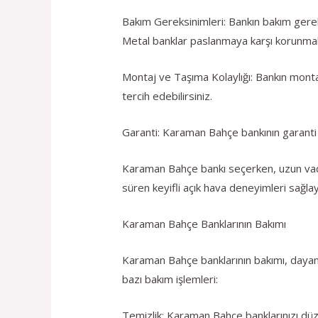
Bakım Gereksinimleri: Bankın bakım gerek
Metal banklar paslanmaya karşı korunmalı
Montaj ve Taşıma Kolaylığı: Bankın montaj
tercih edebilirsiniz.
Garanti: Karaman Bahçe bankının garanti sü
Karaman Bahçe bankı seçerken, uzun vadeli
süren keyifli açık hava deneyimleri sağlay
Karaman Bahçe Banklarının Bakımı
Karaman Bahçe banklarının bakımı, dayanık
bazı bakım işlemleri:
Temizlik: Karaman Bahçe banklarınızı düzen