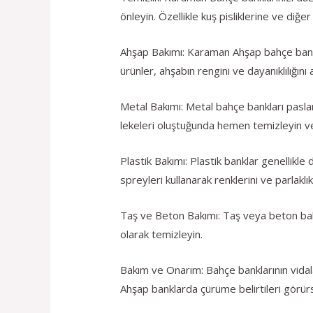
önleyin. Özellikle kuş pisliklerine ve diğer
Ahşap Bakımı: Karaman Ahşap bahçe banklar
ürünler, ahşabın rengini ve dayanıklılığını a
Metal Bakımı: Metal bahçe bankları pasla
lekeleri oluştuğunda hemen temizleyin ve
Plastik Bakımı: Plastik banklar genellikle
spreyleri kullanarak renklerini ve parlaklık
Taş ve Beton Bakımı: Taş veya beton bahç
olarak temizleyin.
Bakım ve Onarım: Bahçe banklarının vidalar
Ahşap banklarda çürüme belirtileri görü