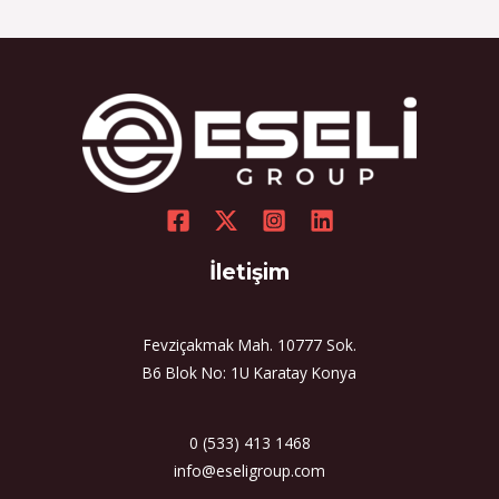
İletişim
Fevziçakmak Mah. 10777 Sok.
B6 Blok No: 1U Karatay Konya
0 (533) 413 1468
info@eseligroup.com