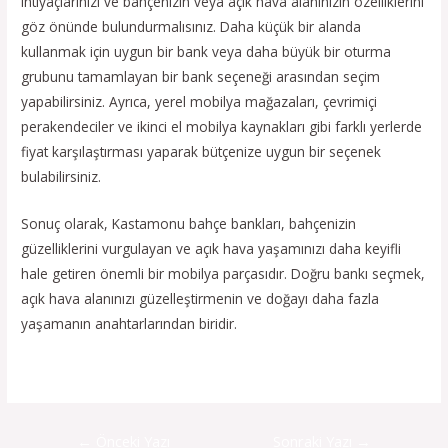
ihtiyaçlarınızı ve bahçenizin veya açık hava alanınızın özelliklerini
göz önünde bulundurmalısınız. Daha küçük bir alanda
kullanmak için uygun bir bank veya daha büyük bir oturma
grubunu tamamlayan bir bank seçeneği arasından seçim
yapabilirsiniz. Ayrıca, yerel mobilya mağazaları, çevrimiçi
perakendeciler ve ikinci el mobilya kaynakları gibi farklı yerlerde
fiyat karşılaştırması yaparak bütçenize uygun bir seçenek
bulabilirsiniz.
Sonuç olarak, Kastamonu bahçe bankları, bahçenizin
güzelliklerini vurgulayan ve açık hava yaşamınızı daha keyifli
hale getiren önemli bir mobilya parçasıdır. Doğru bankı seçmek,
açık hava alanınızı güzelleştirmenin ve doğayı daha fazla
yaşamanın anahtarlarından biridir.
←
Önceki Yazı
Sonraki Yazı
→