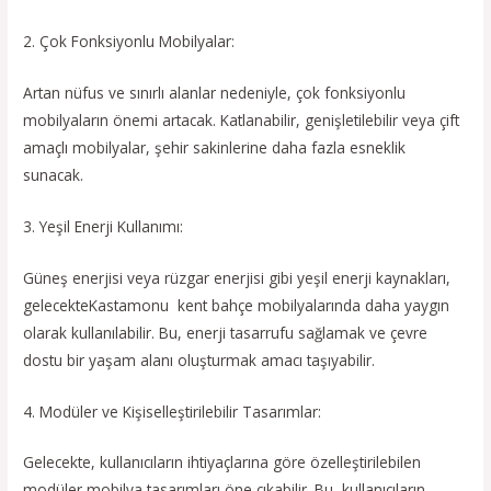
2. Çok Fonksiyonlu Mobilyalar:
Artan nüfus ve sınırlı alanlar nedeniyle, çok fonksiyonlu
mobilyaların önemi artacak. Katlanabilir, genişletilebilir veya çift
amaçlı mobilyalar, şehir sakinlerine daha fazla esneklik
sunacak.
3. Yeşil Enerji Kullanımı:
Güneş enerjisi veya rüzgar enerjisi gibi yeşil enerji kaynakları,
gelecekteKastamonu kent bahçe mobilyalarında daha yaygın
olarak kullanılabilir. Bu, enerji tasarrufu sağlamak ve çevre
dostu bir yaşam alanı oluşturmak amacı taşıyabilir.
4. Modüler ve Kişiselleştirilebilir Tasarımlar:
Gelecekte, kullanıcıların ihtiyaçlarına göre özelleştirilebilen
modüler mobilya tasarımları öne çıkabilir. Bu, kullanıcıların