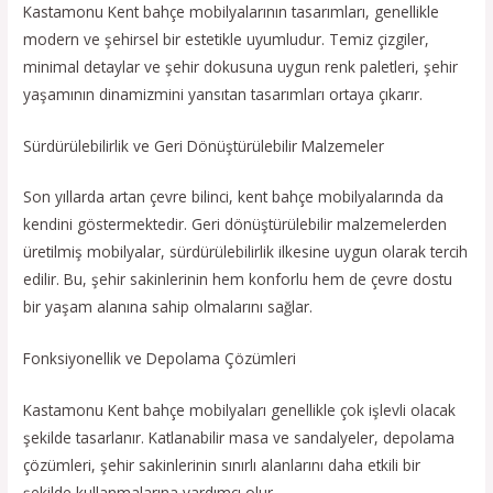
Kastamonu Kent bahçe mobilyalarının tasarımları, genellikle
modern ve şehirsel bir estetikle uyumludur. Temiz çizgiler,
minimal detaylar ve şehir dokusuna uygun renk paletleri, şehir
yaşamının dinamizmini yansıtan tasarımları ortaya çıkarır.
Sürdürülebilirlik ve Geri Dönüştürülebilir Malzemeler
Son yıllarda artan çevre bilinci, kent bahçe mobilyalarında da
kendini göstermektedir. Geri dönüştürülebilir malzemelerden
üretilmiş mobilyalar, sürdürülebilirlik ilkesine uygun olarak tercih
edilir. Bu, şehir sakinlerinin hem konforlu hem de çevre dostu
bir yaşam alanına sahip olmalarını sağlar.
Fonksiyonellik ve Depolama Çözümleri
Kastamonu Kent bahçe mobilyaları genellikle çok işlevli olacak
şekilde tasarlanır. Katlanabilir masa ve sandalyeler, depolama
çözümleri, şehir sakinlerinin sınırlı alanlarını daha etkili bir
şekilde kullanmalarına yardımcı olur.