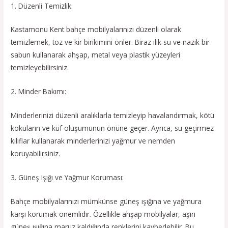
1. Düzenli Temizlik:
Kastamonu Kent bahçe mobilyalarınızı düzenli olarak
temizlemek, toz ve kir birikimini önler. Biraz ılık su ve nazik bir
sabun kullanarak ahşap, metal veya plastik yüzeyleri
temizleyebilirsiniz.
2. Minder Bakımı:
Minderlerinizi düzenli aralıklarla temizleyip havalandırmak, kötü
kokuların ve küf oluşumunun önüne geçer. Ayrıca, su geçirmez
kılıflar kullanarak minderlerinizi yağmur ve nemden
koruyabilirsiniz.
3. Güneş Işığı ve Yağmur Koruması:
Bahçe mobilyalarınızı mümkünse güneş ışığına ve yağmura
karşı korumak önemlidir. Özellikle ahşap mobilyalar, aşırı
güneş ışığına maruz kaldığında renklerini kaybedebilir. Bu