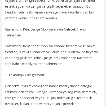
keyfini artırmak için sadece fonksiyonel değil, aynı zamanda
estetik açıdan da zengin ve çeşitli seçenekler sunuyor. Bu
trendler, şehir sakinlerine kendi açık hava kaçaklarından birini
yaratma konusunda ilham verebilir.
Kastamonu Kent Bahçe Mobilyalarında Gelecek Trend
Tahminleri
Kastamonu Kent bahçe mobilyalarındaki tasarım ve kullanım
trendleri, sürekli evrilmekte ve ileriye dönük olarak da heyecan
verici değişikliklere gebe. İşte gelecek vaat eden Kastamonu
kent bahçe mobilyası trend tahminleri:
1. Teknolojik Entegrasyon:
Gelecekte, akıllı teknolojilerin bahçe mobilyalarına entegre
edilmesi bekleniyor. Örneğin, ısıtma veya soğutma sistemleri,
entegre hoparlörler veya USB şarj noktaları gibi teknolojik
özellikler, kullanıcı deneyimini zenginleştirecek.