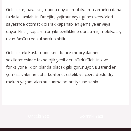
Gelecekte, hava koşullarına duyarlı mobilya malzemeleri daha
fazla kullanılabilir. Örneğin, yağmur veya güneş sensörleri
sayesinde otomatik olarak kapanabilen şemsiyeler veya
dayanıklı dış kaplamalar gibi özelliklerle donatılmış mobilyalar,
uzun ömürlü ve kullanışlı olabilir.
Gelecekteki Kastamonu kent bahçe mobilyalarının
şekillenmesinde teknolojik yenilikler, sürdürülebilirlik ve
fonksiyonellik ön planda olacak gibi görünüyor. Bu trendler,
şehir sakinlerine daha konforlu, estetik ve çevre dostu dış
mekan yaşam alanları sunma potansiyeline sahip.
←
Önceki Yazı
Sonraki Yazı
→