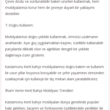
Çevre dostu ve sürdürülebilir bakım ürünleri kullanmak, hem
mobilyalarınızı korur hem de çevreye duyarlı bir yaklaşımı
destekler.
7. Doğru Kullanım:
Mobilyalarınızı doğru şekilde kullanmak, ömrünü uzatmanın
anahtarıdır. Aşırı güç uygulamaktan kaçının, özellikle katlanabilir
parçalarda dikkatli olun ve ağırlıkları dengeli bir şekilde
dağıtmaya özen gösterin.
Kastamonu Kent bahçe mobilyalarınızı doğru bakım ve kullanım
ile uzun yıllar boyunca koruyabilir ve şehir yaşamının stresinden
uzaklaşmak için kullanışlı bir dış mekan alanı yaratabilirsiniz.
İlham Veren Kent Bahçe Mobilyası Trendleri
Kastamonu Kent bahçe mobilyaları dünya genelinde popüler
hale gelirken, tasarım ve fonksiyonel özelliklerdeki yenilikler de