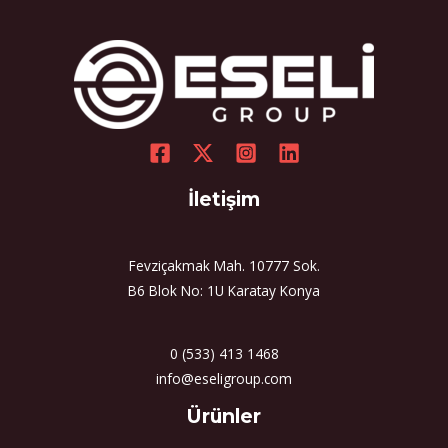
İletişim
Fevziçakmak Mah. 10777 Sok.
B6 Blok No: 1U Karatay Konya
0 (533) 413 1468
info@eseligroup.com
Select
Ürünler
a