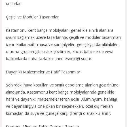
unsurlar.
Çeşitli ve Modüler Tasarımlar
Kastamonu Kent bahçe mobilyaları, genellikle sınırlı alanlara
uyum sağlamak üzere tasarlanmış çeşitli ve modüler tasarımları
içerir. Katlanabilir masa ve sandalyeler, genişleyip daraltılabilen
oturma grupları gibi pratik çözümler, küçük bahçelerde veya
balkonlarda daha fazla kullanım esnekliği sunar.
Dayanıklı Malzemeler ve Hafif Tasarımlar
Şehirdeki hava koşulları ve sınırlı depolama alanları göz önüne
alındığında, Kastamonu kent bahçe mobilyalarında genellikle
hafif ve dayanıklı malzemeler tercih edilir. Alüminyum, hafifliği
ve dayanıklılığıyla öne çıkan bir seçenekken, özel dış mekan
kumaşları da suya ve güneşe karşı dirençli olarak kullanılır.
Konforlu Mindere Sahip Oturma Grupları