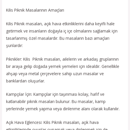
Kilis Piknik Masalarının Amaçları
Kilis Piknik masaları, açık hava etkinliklerini daha keyifli hale
getirmek ve insanların doğayla iç içe olmalarını sağlamak için
tasarlanmış özel masalardır. Bu masaların bazı amaçları
şunlardır:
Piknikler: Kilis Piknik masaları, ailelerin ve arkadaş gruplarının
bir araya gelip doğada yemek yemeleri için idealdir. Genellikle
ahşap veya metal çerçevelere sahip uzun masalar ve
banklardan oluşurlar.
Kampçılar İçin: Kampçılar için taşınması kolay, hafif ve
katlanabilir piknik masaları bulunur. Bu masalar, kamp
yerlerinde yemek yapma veya dinlenme alanı olarak kullanılır.
Açık Hava Eğlencesi: Kilis Piknik masaları, açık hava
etkinliklerinde oyunlar oynamak veya dinlenmek için de