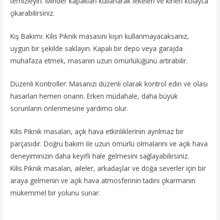
temizleyin. Minder kapakları kullanarak lekeleri ve kirleri kolayca
çıkarabilirsiniz.
Kış Bakımı: Kilis Piknik masasını kışın kullanmayacaksanız,
uygun bir şekilde saklayın. Kapalı bir depo veya garajda
muhafaza etmek, masanın uzun ömürlülüğünü artırabilir.
Düzenli Kontroller: Masanızı düzenli olarak kontrol edin ve olası
hasarları hemen onarın. Erken müdahale, daha büyük
sorunların önlenmesine yardımcı olur.
Kilis Piknik masaları, açık hava etkinliklerinin ayrılmaz bir
parçasıdır. Doğru bakım ile uzun ömürlü olmalarını ve açık hava
deneyiminizin daha keyifli hale gelmesini sağlayabilirsiniz.
Kilis Piknik masaları, aileler, arkadaşlar ve doğa severler için bir
araya gelmenin ve açık hava atmosferinin tadını çıkarmanın
mükemmel bir yolunu sunar.