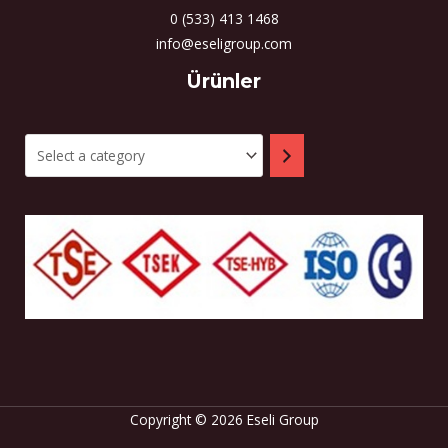
0 (533) 413 1468
info@eseligroup.com
Select
Ürünler
a
category
Copyright © 2026 Eseli Group