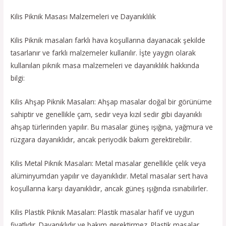
Kilis Piknik Masası Malzemeleri ve Dayanıklılık
Kilis Piknik masaları farklı hava koşullarına dayanacak şekilde
tasarlanır ve farklı malzemeler kullanılır. İşte yaygın olarak
kullanılan piknik masa malzemeleri ve dayanıklılık hakkında
bilgi:
Kilis Ahşap Piknik Masaları: Ahşap masalar doğal bir görünüme
sahiptir ve genellikle çam, sedir veya kızıl sedir gibi dayanıklı
ahşap türlerinden yapılır. Bu masalar güneş ışığına, yağmura ve
rüzgara dayanıklıdır, ancak periyodik bakım gerektirebilir.
Kilis Metal Piknik Masaları: Metal masalar genellikle çelik veya
alüminyumdan yapılır ve dayanıklıdır. Metal masalar sert hava
koşullarına karşı dayanıklıdır, ancak güneş ışığında ısınabilirler.
Kilis Plastik Piknik Masaları: Plastik masalar hafif ve uygun
fiyatlıdır. Dayanıklıdır ve bakım gerektirmez. Plastik masalar