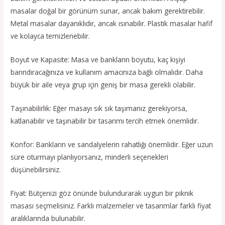
masalar doğal bir görünüm sunar, ancak bakım gerektirebilir.
Metal masalar dayanıklıdır, ancak ısınabilir. Plastik masalar hafif
ve kolayca temizlenebilir.
Boyut ve Kapasite: Masa ve bankların boyutu, kaç kişiyi
barındıracağınıza ve kullanım amacınıza bağlı olmalıdır. Daha
büyük bir aile veya grup için geniş bir masa gerekli olabilir.
Taşınabilirlik: Eğer masayı sık sık taşımanız gerekiyorsa,
katlanabilir ve taşınabilir bir tasarımı tercih etmek önemlidir.
Konfor: Bankların ve sandalyelerin rahatlığı önemlidir. Eğer uzun
süre oturmayı planlıyorsanız, minderli seçenekleri
düşünebilirsiniz.
Fiyat: Bütçenizi göz önünde bulundurarak uygun bir piknik
masası seçmelisiniz. Farklı malzemeler ve tasarımlar farklı fiyat
aralıklarında bulunabilir.