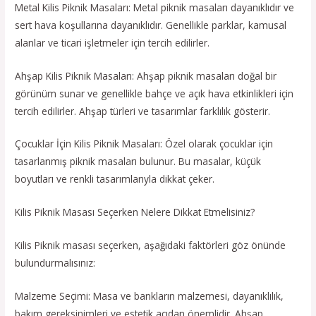
Metal Kilis Piknik Masaları: Metal piknik masaları dayanıklıdır ve
sert hava koşullarına dayanıklıdır. Genellikle parklar, kamusal
alanlar ve ticari işletmeler için tercih edilirler.
Ahşap Kilis Piknik Masaları: Ahşap piknik masaları doğal bir
görünüm sunar ve genellikle bahçe ve açık hava etkinlikleri için
tercih edilirler. Ahşap türleri ve tasarımlar farklılık gösterir.
Çocuklar İçin Kilis Piknik Masaları: Özel olarak çocuklar için
tasarlanmış piknik masaları bulunur. Bu masalar, küçük
boyutları ve renkli tasarımlarıyla dikkat çeker.
Kilis Piknik Masası Seçerken Nelere Dikkat Etmelisiniz?
Kilis Piknik masası seçerken, aşağıdaki faktörleri göz önünde
bulundurmalısınız:
Malzeme Seçimi: Masa ve bankların malzemesi, dayanıklılık,
bakım gereksinimleri ve estetik açıdan önemlidir. Ahşap