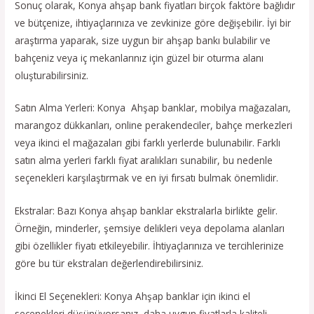
Sonuç olarak, Konya ahşap bank fiyatları birçok faktöre bağlıdır
ve bütçenize, ihtiyaçlarınıza ve zevkinize göre değişebilir. İyi bir
araştırma yaparak, size uygun bir ahşap bankı bulabilir ve
bahçeniz veya iç mekanlarınız için güzel bir oturma alanı
oluşturabilirsiniz.
Satın Alma Yerleri: Konya Ahşap banklar, mobilya mağazaları,
marangoz dükkanları, online perakendeciler, bahçe merkezleri
veya ikinci el mağazaları gibi farklı yerlerde bulunabilir. Farklı
satın alma yerleri farklı fiyat aralıkları sunabilir, bu nedenle
seçenekleri karşılaştırmak ve en iyi fırsatı bulmak önemlidir.
Ekstralar: Bazı Konya ahşap banklar ekstralarla birlikte gelir.
Örneğin, minderler, şemsiye delikleri veya depolama alanları
gibi özellikler fiyatı etkileyebilir. İhtiyaçlarınıza ve tercihlerinize
göre bu tür ekstraları değerlendirebilirsiniz.
İkinci El Seçenekleri: Konya Ahşap banklar için ikinci el
seçenekleri düşünüyorsanız, daha uygun fiyatlarla kaliteli