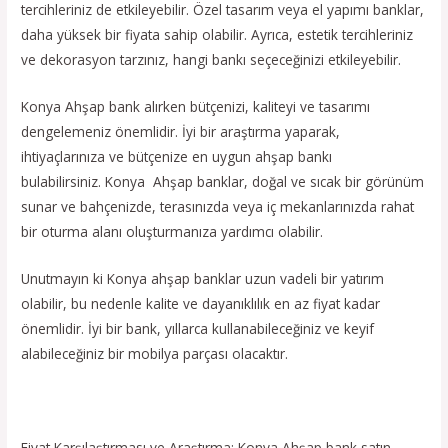
tercihleriniz de etkileyebilir. Özel tasarım veya el yapımı banklar,
daha yüksek bir fiyata sahip olabilir. Ayrıca, estetik tercihleriniz
ve dekorasyon tarzınız, hangi bankı seçeceğinizi etkileyebilir.
Konya Ahşap bank alırken bütçenizi, kaliteyi ve tasarımı
dengelemeniz önemlidir. İyi bir araştırma yaparak,
ihtiyaçlarınıza ve bütçenize en uygun ahşap bankı
bulabilirsiniz. Konya Ahşap banklar, doğal ve sıcak bir görünüm
sunar ve bahçenizde, terasınızda veya iç mekanlarınızda rahat
bir oturma alanı oluşturmanıza yardımcı olabilir.
Unutmayın ki Konya ahşap banklar uzun vadeli bir yatırım
olabilir, bu nedenle kalite ve dayanıklılık en az fiyat kadar
önemlidir. İyi bir bank, yıllarca kullanabileceğiniz ve keyif
alabileceğiniz bir mobilya parçası olacaktır.
Fiyat Karşılaştırması ve Araştırma: Konya Ahşap bank satın