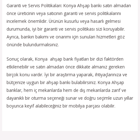
Garanti ve Servis Politikaları: Konya Ahşap bankı satın almadan
önce üreticinin veya satıcının garanti ve servis politikalarını
incelemek önemlidir. Ürünün kusurlu veya hasarlı gelmesi
durumunda, iyi bir garanti ve servis politikası sizi koruyabilir.
Ayrıca, bankın bakımı ve onarımı için sunulan hizmetleri göz
önünde bulundurmalısınız.
Sonuç olarak, Konya ahşap bank fiyatları bir dizi faktörden
etkilenebilir ve satın almadan önce dikkate almanız gereken
birçok konu vardır. İyi bir araştırma yaparak, ihtiyaçlarınıza ve
bütçenize uygun bir ahşap bankı bulabilirsiniz. Konya Ahşap
banklar, hem iç mekanlarda hem de dış mekanlarda zarif ve
dayanıklı bir oturma seçeneği sunar ve doğru seçimle uzun yıllar
boyunca keyif alabileceğiniz bir mobilya parçası olabilir.