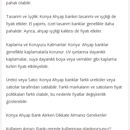
pahalı olabilir.
Tasarım ve İşçilik: Konya Ahşap bankın tasarımı ve işçiliği de
fiyatı etkiler. El yapımı, özel tasarım banklar genellikle daha
pahalıdır. Ayrıca, ahşap işçiliği kalitesi de fiyatı etkiler.
Kaplama ve Koruyucu Katmanlar: Konya Ahşap banklar
genellikle kaplamalarla korunur. UV ışınlarına dayanıklı
kaplamalar, suya dayanıklı boya veya vernikler gibi kaplama
türleri fiyatı etkileyebilir.
Üretici veya Satıcı: Konya Ahşap banklar farklı üreticiler veya
satıcılar tarafından satılabilir. Farklı markaların ve satıcıların fiyat
politikaları farklı olabilir, bu nedenle fiyatlar değişkenlik
gösterebilir.
Konya Ahşap Bank Alırken Dikkate Almanız Gerekenler
Kullanım Amacı: Bankı nerede kullanmayı planlıyorsunuz?