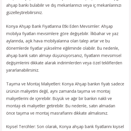
ahşap bankı bulabilir ve dış mekanlarınızı veya iç mekanlarınızı
güzelleştirebilirsiniz.
Konya Ahşap Bank Fiyatlarına Etki Eden Mevsimler: Ahşap
mobilya fiyatları mevsimlere göre değişebilir. İlkbahar ve yaz
aylarında, açık hava mobilyalarına olan talep artar ve bu
dönemlerde fiyatlar yükselme eğiliminde olabilir. Bu nedenle,
ahşap bank satın almayı düşünüyorsanız, fiyatların mevsimsel
değişimlerini dikkate alarak indirimlerden veya özel tekliflerden
yararlanabilirsiniz.
Taşıma ve Montaj Maliyetleri: Konya Ahşap bankın fiyatı sadece
ürünün maliyetini değil, aynı zamanda taşıma ve montaj
maliyetlerini de içerebilir. Büyük ve ağır bir bankın nakli ve
montajı ek maliyetler getirebilir. Bu nedenle, satın almadan
önce taşıma ve montaj masraflarını dikkate almalısınız.
Kişisel Tercihler: Son olarak, Konya ahşap bank fiyatlarını kişisel