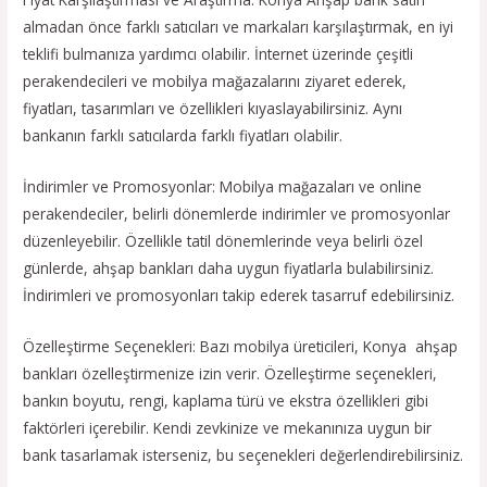
almadan önce farklı satıcıları ve markaları karşılaştırmak, en iyi
teklifi bulmanıza yardımcı olabilir. İnternet üzerinde çeşitli
perakendecileri ve mobilya mağazalarını ziyaret ederek,
fiyatları, tasarımları ve özellikleri kıyaslayabilirsiniz. Aynı
bankanın farklı satıcılarda farklı fiyatları olabilir.
İndirimler ve Promosyonlar: Mobilya mağazaları ve online
perakendeciler, belirli dönemlerde indirimler ve promosyonlar
düzenleyebilir. Özellikle tatil dönemlerinde veya belirli özel
günlerde, ahşap bankları daha uygun fiyatlarla bulabilirsiniz.
İndirimleri ve promosyonları takip ederek tasarruf edebilirsiniz.
Özelleştirme Seçenekleri: Bazı mobilya üreticileri, Konya ahşap
bankları özelleştirmenize izin verir. Özelleştirme seçenekleri,
bankın boyutu, rengi, kaplama türü ve ekstra özellikleri gibi
faktörleri içerebilir. Kendi zevkinize ve mekanınıza uygun bir
bank tasarlamak isterseniz, bu seçenekleri değerlendirebilirsiniz.