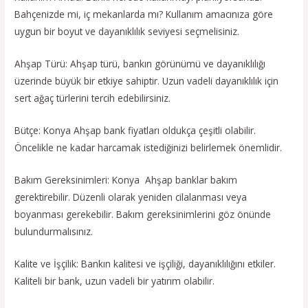
Bahçenizde mi, iç mekanlarda mı? Kullanım amacınıza göre
uygun bir boyut ve dayanıklılık seviyesi seçmelisiniz.
Ahşap Türü: Ahşap türü, bankın görünümü ve dayanıklılığı
üzerinde büyük bir etkiye sahiptir. Uzun vadeli dayanıklılık için
sert ağaç türlerini tercih edebilirsiniz.
Bütçe: Konya Ahşap bank fiyatları oldukça çeşitli olabilir.
Öncelikle ne kadar harcamak istediğinizi belirlemek önemlidir.
Bakım Gereksinimleri: Konya Ahşap banklar bakım
gerektirebilir. Düzenli olarak yeniden cilalanması veya
boyanması gerekebilir. Bakım gereksinimlerini göz önünde
bulundurmalısınız.
Kalite ve İşçilik: Bankın kalitesi ve işçiliği, dayanıklılığını etkiler.
Kaliteli bir bank, uzun vadeli bir yatırım olabilir.