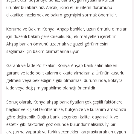
ürünler bulabilirsiniz. Ancak, ikinci el ürünlerin durumunu
dikkatlice incelemek ve bakım geçmişini sormak önemlidir.
Koruma ve Bakım: Konya Ahşap banklar, uzun ömürlü olmaları
için düzenli bakım gerektirebilir. Bu, ek maliyetleri içerebilir.
Ahşap bankın ömrünü uzatmak ve güzel görünmesini
sağlamak için bakım talimatlarına uyun.
Garanti ve İade Politikaları: Konya Ahşap bank satın alırken
garanti ve iade politikalarını dikkate almalısınız. Ürünün kusurlu
gelmesi veya beklediğiniz gibi olmaması durumunda, kolayca
iade veya değişim yapabilme olanağı önemlidir.
Sonuç olarak, Konya ahşap bank fiyatları çok çeşitli faktörlere
bağlıdır ve kişisel tercihlerinize, bütçenize ve kullanım amacınıza
göre değişebilir. Doğru bankı seçerken kalite, dayanıklılık ve
estetik gibi faktörleri göz önünde bulundurmalısınız. İyi bir
araştırma yaparak ve farklı seçenekleri karşılaştırarak en uygun