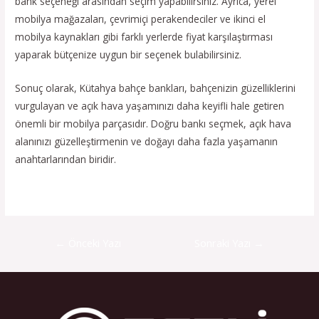
bank seçeneği arasından seçim yapabilirsiniz. Ayrıca, yerel
mobilya mağazaları, çevrimiçi perakendeciler ve ikinci el
mobilya kaynakları gibi farklı yerlerde fiyat karşılaştırması
yaparak bütçenize uygun bir seçenek bulabilirsiniz.
Sonuç olarak, Kütahya bahçe bankları, bahçenizin güzelliklerini
vurgulayan ve açık hava yaşamınızı daha keyifli hale getiren
önemli bir mobilya parçasıdır. Doğru bankı seçmek, açık hava
alanınızı güzelleştirmenin ve doğayı daha fazla yaşamanın
anahtarlarından biridir.
←
Önceki Yazı
Sonraki Yazı
→