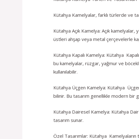
Kütahya Kamelyalar, farklı türlerde ve tas
Kütahya Açık Kamelya: Açık kamelyalar, ya
üstleri ahşap veya metal çerçevelerle kapl
Kütahya Kapalı Kamelya: Kütahya Kapalı ka
bu kamelyalar, rüzgar, yağmur ve böcekl
kullanılabilir.
Kütahya Üçgen Kamelya: Kütahya Üçgen kam
bilinir. Bu tasarım genellikle modern bir
Kütahya Dairesel Kamelya: Kütahya Dairese
tasarım sunar.
Özel Tasarımlar: Kütahya Kamelyaların tas