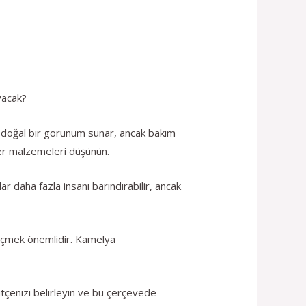
yacak?
 doğal bir görünüm sunar, ancak bakım
iğer malzemeleri düşünün.
r daha fazla insanı barındırabilir, ancak
eçmek önemlidir. Kamelya
tçenizi belirleyin ve bu çerçevede