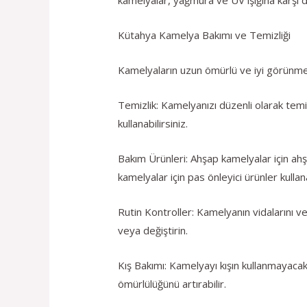
Kütahya Kamelya Bakımı ve Temizliği
Kamelyaların uzun ömürlü ve iyi görünmele
Temizlik: Kamelyanızı düzenli olarak temiz
kullanabilirsiniz.
Bakım Ürünleri: Ahşap kamelyalar için ah
kamelyalar için pas önleyici ürünler kullana
Rutin Kontroller: Kamelyanın vidalarını ve
veya değiştirin.
Kış Bakımı: Kamelyayı kışın kullanmayaca
ömürlülüğünü artırabilir.