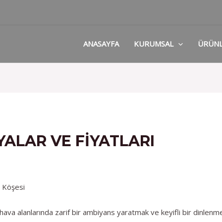
ANASAYFA
KURUMSAL
ÜRÜN
ALAR VE FIYATLARI
ı Köşesi
va alanlarında zarif bir ambiyans yaratmak ve keyifli bir dinlenme 