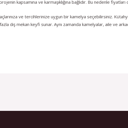
projenin kapsamına ve karmaşıklığına bağlıdır. Bu nedenle fiyatları o
çlarınıza ve tercihlerinize uygun bir kamelya seçebilirsiniz. Kütah
 fazla dış mekan keyfi sunar. Aynı zamanda kamelyalar, aile ve arkadaş