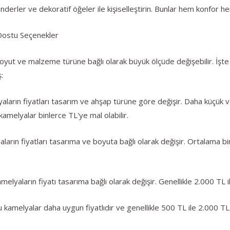
erler ve dekoratif öğeler ile kişiselleştirin. Bunlar hem konfor h
 Dostu Seçenekler
oyut ve malzeme türüne bağlı olarak büyük ölçüde değişebilir. İşte 
:
ların fiyatları tasarım ve ahşap türüne göre değişir. Daha küçük 
kamelyalar binlerce TL'ye mal olabilir.
arın fiyatları tasarıma ve boyuta bağlı olarak değişir. Ortalama b
lyaların fiyatı tasarıma bağlı olarak değişir. Genellikle 2.000 TL ile
amelyalar daha uygun fiyatlıdır ve genellikle 500 TL ile 2.000 TL a