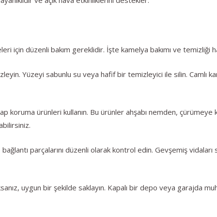
ri için düzenli bakım gereklidir. İşte kamelya bakımı ve temizliği ha
leyin. Yüzeyi sabunlu su veya hafif bir temizleyici ile silin. Camlı 
şap koruma ürünleri kullanın. Bu ürünler ahşabı nemden, çürümeye ka
bilirsiniz.
 bağlantı parçalarını düzenli olarak kontrol edin. Gevşemiş vidaları
ksanız, uygun bir şekilde saklayın. Kapalı bir depo veya garajda 