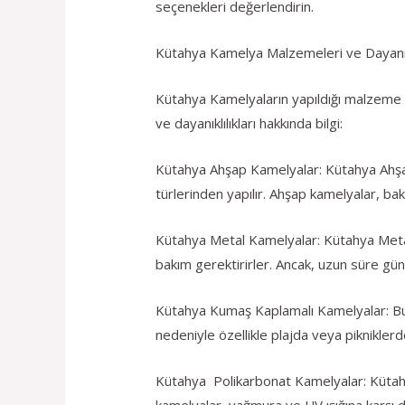
seçenekleri değerlendirin.
Kütahya Kamelya Malzemeleri ve Dayanıkl
Kütahya Kamelyaların yapıldığı malzeme tür
ve dayanıklılıkları hakkında bilgi:
Kütahya Ahşap Kamelyalar: Kütahya Ahşap 
türlerinden yapılır. Ahşap kamelyalar, bak
Kütahya Metal Kamelyalar: Kütahya Metal 
bakım gerektirirler. Ancak, uzun süre gün
Kütahya Kumaş Kaplamalı Kamelyalar: Bu ka
nedeniyle özellikle plajda veya pikniklerd
Kütahya Polikarbonat Kamelyalar: Kütahya
kamelyalar, yağmura ve UV ışığına karşı da