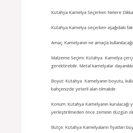
Kütahya Kamelya Seçerken Nelere Dikkat
Kütahya Kamelya seçerken aşağıdaki fakt
Amaç: Kamelyanın ne amaçla kullanılacağı
Malzeme Seçimi: Kütahya Kamelya çerçev
gerektirebilir. Metal kamelyalar dayanıklı
Boyut: Kütahya Kamelyanın boyutu, kullanıl
bahçenizde yeterli alan olmalıdır.
Konum: Kütahya Kamelyanın kurulacağı y
yerleştirilmeden önce zeminin düzgün olm
Bütçe: Kütahya Kamelyaların fiyatları bü