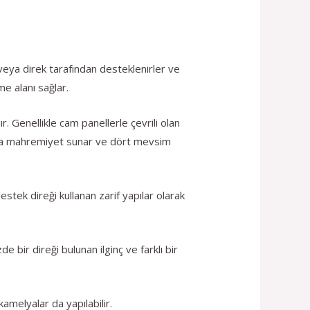
 veya direk tarafından desteklenirler ve
me alanı sağlar.
. Genellikle cam panellerle çevrili olan
azla mahremiyet sunar ve dört mevsim
tek direği kullanan zarif yapılar olarak
bir direği bulunan ilginç ve farklı bir
amelyalar da yapılabilir.