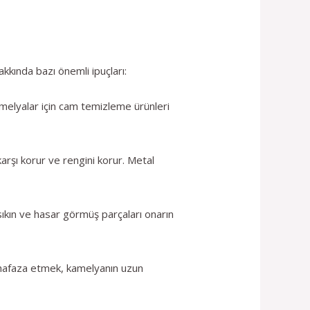
kkında bazı önemli ipuçları:
kamelyalar için cam temizleme ürünleri
rşı korur ve rengini korur. Metal
 sıkın ve hasar görmüş parçaları onarın
muhafaza etmek, kamelyanın uzun