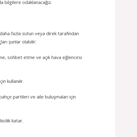
da bilgilere odaklanacağız.
a daha fazla sütun veya direk tarafından
ı şunlar olabilir:
nme, sohbet etme ve açık hava eğlencesi
 kullanılır.
hçe partileri ve aile buluşmaları için
cilik katar.