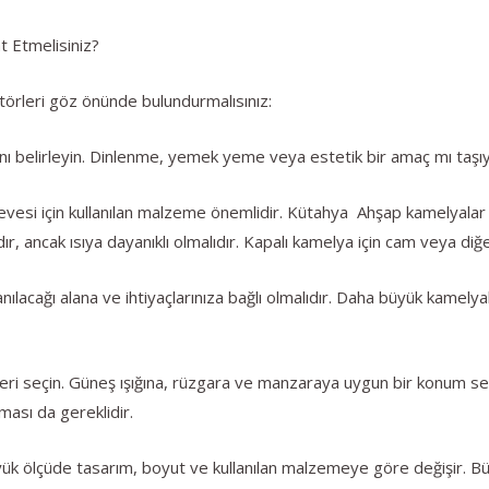
 Etmelisiniz?
örleri göz önünde bulundurmalısınız:
nı belirleyin. Dinlenme, yemek yeme veya estetik bir amaç mı taşı
esi için kullanılan malzeme önemlidir. Kütahya Ahşap kamelyalar
dır, ancak ısıya dayanıklı olmalıdır. Kapalı kamelya için cam veya d
acağı alana ve ihtiyaçlarınıza bağlı olmalıdır. Daha büyük kamelyala
eri seçin. Güneş ışığına, rüzgara ve manzaraya uygun bir konum s
ası da gereklidir.
yük ölçüde tasarım, boyut ve kullanılan malzemeye göre değişir. Bü