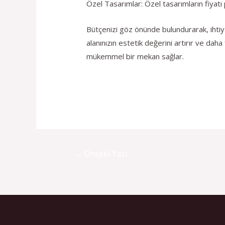
Özel Tasarımlar: Özel tasarımların fiyatı 
Bütçenizi göz önünde bulundurarak, ihtiya
alanınızın estetik değerini artırır ve daha
mükemmel bir mekan sağlar.
←
Önceki Yazı