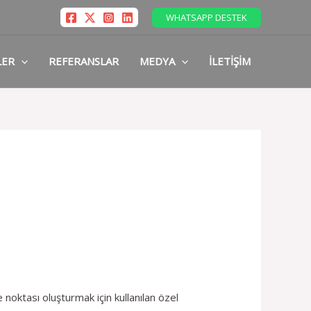
WHATSAPP DESTEK
LER
REFERANSLAR
MEDYA
İLETIŞIM
noktası oluşturmak için kullanılan özel