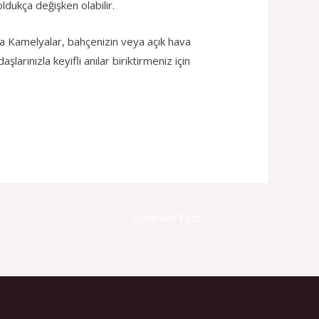
ldukça değişken olabilir.
ya Kamelyalar, bahçenizin veya açık hava
larınızla keyifli anılar biriktirmeniz için
Sonraki Yazı
→