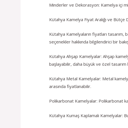
Minderler ve Dekorasyon: Kamelya içi mind
Kütahya Kamelya Fiyat Aralığı ve Bütçe
Kütahya Kamelyaların fiyatları tasarım, b
seçenekler hakkında bilgilendirici bir bakış
Kütahya Ahşap Kamelyalar: Ahşap kamelya
başlayabilir, daha büyük ve özel tasarım 
Kütahya Metal Kamelyalar: Metal kamelyal
arasında fiyatlanabilir.
Polikarbonat Kamelyalar: Polikarbonat kame
Kütahya Kumaş Kaplamalı Kamelyalar: Bu k