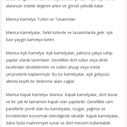
alanınızın estetik değerini artırır ve görsel çekicilik katar.
Manisa Kamelya Türleri ve Tasarımları
Manisa Kamelyalar, farklı türlerde ve tasarımlarda gelir. İşte
bazı yaygın kamelya türleri:
Manisa Açık Kamelya: Açık kamelyalar, yalnızca çatıya sahip
yapılar olarak tanımlanır. Genellikle dört sütun veya direk
tarafından desteklenirler ve üstleri ahşap veya metal
çerçevelerle kaplanmıştır. Bu tür kamelyalar, açık gökyüzü
altında keyifli bir dinlenme alanı sağlar.
Manisa Kapalı Kamelya: Manisa Kapalı kamelyalar, dört duvar
ve bir çatı ile tamamen kapalı olan yapılardır. Genellikle cam
panellerle çevrili olan bu kamelyalar, rüzgar, yağmur ve
böceklerden korunmak istendiğinde idealdir. Kapalı kamelyalar,
daha fazla mahremiyet sunar ve dört mevsim kullanılabilir.