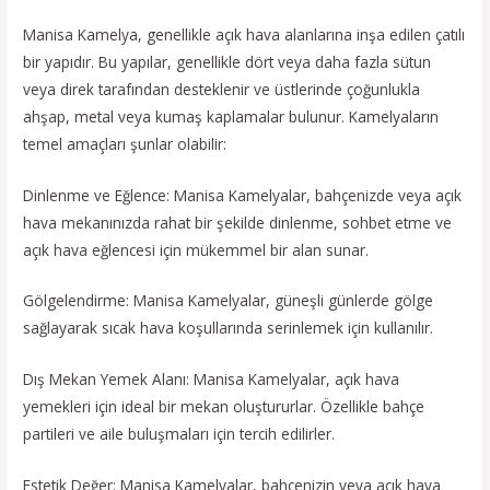
Manisa Kamelya, genellikle açık hava alanlarına inşa edilen çatılı
bir yapıdır. Bu yapılar, genellikle dört veya daha fazla sütun
veya direk tarafından desteklenir ve üstlerinde çoğunlukla
ahşap, metal veya kumaş kaplamalar bulunur. Kamelyaların
temel amaçları şunlar olabilir:
Dinlenme ve Eğlence: Manisa Kamelyalar, bahçenizde veya açık
hava mekanınızda rahat bir şekilde dinlenme, sohbet etme ve
açık hava eğlencesi için mükemmel bir alan sunar.
Gölgelendirme: Manisa Kamelyalar, güneşli günlerde gölge
sağlayarak sıcak hava koşullarında serinlemek için kullanılır.
Dış Mekan Yemek Alanı: Manisa Kamelyalar, açık hava
yemekleri için ideal bir mekan oluştururlar. Özellikle bahçe
partileri ve aile buluşmaları için tercih edilirler.
Estetik Değer: Manisa Kamelyalar, bahçenizin veya açık hava