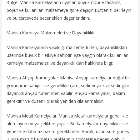
Bütçe: Manisa Kamelyaların fiyatları büyük ölçüde tasarım,
boyut ve kullanılan malzemeye göre değişir. Bütçenizi belirleyin
ve bu çerçevede seçenekleri değerlendirin.
Manisa Kamelya Malzemeleri ve Dayanıklılık
Manisa Kamelyaların yapıldığı malzeme türleri, dayanıklılıkları
üzerinde büyük bir etkiye sahiptir. İşte yaygın olarak kullanılan
kamelya malzemeleri ve dayanıklılıkları hakkında bilgi:
Manisa Ahşap Kamelyalar: Manisa Ahşap kamelyalar doğal bir
görünüme sahiptir ve genellikle çam, sedir veya kızıl sedir gibi
dayanıklı ahşap türlerinden yapılır. Ahşap kamelyalar, bakım
gerektirir ve düzenli olarak yeniden cilalanmalıdır.
Manisa Metal Kamelyalar: Manisa Metal kamelyalar genellikle
alüminyum veya çelikten yapılır. Bu kamelyalar dayanıklıdır ve
genellikle daha az bakım gerektirirler. Ancak, uzun süre güneş
ışığına maruz kalmaları renklerinin solmasına neden olabilir.