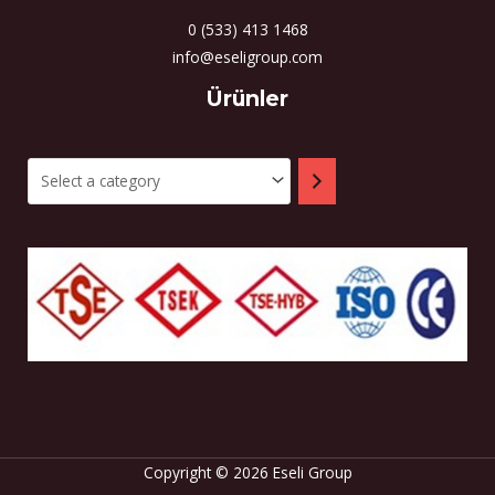
0 (533) 413 1468
info@eseligroup.com
Select
Ürünler
a
category
Copyright © 2026 Eseli Group