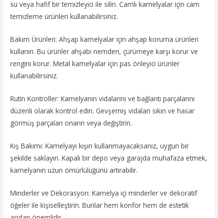
su veya hafif bir temizleyici ile silin. Camlı kamelyalar için cam
temizleme ürünleri kullanabilirsiniz.
Bakım Ürünleri: Ahşap kamelyalar için ahşap koruma ürünleri
kullanın. Bu ürünler ahşabı nemden, çürümeye karşı korur ve
rengini korur. Metal kamelyalar için pas önleyici ürünler
kullanabilirsiniz.
Rutin Kontroller: Kamelyanın vidalarını ve bağlantı parçalarını
düzenli olarak kontrol edin. Gevşemiş vidaları sıkın ve hasar
görmüş parçaları onarın veya değiştirin.
Kış Bakımı: Kamelyayı kışın kullanmayacaksanız, uygun bir
şekilde saklayın. Kapalı bir depo veya garajda muhafaza etmek,
kamelyanın uzun ömürlülüğünü artırabilir.
Minderler ve Dekorasyon: Kamelya içi minderler ve dekoratif
öğeler ile kişiselleştirin. Bunlar hem konfor hem de estetik
açıdan önemlidir.