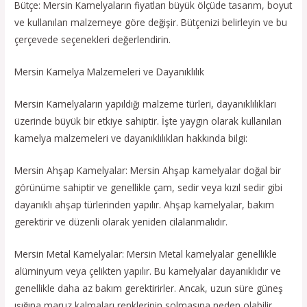
Bütçe: Mersin Kamelyaların fiyatları büyük ölçüde tasarım, boyut
ve kullanılan malzemeye göre değişir. Bütçenizi belirleyin ve bu
çerçevede seçenekleri değerlendirin.
Mersin Kamelya Malzemeleri ve Dayanıklılık
Mersin Kamelyaların yapıldığı malzeme türleri, dayanıklılıkları
üzerinde büyük bir etkiye sahiptir. İşte yaygın olarak kullanılan
kamelya malzemeleri ve dayanıklılıkları hakkında bilgi:
Mersin Ahşap Kamelyalar: Mersin Ahşap kamelyalar doğal bir
görünüme sahiptir ve genellikle çam, sedir veya kızıl sedir gibi
dayanıklı ahşap türlerinden yapılır. Ahşap kamelyalar, bakım
gerektirir ve düzenli olarak yeniden cilalanmalıdır.
Mersin Metal Kamelyalar: Mersin Metal kamelyalar genellikle
alüminyum veya çelikten yapılır. Bu kamelyalar dayanıklıdır ve
genellikle daha az bakım gerektirirler. Ancak, uzun süre güneş
ışığına maruz kalmaları renklerinin solmasına neden olabilir.