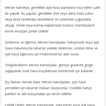
Mersin Kamelya, genellikle açık hava alanlarına inşa edilen çatılı
bir yapıdır. Bu yapılar, genellikle dört veya daha fazla sütun
veya direk tarafından desteklenir ve üstlerinde çoğunlukla
ahşap, metal veya kumaş kaplamalar bulunur. Kamelyaların
temel amaçları şunlar olabilir:
Dinlenme ve Eğlence: Mersin Kamelyalar, bahçenizde veya açık
hava mekanınızda rahat bir şekilde dinlenme, sohbet etme ve
açık hava eğlencesi için mükemmel bir alan sunar.
Gölgelendirme: Mersin Kamelyalar, güneşli günlerde gölge
sağlayarak sıcak hava koşullarında serinlemek için kullanılır.
Dış Mekan Yemek Alanı: Mersin Kamelyalar, açık hava
yemekleri için ideal bir mekan oluştururlar. Özellikle bahçe
partileri ve aile buluşmaları için tercih edilirler.
Estetik Değer: Mersin Kamelyalar, bahçenizin veya açık hava