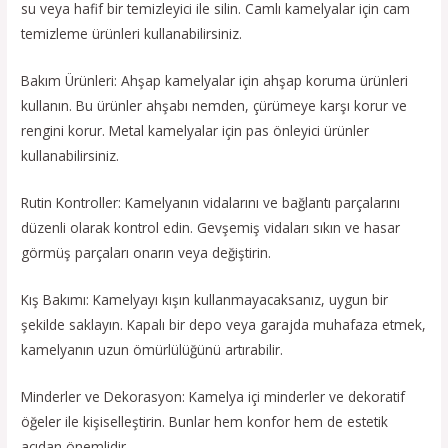
su veya hafif bir temizleyici ile silin. Camlı kamelyalar için cam
temizleme ürünleri kullanabilirsiniz.
Bakım Ürünleri: Ahşap kamelyalar için ahşap koruma ürünleri
kullanın. Bu ürünler ahşabı nemden, çürümeye karşı korur ve
rengini korur. Metal kamelyalar için pas önleyici ürünler
kullanabilirsiniz.
Rutin Kontroller: Kamelyanın vidalarını ve bağlantı parçalarını
düzenli olarak kontrol edin. Gevşemiş vidaları sıkın ve hasar
görmüş parçaları onarın veya değiştirin.
Kış Bakımı: Kamelyayı kışın kullanmayacaksanız, uygun bir
şekilde saklayın. Kapalı bir depo veya garajda muhafaza etmek,
kamelyanın uzun ömürlülüğünü artırabilir.
Minderler ve Dekorasyon: Kamelya içi minderler ve dekoratif
öğeler ile kişiselleştirin. Bunlar hem konfor hem de estetik
açıdan önemlidir.