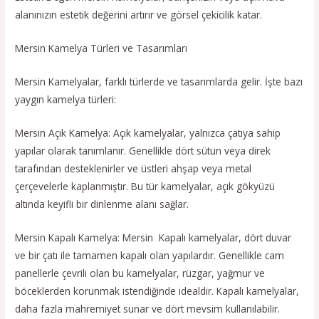
alanınızın estetik değerini artırır ve görsel çekicilik katar.
Mersin Kamelya Türleri ve Tasarımları
Mersin Kamelyalar, farklı türlerde ve tasarımlarda gelir. İşte bazı
yaygın kamelya türleri:
Mersin Açık Kamelya: Açık kamelyalar, yalnızca çatıya sahip
yapılar olarak tanımlanır. Genellikle dört sütun veya direk
tarafından desteklenirler ve üstleri ahşap veya metal
çerçevelerle kaplanmıştır. Bu tür kamelyalar, açık gökyüzü
altında keyifli bir dinlenme alanı sağlar.
Mersin Kapalı Kamelya: Mersin Kapalı kamelyalar, dört duvar
ve bir çatı ile tamamen kapalı olan yapılardır. Genellikle cam
panellerle çevrili olan bu kamelyalar, rüzgar, yağmur ve
böceklerden korunmak istendiğinde idealdir. Kapalı kamelyalar,
daha fazla mahremiyet sunar ve dört mevsim kullanılabilir.