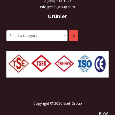
0 (533) 413 1468
info@eseligroup.com
Select
Ürünler
a
category
Copyright © 2026 Eseli Group
BLOG