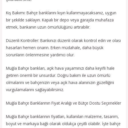
Kış Bakımı: Bahçe banklarını kışın kullanmayacaksanız, uygun
bir şekilde saklayın. Kapalı bir depo veya garajda muhafaza
etmek, bankanın uzun ömürlülüğünü artırabilir.
Düzenli Kontroller: Bankınızı düzenli olarak kontrol edin ve olası
hasarları hemen onarın. Erken müdahale, daha büyük
sorunların önlenmesine yardımcı olur.
Muğla Bahçe bankları, açık hava yaşamınızı daha keyifli hale
getiren önemli bir unsurdur. Doğru bakım ile uzun ömürlü
olmalarını ve bahçenizin veya açık hava alanınızın güzelliğini
vurgulamalarını sağlayabilirsiniz.
Muğla Bahçe Banklarının Fiyat Aralığı ve Bütçe Dostu Seçenekler
Muğla Bahçe banklarının fiyatları, kullanılan malzeme, tasarım,
boyut ve markaya bağlı olarak oldukça çeşitli olabilir. İşte bahçe