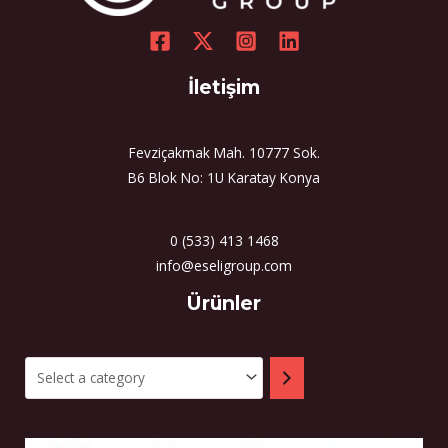
İletişim
Fevziçakmak Mah. 10777 Sok.
B6 Blok No: 1U Karatay Konya
0 (533) 413 1468
info@eseligroup.com
Select
Ürünler
a
category