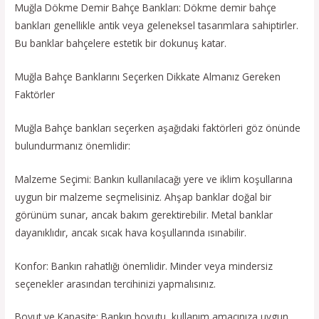
Muğla Dökme Demir Bahçe Bankları: Dökme demir bahçe
bankları genellikle antik veya geleneksel tasarımlara sahiptirler.
Bu banklar bahçelere estetik bir dokunuş katar.
Muğla Bahçe Banklarını Seçerken Dikkate Almanız Gereken
Faktörler
Muğla Bahçe bankları seçerken aşağıdaki faktörleri göz önünde
bulundurmanız önemlidir:
Malzeme Seçimi: Bankın kullanılacağı yere ve iklim koşullarına
uygun bir malzeme seçmelisiniz. Ahşap banklar doğal bir
görünüm sunar, ancak bakım gerektirebilir. Metal banklar
dayanıklıdır, ancak sıcak hava koşullarında ısınabilir.
Konfor: Bankın rahatlığı önemlidir. Minder veya mindersiz
seçenekler arasından tercihinizi yapmalısınız.
Boyut ve Kapasite: Bankın boyutu, kullanım amacınıza uygun