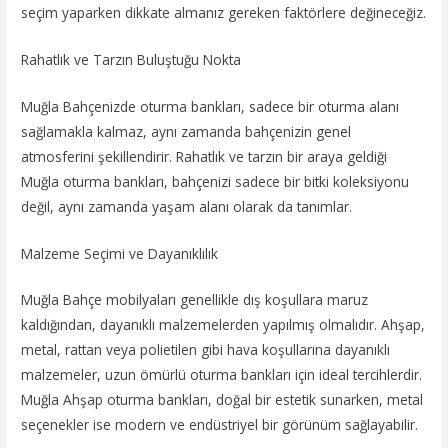
seçim yaparken dikkate almanız gereken faktörlere değineceğiz.
Rahatlık ve Tarzın Buluştuğu Nokta
Muğla Bahçenizde oturma bankları, sadece bir oturma alanı
sağlamakla kalmaz, aynı zamanda bahçenizin genel
atmosferini şekillendirir. Rahatlık ve tarzın bir araya geldiği
Muğla oturma bankları, bahçenizi sadece bir bitki koleksiyonu
değil, aynı zamanda yaşam alanı olarak da tanımlar.
Malzeme Seçimi ve Dayanıklılık
Muğla Bahçe mobilyaları genellikle dış koşullara maruz
kaldığından, dayanıklı malzemelerden yapılmış olmalıdır. Ahşap,
metal, rattan veya polietilen gibi hava koşullarına dayanıklı
malzemeler, uzun ömürlü oturma bankları için ideal tercihlerdir.
Muğla Ahşap oturma bankları, doğal bir estetik sunarken, metal
seçenekler ise modern ve endüstriyel bir görünüm sağlayabilir.