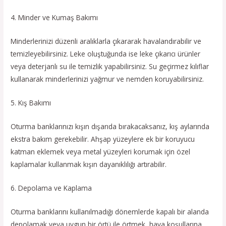
4. Minder ve Kumaş Bakımı
Minderlerinizi düzenli aralıklarla çıkararak havalandırabilir ve
temizleyebilirsiniz. Leke oluştuğunda ise leke çıkarıcı ürünler
veya deterjanlı su ile temizlik yapabilirsiniz. Su geçirmez kılıflar
kullanarak minderlerinizi yağmur ve nemden koruyabilirsiniz.
5. Kış Bakımı
Oturma banklarınızı kışın dışarıda bırakacaksanız, kış aylarında
ekstra bakım gerekebilir. Ahşap yüzeylere ek bir koruyucu
katman eklemek veya metal yüzeyleri korumak için özel
kaplamalar kullanmak kışın dayanıklılığı artırabilir.
6. Depolama ve Kaplama
Oturma banklarını kullanılmadığı dönemlerde kapalı bir alanda
depolamak veya uygun bir örtü ile örtmek, hava koşullarına