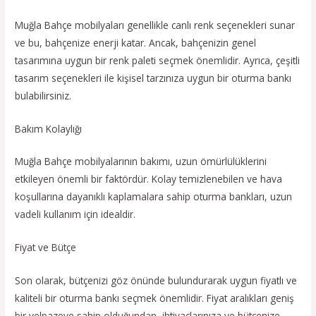
Muğla Bahçe mobilyaları genellikle canlı renk seçenekleri sunar
ve bu, bahçenize enerji katar. Ancak, bahçenizin genel
tasarımına uygun bir renk paleti seçmek önemlidir. Ayrıca, çeşitli
tasarım seçenekleri ile kişisel tarzınıza uygun bir oturma bankı
bulabilirsiniz.
Bakım Kolaylığı
Muğla Bahçe mobilyalarının bakımı, uzun ömürlülüklerini
etkileyen önemli bir faktördür. Kolay temizlenebilen ve hava
koşullarına dayanıklı kaplamalara sahip oturma bankları, uzun
vadeli kullanım için idealdir.
Fiyat ve Bütçe
Son olarak, bütçenizi göz önünde bulundurarak uygun fiyatlı ve
kaliteli bir oturma bankı seçmek önemlidir. Fiyat aralıkları geniş
bir yelpazeye sahip olduğundan, ihtiyaçlarınıza ve bütçenize