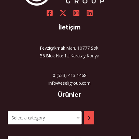
İletişim
Fevziçakmak Mah. 10777 Sok.
B6 Blok No: 1U Karatay Konya
0 (533) 413 1468
info@eseligroup.com
Select
Ürünler
a
category