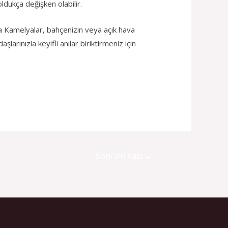
ldukça değişken olabilir.
ya Kamelyalar, bahçenizin veya açık hava
larınızla keyifli anılar biriktirmeniz için
Sonraki Yazı
→