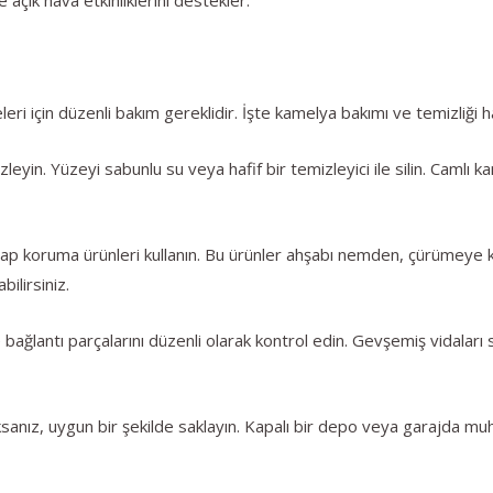
ri için düzenli bakım gereklidir. İşte kamelya bakımı ve temizliği ha
leyin. Yüzeyi sabunlu su veya hafif bir temizleyici ile silin. Camlı 
şap koruma ürünleri kullanın. Bu ürünler ahşabı nemden, çürümeye ka
bilirsiniz.
 bağlantı parçalarını düzenli olarak kontrol edin. Gevşemiş vidaları
ksanız, uygun bir şekilde saklayın. Kapalı bir depo veya garajda 