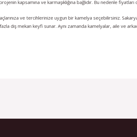
projenin kapsamına ve karmaşıklığına bağlıdır. Bu nedenle fiyatları o
çlarınıza ve tercihlerinize uygun bir kamelya seçebilirsiniz. Sakar
 fazla dış mekan keyfi sunar. Aynı zamanda kamelyalar, aile ve arkadaş