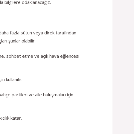
da bilgilere odaklanacağız.
a daha fazla sütun veya direk tarafından
ı şunlar olabilir:
me, sohbet etme ve açık hava eğlencesi
 kullanılır.
hçe partileri ve aile buluşmaları için
cilik katar.