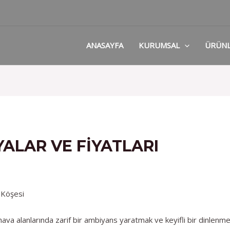
ANASAYFA
KURUMSAL
ÜRÜN
ALAR VE FIYATLARI
 Köşesi
va alanlarında zarif bir ambiyans yaratmak ve keyifli bir dinlenme 