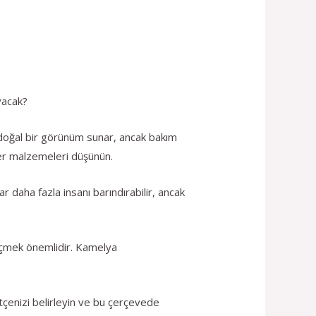
yacak?
doğal bir görünüm sunar, ancak bakım
iğer malzemeleri düşünün.
r daha fazla insanı barındırabilir, ancak
eçmek önemlidir. Kamelya
tçenizi belirleyin ve bu çerçevede