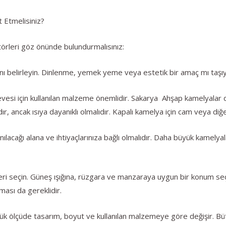
 Etmelisiniz?
örleri göz önünde bulundurmalısınız:
nı belirleyin. Dinlenme, yemek yeme veya estetik bir amaç mı taşı
si için kullanılan malzeme önemlidir. Sakarya Ahşap kamelyalar 
dır, ancak ısıya dayanıklı olmalıdır. Kapalı kamelya için cam veya d
acağı alana ve ihtiyaçlarınıza bağlı olmalıdır. Daha büyük kamelyala
ri seçin. Güneş ışığına, rüzgara ve manzaraya uygun bir konum s
ası da gereklidir.
yük ölçüde tasarım, boyut ve kullanılan malzemeye göre değişir. Bü