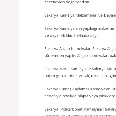
seçenekleri değerlendirin.
Sakarya Kamelya Malzemeleri ve Dayanıkl
Sakarya Kamelyaların yapıldığı malzeme tür
ve dayanıklılıkları hakkında bilgi:
Sakarya Ahşap Kamelyalar: Sakarya Ahşap 
türlerinden yapılır. Ahşap kamelyalar, bak
Sakarya Metal Kamelyalar: Sakarya Metal k
bakım gerektirirler. Ancak, uzun süre gün
Sakarya Kumaş Kaplamalı Kamelyalar: Bu ka
nedeniyle özellikle plajda veya pikniklerd
Sakarya Polikarbonat Kamelyalar: Sakarya
yağmura ve UV ışığına karşı dayanıklıdır ve