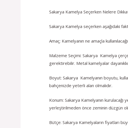
Sakarya Kamelya Seçerken Nelere Dikkat
Sakarya Kamelya seçerken aşağıdaki fakt
Amaç: Kamelyanın ne amaçla kullanılacağı
Malzeme Seçimi: Sakarya Kamelya çerçeve
gerektirebilir. Metal kamelyalar dayanıklı
Boyut: Sakarya Kamelyanın boyutu, kullanıl
bahçenizde yeterli alan olmalıdır.
Konum: Sakarya Kamelyanın kurulacağı ye
yerleştirilmeden önce zeminin düzgün olm
Bütçe: Sakarya Kamelyaların fiyatları bü