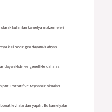
ın olarak kullanılan kamelya malzemeleri
a kızıl sedir gibi dayanıklı ahşap
r dayanıklıdır ve genellikle daha az
ir. Portatif ve taşınabilir olmaları
bonat levhalardan yapılır. Bu kamelyalar,