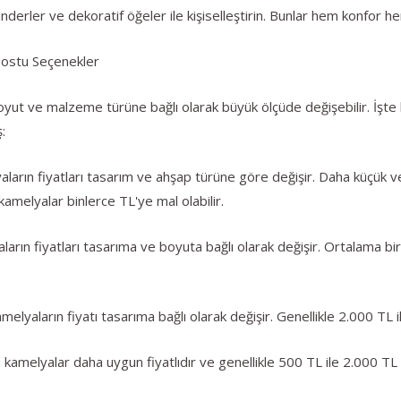
erler ve dekoratif öğeler ile kişiselleştirin. Bunlar hem konfor h
Dostu Seçenekler
oyut ve malzeme türüne bağlı olarak büyük ölçüde değişebilir. İşte 
:
ların fiyatları tasarım ve ahşap türüne göre değişir. Daha küçük 
kamelyalar binlerce TL'ye mal olabilir.
arın fiyatları tasarıma ve boyuta bağlı olarak değişir. Ortalama b
lyaların fiyatı tasarıma bağlı olarak değişir. Genellikle 2.000 TL ile
melyalar daha uygun fiyatlıdır ve genellikle 500 TL ile 2.000 TL a