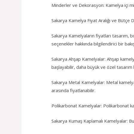
Minderler ve Dekorasyon: Kamelya içi mind
Sakarya Kamelya Fiyat Aralığı ve Bütçe 
Sakarya Kamelyaların fiyatları tasarım, b
seçenekler hakkında bilgilendirici bir bakış
Sakarya Ahşap Kamelyalar: Ahşap kamelya
başlayabilir, daha büyük ve özel tasarım 
Sakarya Metal Kamelyalar: Metal kamelyal
arasında fiyatlanabilir.
Polikarbonat Kamelyalar: Polikarbonat kame
Sakarya Kumaş Kaplamalı Kamelyalar: Bu ka