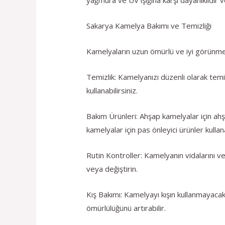
Sakarya Kamelya Bakımı ve Temizliği
Kamelyaların uzun ömürlü ve iyi görünmele
Temizlik: Kamelyanızı düzenli olarak temiz
kullanabilirsiniz.
Bakım Ürünleri: Ahşap kamelyalar için ah
kamelyalar için pas önleyici ürünler kullana
Rutin Kontroller: Kamelyanın vidalarını ve
veya değiştirin.
Kış Bakımı: Kamelyayı kışın kullanmayaca
ömürlülüğünü artırabilir.