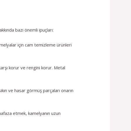
kkında bazı önemli ipuçları:
kamelyalar için cam temizleme ürünleri
rşı korur ve rengini korur. Metal
 sıkın ve hasar görmüş parçaları onarın
muhafaza etmek, kamelyanın uzun