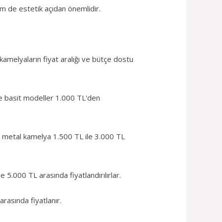
em de estetik açıdan önemlidir.
kamelyaların fiyat aralığı ve bütçe dostu
ve basit modeller 1.000 TL'den
ir metal kamelya 1.500 TL ile 3.000 TL
 5.000 TL arasında fiyatlandırılırlar.
rasında fiyatlanır.