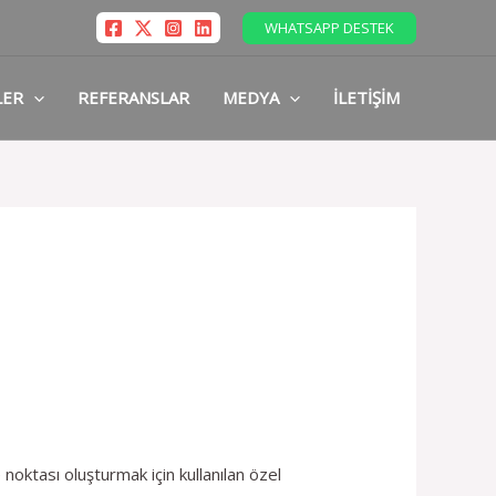
WHATSAPP DESTEK
LER
REFERANSLAR
MEDYA
İLETIŞIM
noktası oluşturmak için kullanılan özel