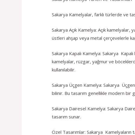
Sakarya Kamelyalar, farklı türlerde ve tas
Sakarya Açık Kamelya: Açık kamelyalar, ya
üstleri ahşap veya metal çerçevelerle kapl
Sakarya Kapalı Kamelya: Sakarya Kapalı ka
kamelyalar, rüzgar, yağmur ve böceklerd
kullanılabilir.
Sakarya Üçgen Kamelya: Sakarya Üçgen kam
bilinir. Bu tasarım genellikle modern bir
Sakarya Dairesel Kamelya: Sakarya Dairese
tasarım sunar.
Özel Tasarımlar: Sakarya Kamelyaların tas