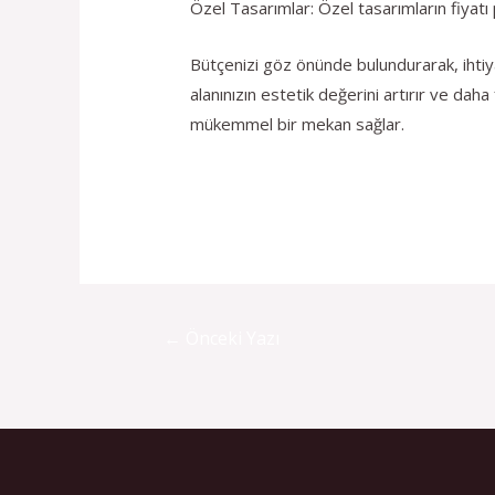
Özel Tasarımlar: Özel tasarımların fiyatı 
Bütçenizi göz önünde bulundurarak, ihtiya
alanınızın estetik değerini artırır ve daha
mükemmel bir mekan sağlar.
←
Önceki Yazı