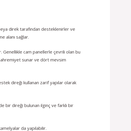
 veya direk tarafından desteklenirler ve
me alanı sağlar.
 Genellikle cam panellerle çevrili olan bu
a mahremiyet sunar ve dört mevsim
ek direği kullanan zarif yapılar olarak
bir direği bulunan ilginç ve farklı bir
melyalar da yapılabilir.