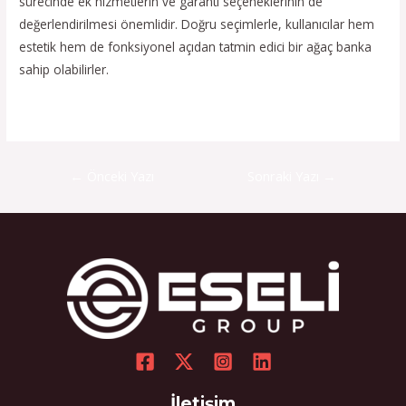
sürecinde ek hizmetlerin ve garanti seçeneklerinin de
değerlendirilmesi önemlidir. Doğru seçimlerle, kullanıcılar hem
estetik hem de fonksiyonel açıdan tatmin edici bir ağaç banka
sahip olabilirler.
←
Önceki Yazı
Sonraki Yazı
→
İletişim