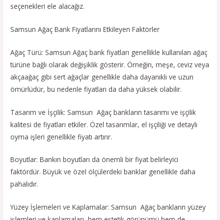
seçenekleri ele alacağız.
Samsun Ağaç Bank Fiyatlarını Etkileyen Faktörler
Ağaç Türü: Samsun Ağaç bank fiyatları genellikle kullanılan ağaç
türüne bağlı olarak değişiklik gösterir. Örneğin, meşe, ceviz veya
akçaağaç gibi sert ağaçlar genellikle daha dayanıklı ve uzun
ömürlüdür, bu nedenle fiyatları da daha yüksek olabilir.
Tasarım ve İşçilik: Samsun Ağaç bankların tasarımı ve işçilik
kalitesi de fiyatları etkiler. Özel tasarımlar, el işçiliği ve detaylı
oyma işleri genellikle fiyatı artırır.
Boyutlar: Bankın boyutları da önemli bir fiyat belirleyici
faktördür. Büyük ve özel ölçülerdeki banklar genellikle daha
pahalıdır.
Yüzey İşlemeleri ve Kaplamalar: Samsun Ağaç bankların yüzey
işlemleri ve kaplamaları, hem estetik görünümü hem de