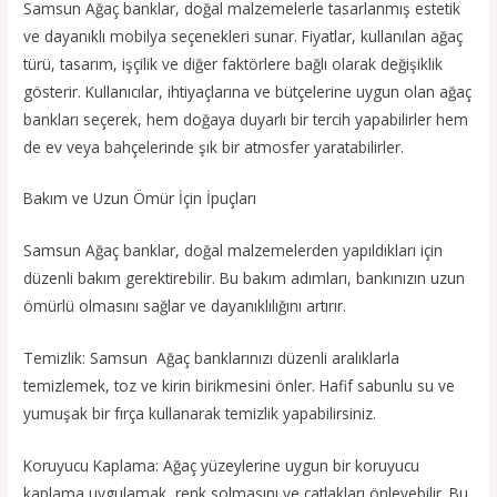
Samsun Ağaç banklar, doğal malzemelerle tasarlanmış estetik
ve dayanıklı mobilya seçenekleri sunar. Fiyatlar, kullanılan ağaç
türü, tasarım, işçilik ve diğer faktörlere bağlı olarak değişiklik
gösterir. Kullanıcılar, ihtiyaçlarına ve bütçelerine uygun olan ağaç
bankları seçerek, hem doğaya duyarlı bir tercih yapabilirler hem
de ev veya bahçelerinde şık bir atmosfer yaratabilirler.
Bakım ve Uzun Ömür İçin İpuçları
Samsun Ağaç banklar, doğal malzemelerden yapıldıkları için
düzenli bakım gerektirebilir. Bu bakım adımları, bankınızın uzun
ömürlü olmasını sağlar ve dayanıklılığını artırır.
Temizlik: Samsun Ağaç banklarınızı düzenli aralıklarla
temizlemek, toz ve kirin birikmesini önler. Hafif sabunlu su ve
yumuşak bir fırça kullanarak temizlik yapabilirsiniz.
Koruyucu Kaplama: Ağaç yüzeylerine uygun bir koruyucu
kaplama uygulamak, renk solmasını ve çatlakları önleyebilir. Bu