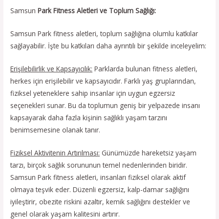
Samsun
Park Fitness Aletleri ve Toplum Sağlığı:
Samsun Park fitness aletleri, toplum sağlığına olumlu katkılar
sağlayabilir. İşte bu katkıları daha ayrıntılı bir şekilde inceleyelim:
Erişilebilirlik ve Kapsayıcılık:
Parklarda bulunan fitness aletleri,
herkes için erişilebilir ve kapsayıcıdır. Farklı yaş gruplarından,
fiziksel yeteneklere sahip insanlar için uygun egzersiz
seçenekleri sunar. Bu da toplumun geniş bir yelpazede insanı
kapsayarak daha fazla kişinin sağlıklı yaşam tarzını
benimsemesine olanak tanır.
Fiziksel Aktivitenin Artırılması:
Günümüzde hareketsiz yaşam
tarzı, birçok sağlık sorununun temel nedenlerinden biridir.
Samsun Park fitness aletleri, insanları fiziksel olarak aktif
olmaya teşvik eder. Düzenli egzersiz, kalp-damar sağlığını
iyileştirir, obezite riskini azaltır, kemik sağlığını destekler ve
genel olarak yaşam kalitesini artırır.