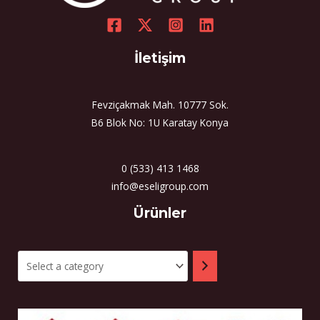
İletişim
Fevziçakmak Mah. 10777 Sok.
B6 Blok No: 1U Karatay Konya
0 (533) 413 1468
info@eseligroup.com
Select
Ürünler
a
category