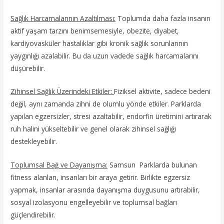
Sağlık Harcamalarının Azaltılması:
Toplumda daha fazla insanın
aktif yaşam tarzını benimsemesiyle, obezite, diyabet,
kardiyovasküler hastalıklar gibi kronik sağlık sorunlarının
yaygınlığı azalabilir. Bu da uzun vadede sağlık harcamalarını
düşürebilir.
Zihinsel Sağlık Üzerindeki Etkiler:
Fiziksel aktivite, sadece bedeni
değil, aynı zamanda zihni de olumlu yönde etkiler. Parklarda
yapılan egzersizler, stresi azaltabilir, endorfin üretimini artırarak
ruh halini yükseltebilir ve genel olarak zihinsel sağlığı
destekleyebilir.
Toplumsal Bağ ve Dayanışma:
Samsun Parklarda bulunan
fitness alanları, insanları bir araya getirir. Birlikte egzersiz
yapmak, insanlar arasında dayanışma duygusunu artırabilir,
sosyal izolasyonu engelleyebilir ve toplumsal bağları
güçlendirebilir.