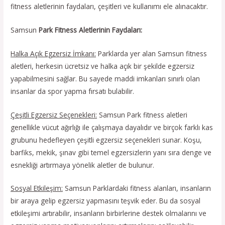
fitness aletlerinin faydaları, çeşitleri ve kullanımı ele alınacaktır.
Samsun
Park Fitness Aletlerinin Faydaları:
Halka Açık Egzersiz İmkanı:
Parklarda yer alan Samsun fitness
aletleri, herkesin ücretsiz ve halka açık bir şekilde egzersiz
yapabilmesini sağlar. Bu sayede maddi imkanları sınırlı olan
insanlar da spor yapma fırsatı bulabilir.
Çeşitli Egzersiz Seçenekleri:
Samsun Park fitness aletleri
genellikle vücut ağırlığı ile çalışmaya dayalıdır ve birçok farklı kas
grubunu hedefleyen çeşitli egzersiz seçenekleri sunar. Koşu,
barfiks, mekik, şınav gibi temel egzersizlerin yanı sıra denge ve
esnekliği artırmaya yönelik aletler de bulunur.
Sosyal Etkileşim:
Samsun Parklardaki fitness alanları, insanların
bir araya gelip egzersiz yapmasını teşvik eder. Bu da sosyal
etkileşimi artırabilir, insanların birbirlerine destek olmalarını ve