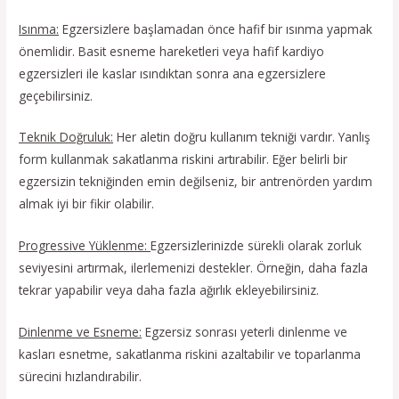
Isınma:
Egzersizlere başlamadan önce hafif bir ısınma yapmak
önemlidir. Basit esneme hareketleri veya hafif kardiyo
egzersizleri ile kaslar ısındıktan sonra ana egzersizlere
geçebilirsiniz.
Teknik Doğruluk:
Her aletin doğru kullanım tekniği vardır. Yanlış
form kullanmak sakatlanma riskini artırabilir. Eğer belirli bir
egzersizin tekniğinden emin değilseniz, bir antrenörden yardım
almak iyi bir fikir olabilir.
Progressive Yüklenme:
Egzersizlerinizde sürekli olarak zorluk
seviyesini artırmak, ilerlemenizi destekler. Örneğin, daha fazla
tekrar yapabilir veya daha fazla ağırlık ekleyebilirsiniz.
Dinlenme ve Esneme:
Egzersiz sonrası yeterli dinlenme ve
kasları esnetme, sakatlanma riskini azaltabilir ve toparlanma
sürecini hızlandırabilir.