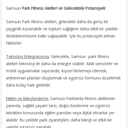
Samsun
Park Fitness Aletleri ve Gelecekteki Potansiyeli:
Samsun Park fitness aletleri, gelecekte daha da geniş bir
yaygınlık kazanabilir ve toplum sağlığının daha etkili bir şekilde
desteklenmesine katkı sağlayabilir. İşte bu potansiyeli artıran
faktörler:
Teknoloji Entegrasyonu
: Gelecekte, Samsun park fitness
aletleri teknoloji ile daha da entegre olabilir. Akıllı sensörler ve
mobil uygulamalar sayesinde, kişisel ilerlemeyi izlemek,
antrenman planları oluşturmak ve egzersiz formunu düzeltmek
daha kolay hale gelebilir.
Eğitim ve Bilinçlendirme:
Samsun Parklarda fitness aletlerinin
yanında, sağlıklı yaşam tarzı, doğru beslenme ve egzersiz
teknikleri konusunda eğitim panoları veya dijital ekranlar yer
alabilir. Bu şekilde park ziyaretçileri, daha bilinçli ve etkili bir
şekilde egzersiz yapabilir.