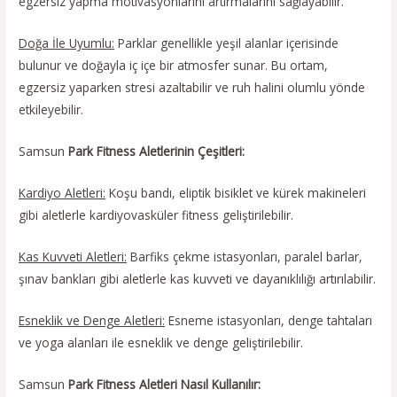
egzersiz yapma motivasyonlarını artırmalarını sağlayabilir.
Doğa İle Uyumlu:
Parklar genellikle yeşil alanlar içerisinde
bulunur ve doğayla iç içe bir atmosfer sunar. Bu ortam,
egzersiz yaparken stresi azaltabilir ve ruh halini olumlu yönde
etkileyebilir.
Samsun
Park Fitness Aletlerinin Çeşitleri:
Kardiyo Aletleri:
Koşu bandı, eliptik bisiklet ve kürek makineleri
gibi aletlerle kardiyovasküler fitness geliştirilebilir.
Kas Kuvveti Aletleri:
Barfiks çekme istasyonları, paralel barlar,
şınav bankları gibi aletlerle kas kuvveti ve dayanıklılığı artırılabilir.
Esneklik ve Denge Aletleri:
Esneme istasyonları, denge tahtaları
ve yoga alanları ile esneklik ve denge geliştirilebilir.
Samsun
Park Fitness Aletleri Nasıl Kullanılır: