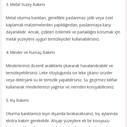
3. Metal Yüzey Bakımı
Metal oturma bankları, genellikle paslanmaz çelik veya özel
kaplamalı malzemelerden yapıldığından, paslanmaya karşı
dayanıklıdır. Ancak, çizikleri önlemek ve parlaklığını korumak için
metal yüzeylere uygun temizleyiciler kullanabilirsiniz.
4. Minder ve Kumaş Bakımı
Minderlerinizi düzenli aralıklarla çıkararak havalandırabilir ve
temizleyebilirsiniz. Leke oluştuğunda ise leke çıkarıcı ürünler
veya deterjanlı su ile temizlik yapabilirsiniz. Su geçirmez kılıflar
kullanarak minderlerinizi yağmur ve nemden koruyabilirsiniz.
5. Kış Bakımı
Oturma banklarınızı kışın dışarıda bırakacaksanız, kış aylarında
ekstra bakım gerekebilir. Ahşap yüzeylere ek bir koruyucu