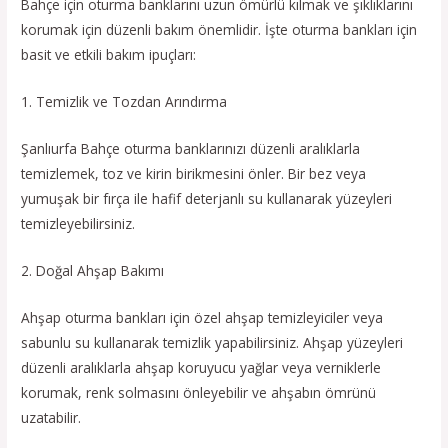
Bahçe için oturma banklarını uzun ömürlü kılmak ve şıklıklarını
korumak için düzenli bakım önemlidir. İşte oturma bankları için
basit ve etkili bakım ipuçları:
1. Temizlik ve Tozdan Arındırma
Şanlıurfa Bahçe oturma banklarınızı düzenli aralıklarla
temizlemek, toz ve kirin birikmesini önler. Bir bez veya
yumuşak bir fırça ile hafif deterjanlı su kullanarak yüzeyleri
temizleyebilirsiniz.
2. Doğal Ahşap Bakımı
Ahşap oturma bankları için özel ahşap temizleyiciler veya
sabunlu su kullanarak temizlik yapabilirsiniz. Ahşap yüzeyleri
düzenli aralıklarla ahşap koruyucu yağlar veya verniklerle
korumak, renk solmasını önleyebilir ve ahşabın ömrünü
uzatabilir.