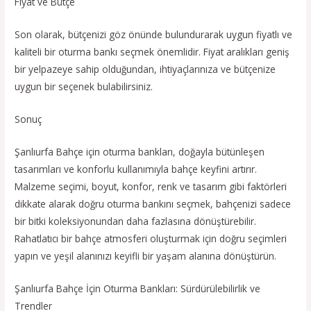
Fiyat ve Bütçe
Son olarak, bütçenizi göz önünde bulundurarak uygun fiyatlı ve
kaliteli bir oturma bankı seçmek önemlidir. Fiyat aralıkları geniş
bir yelpazeye sahip olduğundan, ihtiyaçlarınıza ve bütçenize
uygun bir seçenek bulabilirsiniz.
Sonuç
Şanlıurfa Bahçe için oturma bankları, doğayla bütünleşen
tasarımları ve konforlu kullanımıyla bahçe keyfini artırır.
Malzeme seçimi, boyut, konfor, renk ve tasarım gibi faktörleri
dikkate alarak doğru oturma bankını seçmek, bahçenizi sadece
bir bitki koleksiyonundan daha fazlasına dönüştürebilir.
Rahatlatıcı bir bahçe atmosferi oluşturmak için doğru seçimleri
yapın ve yeşil alanınızı keyifli bir yaşam alanına dönüştürün.
Şanlıurfa Bahçe İçin Oturma Bankları: Sürdürülebilirlik ve
Trendler