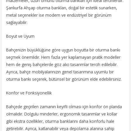
malzemeler, uzun ömürlü oturma bankları için ideal tercihlerdir.
Şanlıurfa Ahşap oturma bankları, doğal bir estetik sunarken,
metal seçenekler ise modern ve endüstriyel bir görünüm
sağlayabilir.
Boyut ve Uyum
Bahçenizin büyüklüğüne göre uygun boyutta bir oturma bankı
seçmek önemlidir. Hem fazla yer kaplamayan pratik modeller
hem de geniş bahçelerde göz alıcı tasarımlar tercih edilebilir.
Ayrıca, bahçe mobilyalarınızın genel tasarımına uyumlu bir
oturma bankı seçerek, bütünsel bir görünüm elde edebilirsiniz.
Konfor ve Fonksiyonellik
Bahçede geçirilen zamanın keyifli olması için konfor ön planda
olmalıdır. Dolgulu minderler, ergonomik tasarımlar ve kollar
gibi ekstra özellikler, oturma banklarını daha konforlu hale
getirebilir. Ayrıca, katlanabilir veya depolama alanına sahip