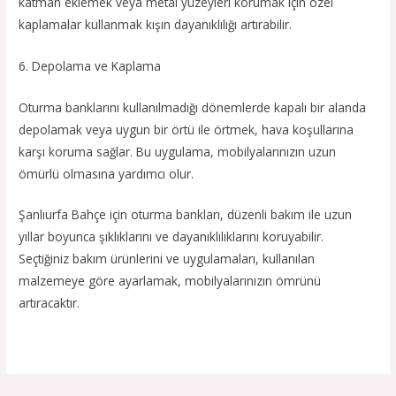
katman eklemek veya metal yüzeyleri korumak için özel
kaplamalar kullanmak kışın dayanıklılığı artırabilir.
6. Depolama ve Kaplama
Oturma banklarını kullanılmadığı dönemlerde kapalı bir alanda
depolamak veya uygun bir örtü ile örtmek, hava koşullarına
karşı koruma sağlar. Bu uygulama, mobilyalarınızın uzun
ömürlü olmasına yardımcı olur.
Şanlıurfa Bahçe için oturma bankları, düzenli bakım ile uzun
yıllar boyunca şıklıklarını ve dayanıklılıklarını koruyabilir.
Seçtiğiniz bakım ürünlerini ve uygulamaları, kullanılan
malzemeye göre ayarlamak, mobilyalarınızın ömrünü
artıracaktır.