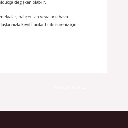
ldukça değişken olabilir.
Kamelyalar, bahçenizin veya açık hava
larınızla keyifli anılar biriktirmeniz için
Sonraki Yazı
→