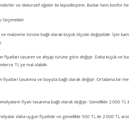
erler ve dekoratif öğeler ile kişiselleştirin. Bunlar hem konfor h
tu Seçenekler
ut ve malzeme türüne bağlı olarak büyük ölçüde değişebilir. İşte kame
:
n fiyatları tasarım ve ahşap türüne göre değişir. Daha küçük ve ba
lerce TL'ye mal olabilir.
n fiyatları tasarıma ve boyuta bağlı olarak değişir. Ortalama bir m
lyaların fiyatı tasarıma bağlı olarak değişir. Genellikle 2.000 TL ile
lyalar daha uygun fiyatlıdır ve genellikle 500 TL ile 2.000 TL arası