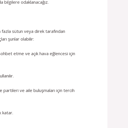
da bilgilere odaklanacağız.
ha fazla sütun veya direk tarafından
ı şunlar olabilir:
sohbet etme ve açık hava eğlencesi için
lanılır.
partileri ve aile buluşmaları için tercih
k katar.