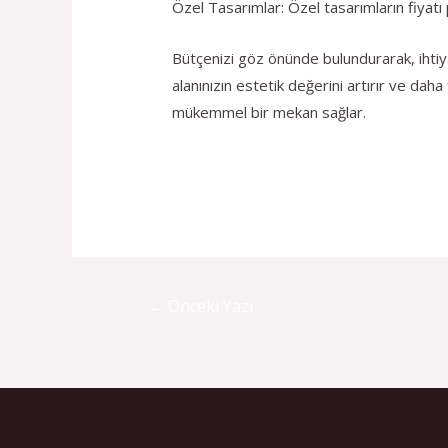
Özel Tasarımlar: Özel tasarımların fiyatı 
Bütçenizi göz önünde bulundurarak, ihtiya
alanınızın estetik değerini artırır ve daha
mükemmel bir mekan sağlar.
←
Önceki Yazı