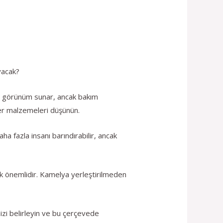
yacak?
ir görünüm sunar, ancak bakım
iğer malzemeleri düşünün.
ha fazla insanı barındırabilir, ancak
k önemlidir. Kamelya yerleştirilmeden
izi belirleyin ve bu çerçevede