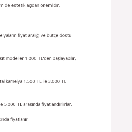
em de estetik açıdan önemlidir.
lyaların fiyat aralığı ve bütçe dostu
sit modeller 1.000 TL'den başlayabilir,
etal kamelya 1.500 TL ile 3.000 TL
 5.000 TL arasında fiyatlandırılırlar.
nda fiyatlanır.