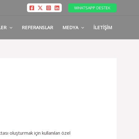
WHATSAPP DESTEK
LER
REFERANSLAR
MEDYA
İLETIŞIM
ası oluşturmak için kullanılan özel