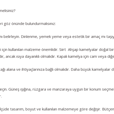
elisiniz?
eri göz önünde bulundurmalısınız:
nı belirleyin. Dinlenme, yemek yeme veya estetik bir amaç mı taşı
için kullanılan malzeme önemlidir. Siirt Ahşap kamelyalar doğal b
dır, ancak ısıya dayanıklı olmalıdır. Kapalı kamelya için cam veya d
ağı alana ve ihtiyaçlarınıza bağlı olmalıdır. Daha büyük kamelyalar da
 seçin. Güneş ışığına, rüzgara ve manzaraya uygun bir konum seçme
r.
 ölçüde tasarım, boyut ve kullanılan malzemeye göre değişir. Bütçen