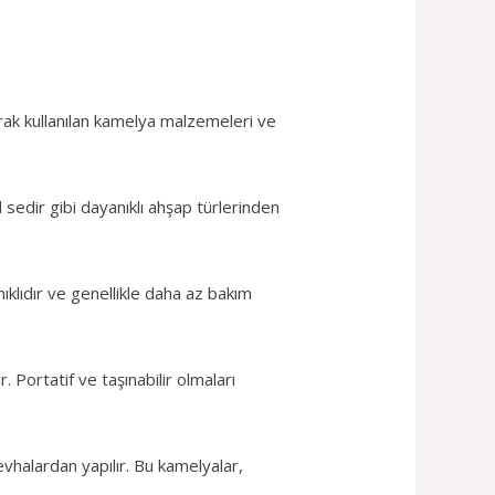
larak kullanılan kamelya malzemeleri ve
 sedir gibi dayanıklı ahşap türlerinden
ıklıdır ve genellikle daha az bakım
 Portatif ve taşınabilir olmaları
evhalardan yapılır. Bu kamelyalar,