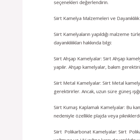
seçenekleri değerlendirin.
Siirt Kamelya Malzemeleri ve Dayanıklılık
Siirt Kamelyaların yapıldığı malzeme türle
dayanıklılıkları hakkında bilgi:
Siirt Ahşap Kamelyalar: Siirt Ahşap kamely
yapılır. Ahşap kamelyalar, bakım gerektiri
Siirt Metal Kamelyalar: Siirt Metal kamely
gerektirirler. Ancak, uzun süre güneş ışığ
Siirt Kumaş Kaplamalı Kamelyalar: Bu kame
nedeniyle özellikle plajda veya pikniklerd
Siirt Polikarbonat Kamelyalar: Siirt Polik
yağmura ve UV ışığına karşı dayanıklıdır ve