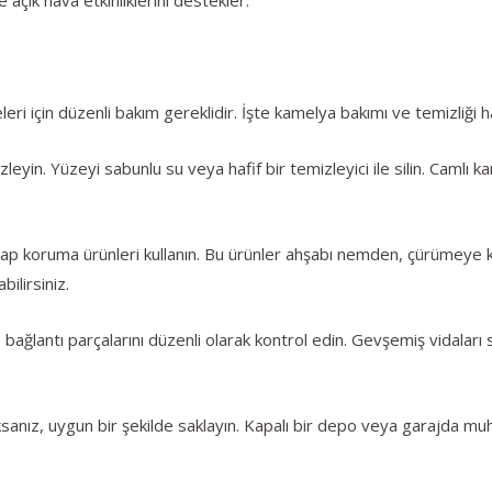
ri için düzenli bakım gereklidir. İşte kamelya bakımı ve temizliği ha
leyin. Yüzeyi sabunlu su veya hafif bir temizleyici ile silin. Camlı 
şap koruma ürünleri kullanın. Bu ürünler ahşabı nemden, çürümeye ka
bilirsiniz.
 bağlantı parçalarını düzenli olarak kontrol edin. Gevşemiş vidaları
ksanız, uygun bir şekilde saklayın. Kapalı bir depo veya garajda 