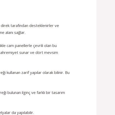
a direk tarafından desteklenirler ve
me alanı sağlar.
ikle cam panellerle çevrili olan bu
a mahremiyet sunar ve dört mevsim
 kullanan zarif yapılar olarak bilinir. Bu
eği bulunan ilginç ve farklı bir tasarım
yalar da yapılabilir.