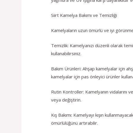
Siirt Kamelya Bakımı ve Temizliği
Kamelyaların uzun ömürlü ve iyi görünmele
Temizlik: Kamelyanızı düzenli olarak temiz
kullanabilirsiniz.
Bakım Ürünleri: Ahşap kamelyalar için ah
kamelyalar için pas önleyici ürünler kullana
Rutin Kontroller: Kamelyanın vidalarını ve
veya değiştirin.
Kış Bakımı: Kamelyayı kışın kullanmayaca
ömürlülüğünü artırabilir.