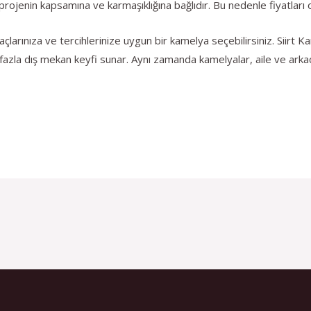
projenin kapsamına ve karmaşıklığına bağlıdır. Bu nedenle fiyatları o
çlarınıza ve tercihlerinize uygun bir kamelya seçebilirsiniz. Siirt 
 fazla dış mekan keyfi sunar. Aynı zamanda kamelyalar, aile ve arkadaş