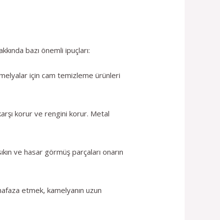
kkında bazı önemli ipuçları:
kamelyalar için cam temizleme ürünleri
rşı korur ve rengini korur. Metal
 sıkın ve hasar görmüş parçaları onarın
muhafaza etmek, kamelyanın uzun