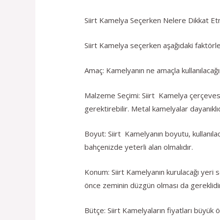
Siirt Kamelya Seçerken Nelere Dikkat Etm
Siirt Kamelya seçerken aşağıdaki faktörl
Amaç: Kamelyanın ne amaçla kullanılacağı
Malzeme Seçimi: Siirt Kamelya çerçevesi 
gerektirebilir. Metal kamelyalar dayanıklı
Boyut: Siirt Kamelyanın boyutu, kullanılac
bahçenizde yeterli alan olmalıdır.
Konum: Siirt Kamelyanın kurulacağı yeri
önce zeminin düzgün olması da gereklidi
Bütçe: Siirt Kamelyaların fiyatları büyük