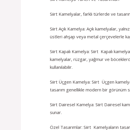
Siirt Kamelyalar, farklı türlerde ve tasarı
Siirt Açık Kamelya: Açık kamelyalar, yalnı
üstleri ahşap veya metal çerçevelerle kapl
Siirt Kapalı Kamelya: Siirt Kapalı kamelya
kamelyalar, rüzgar, yağmur ve böceklerd
kullanılabilir.
Siirt Üçgen Kamelya: Siirt Üçgen kamelyala
tasarım genellikle modern bir görünüm s
Siirt Dairesel Kamelya: Siirt Dairesel kam
sunar.
Özel Tasarımlar: Siirt Kamelyaların tasarı