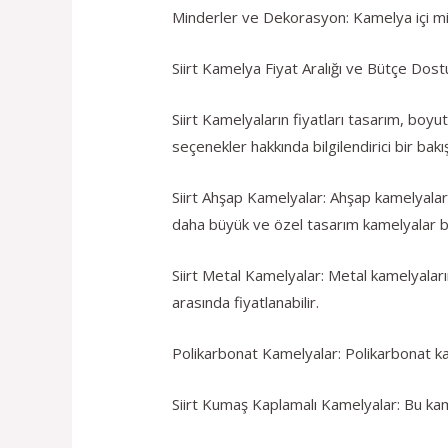
Minderler ve Dekorasyon: Kamelya içi mind
Siirt Kamelya Fiyat Aralığı ve Bütçe Dos
Siirt Kamelyaların fiyatları tasarım, boy
seçenekler hakkında bilgilendirici bir bakış
Siirt Ahşap Kamelyalar: Ahşap kamelyaları
daha büyük ve özel tasarım kamelyalar bin
Siirt Metal Kamelyalar: Metal kamelyaları
arasında fiyatlanabilir.
Polikarbonat Kamelyalar: Polikarbonat kame
Siirt Kumaş Kaplamalı Kamelyalar: Bu kame